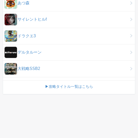
あつ森
サイレントヒルf
ドラクエ3
デルタルーン
大戦略SSB2
▶攻略タイトル一覧はこちら