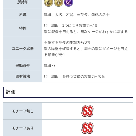
所持印
所属
織田、大名、才賢、三英傑、鉄砲の名手
印「織田」1つにつき攻撃力+7％
特性
敵に裂傷を与えると、無双ゲージがわずかに溜まる
召喚する英傑の攻撃力+30％
ユニーク武器
敵の障壁を破壊すると、周囲の敵にダメージを与え
る爆発が発生
発動条件
織田×7
固有戦法
印「織田」を持つ英傑の攻撃力+70％
評価
モチーフ無し
モチーフあり