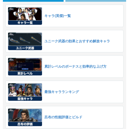
キャラ(英傑)一覧
ユニーク武器の効果とおすすめ解放キャラ
累計レベルのボーナスと効率的な上げ方
最強キャラランキング
呂布の性能評価とビルド