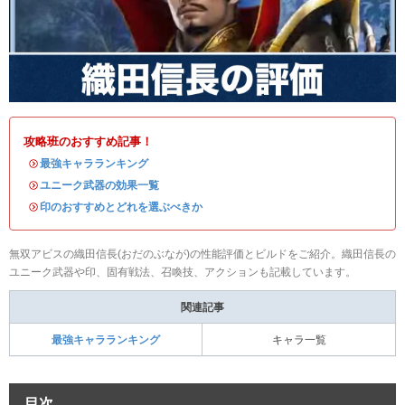
攻略班のおすすめ記事！
・
最強キャラランキング
・
ユニーク武器の効果一覧
・
印のおすすめとどれを選ぶべきか
無双アビスの織田信長(おだのぶなが)の性能評価とビルドをご紹介。織田信長の
ユニーク武器や印、固有戦法、召喚技、アクションも記載しています。
関連記事
最強キャラランキング
キャラ一覧
目次