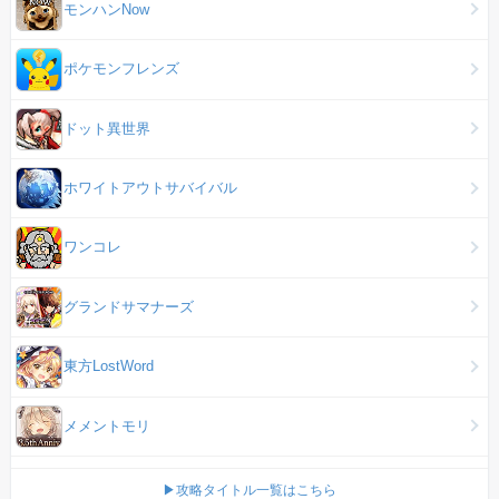
モンハンNow
ポケモンフレンズ
ドット異世界
ホワイトアウトサバイバル
ワンコレ
グランドサマナーズ
東方LostWord
メメントモリ
▶攻略タイトル一覧はこちら