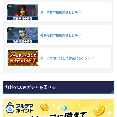
真田幸村の性能評価とビルド
毛利元就の性能評価とビルド
ゲームでポイ活して課金代をゲット！
無料で10連ガチャを回せる！