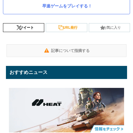
早速ゲームをプレイする！
ツイート
URL発行
お気に入り
記事について指摘する
おすすめニュース