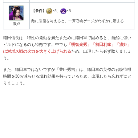
【条件】
×5、
×5
敵に裂傷を与えると、一斉召喚ゲージがわずかに溜まる
濃姫
織田信長は、特性の発動を満たすために織田軍で固めると、自然に強い
ビルドになるのも特徴です。中でも
「明智光秀」「前田利家」「濃姫」
は対ボス戦の火力を大きく上げられる
ため、出現したら必ず取りましょ
う。
また、織田軍ではないですが「豊臣秀吉」は、織田軍の英傑の召喚待機
時間を30％減らせる壊れ効果を持っているため、出現したら忘れずにと
りましょう。