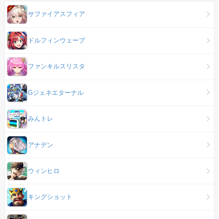
サファイアスフィア
ドルフィンウェーブ
ファンキルスリスタ
Gジェネエターナル
みんトレ
アナデン
ウィンヒロ
キングショット