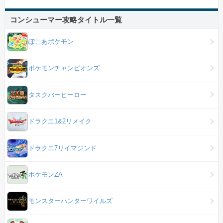
コンシューマー攻略タイトル一覧
ぽこあポケモン
ポケモンチャンピオンズ
タスクバーヒーロー
ドラクエ1&2リメイク
ドラクエ7リイマジンド
ポケモンZA
モンスターハンターワイルズ