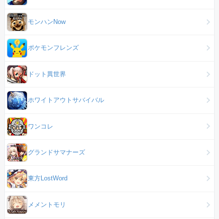
モンハンNow
ポケモンフレンズ
ドット異世界
ホワイトアウトサバイバル
ワンコレ
グランドサマナーズ
東方LostWord
メメントモリ