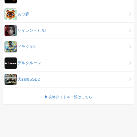
あつ森
サイレントヒルf
ドラクエ3
デルタルーン
大戦略SSB2
▶攻略タイトル一覧はこちら