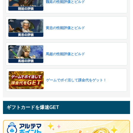
魏延の性能評価とビルド
黄忠の性能評価とビルド
馬超の性能評価とビルド
ゲームでポイ活して課金代をゲット！
ギフトカードを爆速GET