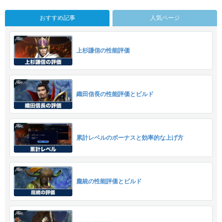
おすすめ記事
人気ページ
上杉謙信の性能評価
織田信長の性能評価とビルド
累計レベルのボーナスと効率的な上げ方
龐統の性能評価とビルド