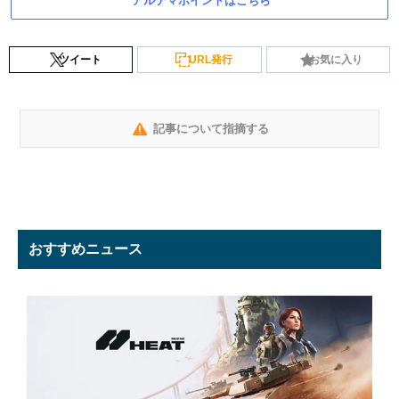
アルテマポイントはこちら
ツイート
URL発行
お気に入り
記事について指摘する
おすすめニュース