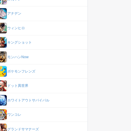
アナデン
ウィンヒロ
キングショット
モンハンNow
ポケモンフレンズ
ドット異世界
ホワイトアウトサバイバル
ワンコレ
グランドサマナーズ