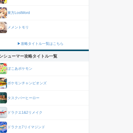
東方LostWord
メメントモリ
▶攻略タイトル一覧はこちら
ンシューマー攻略タイトル一覧
ぽこあポケモン
ポケモンチャンピオンズ
タスクバーヒーロー
ドラクエ1&2リメイク
ドラクエ7リイマジンド