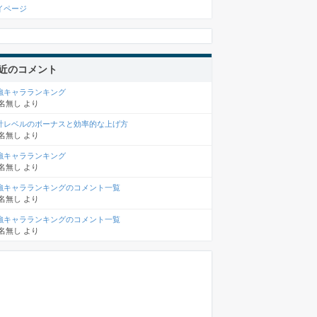
イページ
近のコメント
強キャラランキング
名無し
より
計レベルのボーナスと効率的な上げ方
名無し
より
強キャラランキング
名無し
より
強キャラランキングのコメント一覧
名無し
より
強キャラランキングのコメント一覧
名無し
より