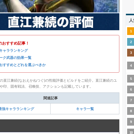
人
のおすすめ記事！
キャラランキング
ーク武器の効果一覧
おすすめとどれを選ぶべきか
の直江兼続(なおえかねつぐ)の性能評価とビルドをご紹介。直江兼続のユ
や印、固有戦法、召喚技、アクションも記載しています。
関連記事
最強キャラランキング
キャラ一覧