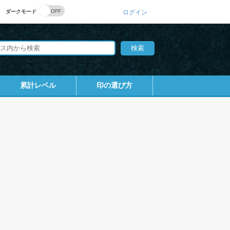
ダークモード
ログイン
累計レベル
印の選び方