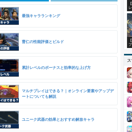
【
レ
最強キャラランキング
【
曹仁の性能評価とビルド
プ
ス
累計レベルのボーナスと効率的な上げ方
マルチプレイはできる？｜オンライン要素やアップデ
ートについても解説
ユニーク武器の効果とおすすめ解放キャラ