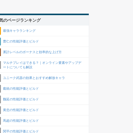
気のページランキング
最強キャラランキング
曹仁の性能評価とビルド
累計レベルのボーナスと効率的な上げ方
マルチプレイはできる？｜オンライン要素やアップデ
ートについても解説
ユニーク武器の効果とおすすめ解放キャラ
龐統の性能評価とビルド
魏延の性能評価とビルド
黄忠の性能評価とビルド
馬超の性能評価とビルド
関平の性能評価とビルド