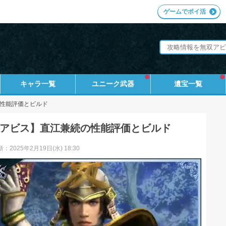
ゲームでポイ活
キャラ一覧
ユニーク武器
遺宝一覧
性能評価とビルド
アビス】直江兼続の性能評価とビルド
：2025年2月19日(水) 18:30