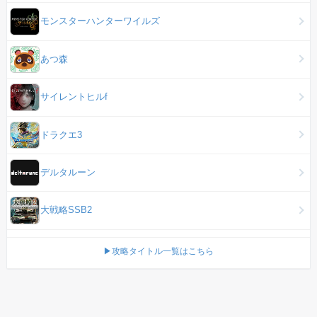
モンスターハンターワイルズ
あつ森
サイレントヒルf
ドラクエ3
デルタルーン
大戦略SSB2
▶攻略タイトル一覧はこちら