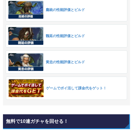
龐統の性能評価とビルド
魏延の性能評価とビルド
黄忠の性能評価とビルド
ゲームでポイ活して課金代をゲット！
無料で10連ガチャを回せる！