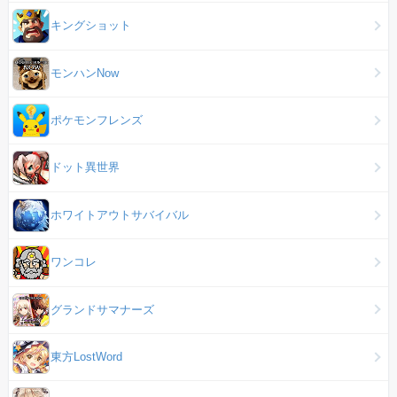
キングショット
モンハンNow
ポケモンフレンズ
ドット異世界
ホワイトアウトサバイバル
ワンコレ
グランドサマナーズ
東方LostWord