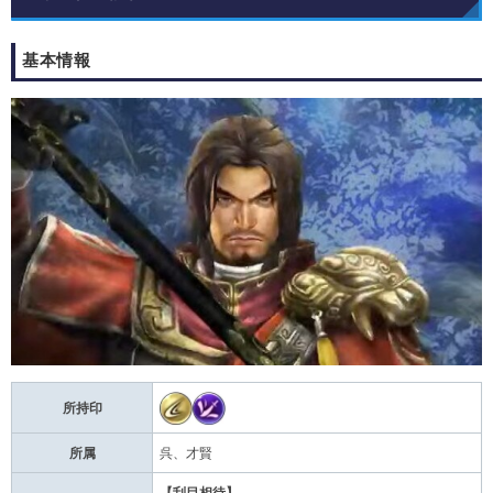
基本情報
所持印
所属
呉、才賢