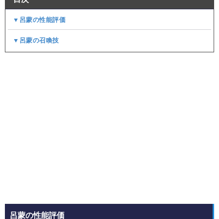
▼呂蒙の性能評価
▼呂蒙の召喚技
呂蒙の性能評価