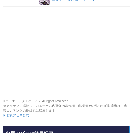
©コーエーテクモゲームス All rights reserved.
※アルテマに掲載しているゲーム内画像の著作権、商標権その他の知的財産権は、当
該コンテンツの提供元に帰属します
▶無双アビス公式