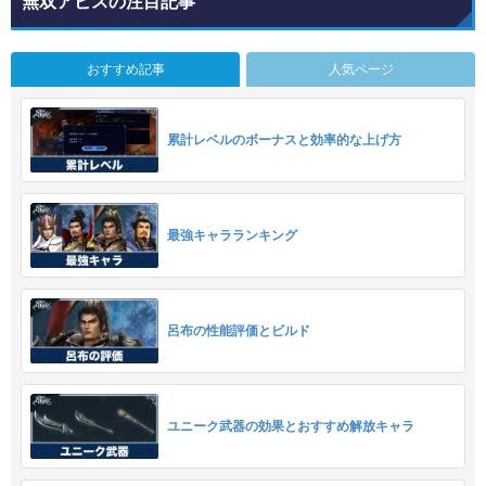
無双アビスの注目記事
おすすめ記事
人気ページ
累計レベルのボーナスと効率的な上げ方
最強キャラランキング
呂布の性能評価とビルド
ユニーク武器の効果とおすすめ解放キャラ