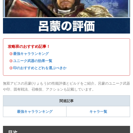
攻略班のおすすめ記事！
・
最強キャラランキング
・
ユニーク武器の効果一覧
・
印のおすすめとどれを選ぶべきか
無双アビスの呂蒙(りょもう)の性能評価とビルドをご紹介。呂蒙のユニーク武器
や印、固有戦法、召喚技、アクションも記載しています。
関連記事
最強キャラランキング
キャラ一覧
目次