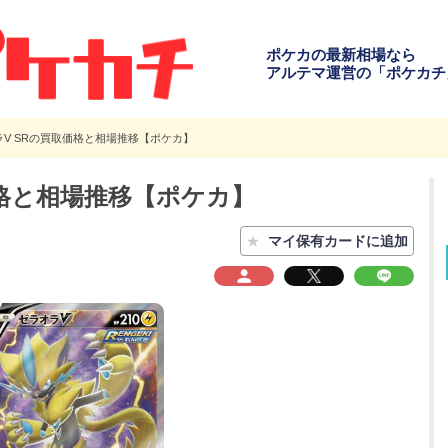
ポケカの最新相場なら
アルテマ運営の「ポケカチ
ラV SRの買取価格と相場推移【ポケカ】
価格と相場推移【ポケカ】
★
マイ保有カードに追加