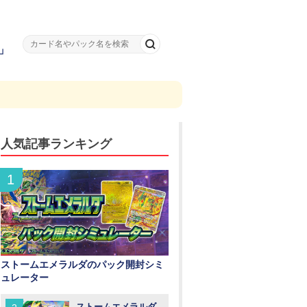
」
人気記事ランキング
ストームエメラルダのパック開封シミ
ュレーター
ストームエメラルダ