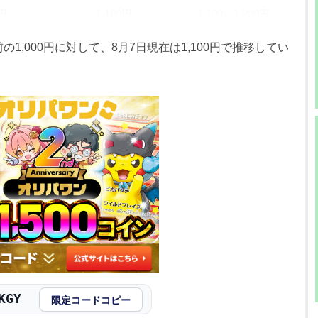
0円
1,180円
1,100～1,200円
0円
1,180円
1,100～1,200円
の1,000円に対して、8月7日現在は1,100円で推移してい
0円
1,080円
1,000～1,100円
0円
1,080円
1,000～1,100円
0円
980円
900～1,000円
0円
980円
900～1,000円
0円
980円
900～1,000円
0円
980円
900～1,000円
0円
980円
900～1,000円
KGY
限定コードコピー
0円
980円
900～1,000円