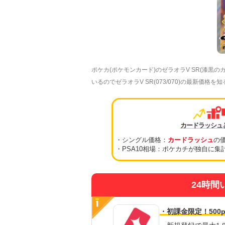
ポケカ(ポケモンカード)のゼラオラV SR(漆
いるのでゼラオラV SR(073/070)の最新価格
カードラッシュ
・シングル価格：
カードラッシュ
の
・PSA10相場：ポケカチが独自に集
24時間
・初課金限定！500p