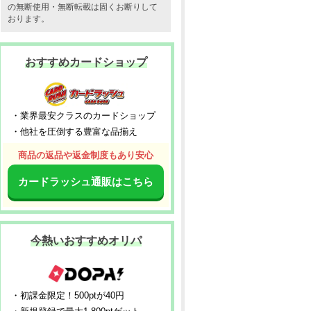
の無断使用・無断転載は固くお断りして
おります。
おすすめカードショップ
・業界最安クラスのカードショップ
・他社を圧倒する豊富な品揃え
商品の返品や返金制度もあり安心
カードラッシュ通販はこちら
今熱いおすすめオリパ
・初課金限定！500ptが40円