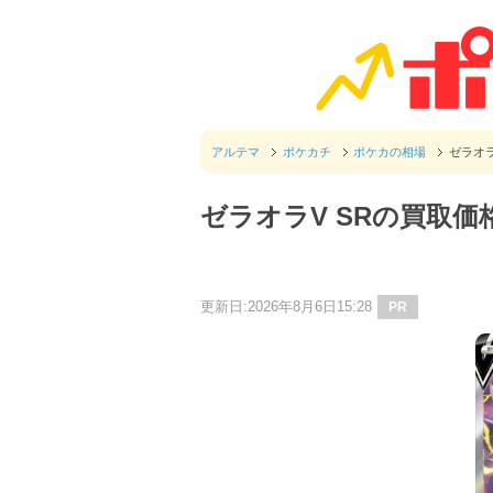
アルテマ
ポケカチ
ポケカの相場
ゼラオ
ゼラオラV SRの買取
更新日:2026年8月6日15:28
PR