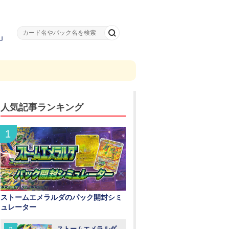
」
人気記事ランキング
ストームエメラルダのパック開封シミ
ュレーター
ストームエメラルダ