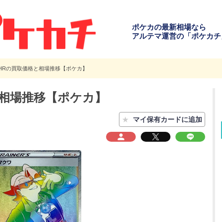
ポケカの最新相場なら
アルテマ運営の「ポケカチ
 HRの買取価格と相場推移【ポケカ】
と相場推移【ポケカ】
★
マイ保有カードに追加