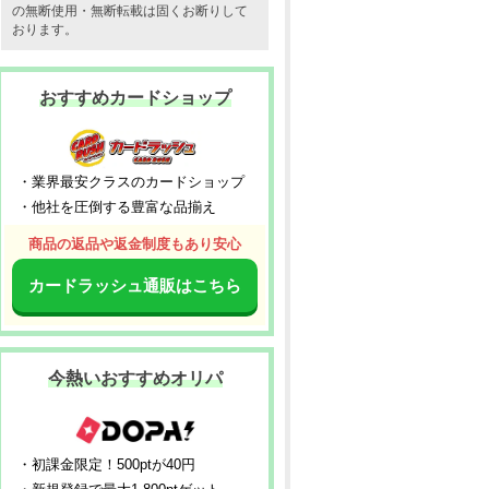
の無断使用・無断転載は固くお断りして
おります。
おすすめカードショップ
・業界最安クラスのカードショップ
・他社を圧倒する豊富な品揃え
商品の返品や返金制度もあり安心
カードラッシュ通販はこちら
今熱いおすすめオリパ
・初課金限定！500ptが40円