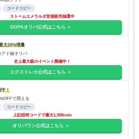
コードコピー
ストームエメラルダ定価販売抽選中
DOPAオリパ公式はこちら ＞
最大20%増量
のアド確オリパ
史上最大級のイベント開催中！
エクストレカ公式はこちら ＞
催中！
%OFFで買える
コードコピー
上記招待コードで最大1,500coin
オリパワン公式はこちら ＞