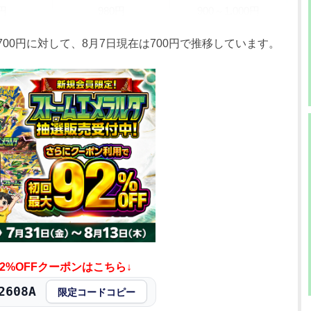
0円
980円
900～1,000円
0円
980円
900～1,000円
700円に対して、8月7日現在は700円で推移しています。
0円
980円
900～1,000円
0円
980円
900～1,000円
0円
980円
900～1,000円
0円
980円
900～1,000円
0円
980円
900～1,000円
0円
980円
900～1,000円
0円
980円
900～1,000円
2%OFFクーポンはこちら↓
608A
0円
980円
900～1,000円
限定コードコピー