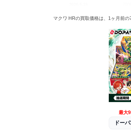
2026.5.15
70
2026.5.5
70
マクワ HRの買取価格は、1ヶ月前の
2026.4.25
70
2026.4.15
70
2026.4.5
70
2026.3.25
70
2026.3.15
70
2026.3.5
70
2026.2.25
70
最大9
ドーパ2
2026.2.15
70