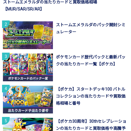
ストームエメラルダの当たりカードと買取価格相場
【MUR/SAR/SR/AR】
ストームエメラルダのパック開封シミ
ュレーター
ポケモンカード歴代パックと最新パッ
クの当たりカード一覧【ポケカ】
【ポケカ】スタートデッキ100 バトル
コレクションの当たりカードや買取価
格相場と番号
【ポケカ30周年】30thセレブレーショ
ンの当たりカードと買取価格や高騰予