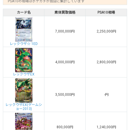
PSA10の相場はポケカチが独自に集計しています
カード名
素体買取価格
PSA10相場
7,000,000円
2,250,000円
レックウザ☆ 1ED
4,000,000円
2,800,000円
レックウザEX
3,500,000円
-円
レックウザEX(ゲームシ
ョー2013)
800,000円
1,240,000円