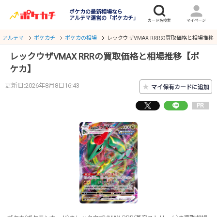
ポケカの最新相場なら
アルテマ運営の「ポケカチ」
アルテマ
ポケカチ
ポケカの相場
レックウザVMAX RRRの買取価格と相場推移
レックウザVMAX RRRの買取価格と相場推移【ポ
ケカ】
更新日:2026年8月8日16:43
★
マイ保有カードに追加
PR