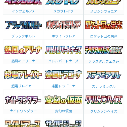
インフェルノX
メガブレイブ
メガシンフォニア
ブラックボルト
ホワイトフレア
ロケット団の栄光
熱風のアリーナ
バトルパートナーズ
テラスタルフェスex
超電ブレイカー
楽園ドラゴーナ
ステラミラクル
ナイトワンダラー
変幻の仮面
クリムゾンヘイズ
-