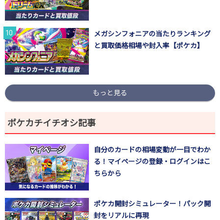
メガシンフォニアの当たりランキング
と買取価格相場や封入率【ポケカ】
もっと見る
ポケカチイチオシ記事
自分のカードの相場変動が一目でわか
る！マイページの登録・ログインはこ
ちらから
ポケカ開封シミュレーター！パック開
封をリアルに再現