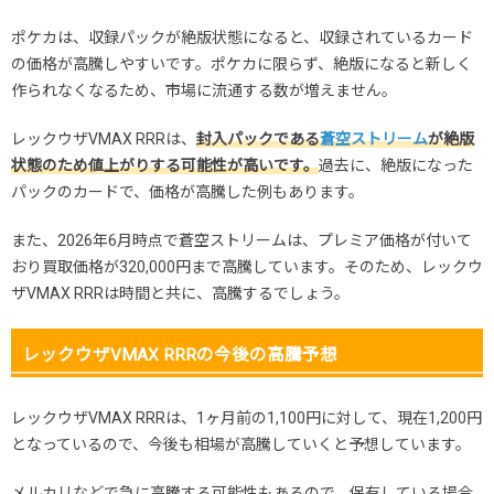
ポケカは、収録パックが絶版状態になると、収録されているカード
の価格が高騰しやすいです。ポケカに限らず、絶版になると新しく
作られなくなるため、市場に流通する数が増えません。
レックウザVMAX RRRは、
封入パックである
蒼空ストリーム
が絶版
状態のため値上がりする可能性が高いです。
過去に、絶版になった
パックのカードで、価格が高騰した例もあります。
また、2026年6月時点で蒼空ストリームは、プレミア価格が付いて
おり買取価格が320,000円まで高騰しています。そのため、レックウ
ザVMAX RRRは時間と共に、高騰するでしょう。
レックウザVMAX RRRの今後の高騰予想
レックウザVMAX RRRは、1ヶ月前の1,100円に対して、現在1,200円
となっているので、今後も相場が高騰していくと予想しています。
メルカリなどで急に高騰する可能性もあるので、保有している場合