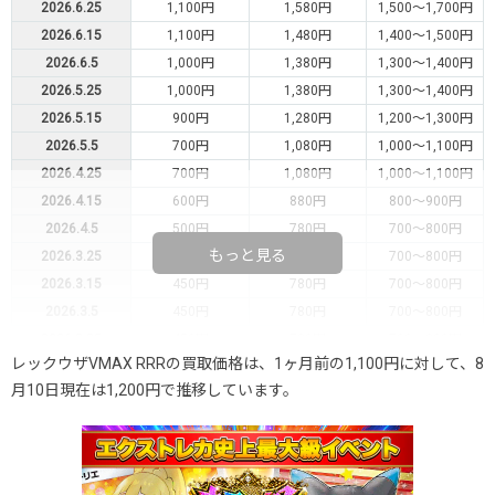
2026.6.25
1,100円
1,580円
1,500～1,700円
2026.6.15
1,100円
1,480円
1,400～1,500円
2026.6.5
1,000円
1,380円
1,300～1,400円
2026.5.25
1,000円
1,380円
1,300～1,400円
2026.5.15
900円
1,280円
1,200～1,300円
2026.5.5
700円
1,080円
1,000～1,100円
2026.4.25
700円
1,080円
1,000～1,100円
2026.4.15
600円
880円
800～900円
2026.4.5
500円
780円
700～800円
もっと見る
2026.3.25
500円
780円
700～800円
2026.3.15
450円
780円
700～800円
2026.3.5
450円
780円
700～800円
2026.2.25
450円
780円
700～800円
レックウザVMAX RRRの買取価格は、1ヶ月前の1,100円に対して、8
2026.2.15
450円
780円
700～800円
月10日現在は1,200円で推移しています。
2026.2.5
450円
780円
700～800円
2026.1.25
450円
780円
700～800円
2026.1.15
450円
780円
700～800円
2026.1.5
450円
780円
700～800円