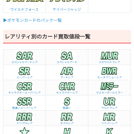
ワイルドフォース
サイバージャッジ
▶ポケモンカードのパック一覧
レアリティ別のカード買取値段一覧
スペシャルアートレア
スペシャルアート
メガウルトラレア
スーパーレア
アートレア
ビーダブリュー
レア
キャラクタースーパーレア
キャラクターレア
マスターボールミラー
色違いスーパーレア
色違い
ウルトラレア
トリプルレア
ダブルレア
ハイパーレア