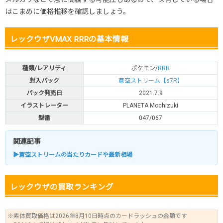
はこまめに価格推移を確認しましょう。
レックウザVMAX RRRの基本情報
種類/レアリティ
ポケモン/
RRR
封入パック
蒼空ストリーム【s7R】
パック発売日
2021.7.9
イラストレーター
PLANETA Mochizuki
型番
047/067
関連記事
▶蒼空ストリームの当たりカードや最新相場
レックウザの買取ランキング
※素体買取価格は2026年8月10日時点のカードラッシュの金額です