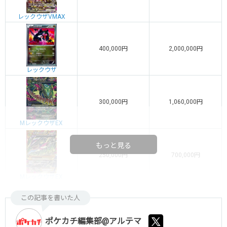
レックウザVMAX
400,000円
2,000,000円
レックウザ
300,000円
1,060,000円
MレックウザEX
もっと見る
250,000円
700,000円
MレックウザEX
この記事を書いた人
ポケカチ編集部@アルテマ