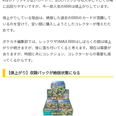
Rはレアリティが低いカードで、封入パックからも入手しやしく市場
に出回りやすいですが、今一部人気のRRRは値上がりしています。
値上がりしている理由は、絶版した過去のRRRのカードが高騰して
いるのを受けて、安い間に購入しようとしたコレクターが増えたた
めです。
ポケカチ編集部では、レックウザVMAX RRRはしばらくの間は値上
がりが続きますが、後に落ち付いてくると考えます。現在は需要が
ありますが、時間と共にコレクション、コレクターからの需要も減
ってくるからです。
【値上がり】収録パックが絶版状態になる