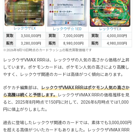
レックウザEX
レックウザ☆ 1ED
レックウザEX
買取
3,500,000円
買取
7,000,000円
買取
4,000,000円
販売
3,280,000円
販売
8,980,000円
販売
4,980,000円
※2026年8月10日時点のカードラッシュの販売買取価格です
レックウザVMAX RRRは、レックウザの人気の高さから価格が上昇
しています。ポケモンカードは、ポケモン人気の高さにより高騰し
やすく、レックウザ関連のカードは高値がつく傾向にあります。
ポケカチ編集部は、
レックウザVMAX RRRはポケモン人気の高さか
ら高騰は続くと予想します。
レックウザVMAX RRRの価格推移を見
ると、2025年8月時点で150円に対して、2026年6月時点では1,000
円に値上がりしました。
過去に登場したレックウザ関連のカードでは、素体でも3,000,000円
を超える高値がついたカードもありました。レックウザVMAX RRR