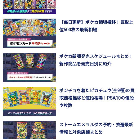
【毎日更新】ポケカ相場推移！買取上
位500枚の最新相場
ポケカ新弾発売スケジュールまとめ！
新作商品を発売日別に紹介
ポンチョを着たピカチュウ(全9種)の買
取価格推移と値段相場！PSA10の値段
や枚数
ストームエメラルダの予約・抽選最新
情報と対象店舗まとめ