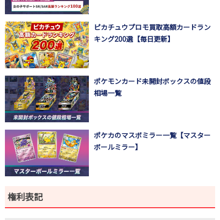
ピカチュウプロモ買取高額カードラン
キング200選【毎日更新】
ポケモンカード未開封ボックスの値段
相場一覧
ポケカのマスボミラー一覧【マスター
ボールミラー】
権利表記