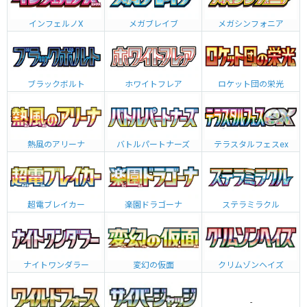
インフェルノX
メガブレイブ
メガシンフォニア
ブラックボルト
ホワイトフレア
ロケット団の栄光
熱風のアリーナ
バトルパートナーズ
テラスタルフェスex
超電ブレイカー
楽園ドラゴーナ
ステラミラクル
ナイトワンダラー
変幻の仮面
クリムゾンヘイズ
-