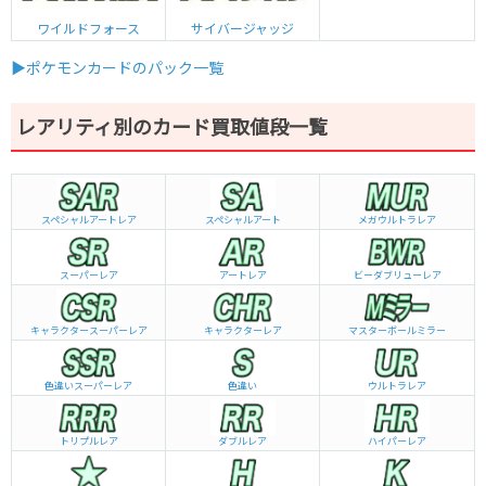
ワイルドフォース
サイバージャッジ
▶ポケモンカードのパック一覧
レアリティ別のカード買取値段一覧
スペシャルアートレア
スペシャルアート
メガウルトラレア
スーパーレア
アートレア
ビーダブリュー
レア
キャラクタースーパーレア
キャラクターレア
マスターボールミラー
色違いスーパーレア
色違い
ウルトラレア
トリプルレア
ダブルレア
ハイパーレア