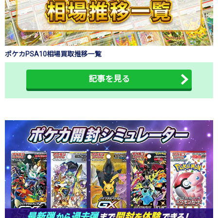
ポケカPSA10相場買取推移一覧
記事を見る