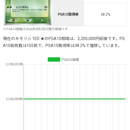
PSA10取得率
38.2%
※PSA10価格は2026年8月5日の取引相場です
現在のキモリ☆ 1ED ★のPSA10相場は、2,200,000円前後です。PS
A10総枚数は105枚で、PSA10取得率は38.2%で推移しています。