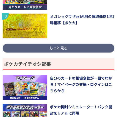
メガレックウザex MURの買取価格と相
場推移【ポケカ】
もっと見る
ポケカチイチオシ記事
自分のカードの相場変動が一目でわか
る！マイページの登録・ログインはこ
ちらから
ポケカ開封シミュレーター！パック開
封をリアルに再現