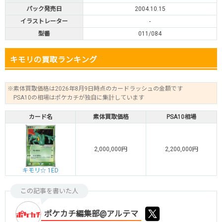
パック発売日
2004.10.15
イラストレーター
-
型番
011/084
キモリの買取ランキング
※素体買取価格は2026年8月9日時点のカードラッシュの金額です
PSA10の相場はポケカチが独自に集計しています
カード名
素体買取価格
PSA10相場
2,000,000円
2,200,000円
キモリ☆ 1ED
この記事を書いた人
ポケカチ編集部@アルテマ