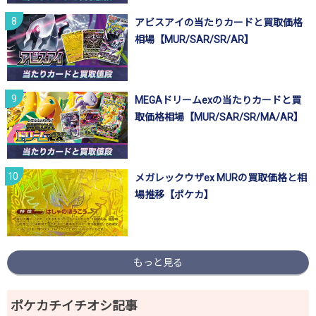
アビスアイの当たりカードと買取価格
相場【MUR/SAR/SR/AR】
MEGAドリームexの当たりカードと買
取価格相場【MUR/SAR/SR/MA/AR】
メガレックウザex MURの買取価格と相
場推移【ポケカ】
もっと見る
ポケカチイチオシ記事