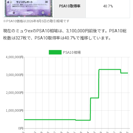
PSA10取得率
40.7%
※PSA10価格は2026年8月5日の取引相場です
現在のミュウexのPSA10相場は、3,100,000円前後です。PSA10総
枚数は327枚で、PSA10取得率は40.7%で推移しています。