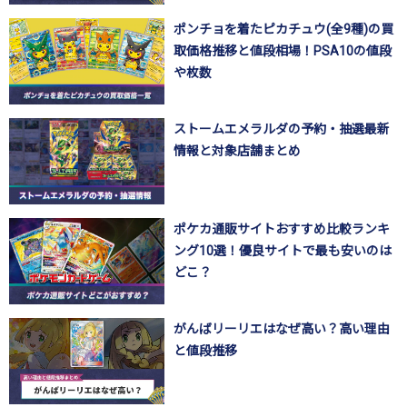
ポンチョを着たピカチュウ(全9種)の買
取価格推移と値段相場！PSA10の値段
や枚数
ストームエメラルダの予約・抽選最新
情報と対象店舗まとめ
ポケカ通販サイトおすすめ比較ランキ
ング10選！優良サイトで最も安いのは
どこ？
がんばリーリエはなぜ高い？高い理由
と値段推移