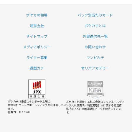
ポケカの相場
パック別当たりカード
運営会社
ポケカチとは
サイトマップ
外部送信先一覧
メディアポリシー
お問い合わせ
ライター募集
ワンピカチ
遊戯カチ
オリパアカデミー
ポケカチは東証スタンダード上場の
ポケカチを運営する株式会社コレックホールディ
株式会社コレックホールディングスが運営してい
ングスは
景表法・特定商取引法に関する認定資
ます。
格「KTAA」の団体認証マークを取得していま
証券コード：6578
す。