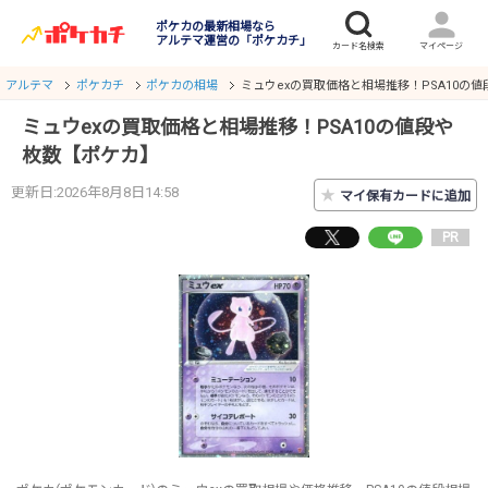
ポケカの最新相場なら
アルテマ運営の「ポケカチ」
アルテマ
ポケカチ
ポケカの相場
ミュウexの買取価格と相場推移！PSA10の
ミュウexの買取価格と相場推移！PSA10の値段や
枚数【ポケカ】
更新日:2026年8月8日14:58
★
マイ保有カードに追加
PR