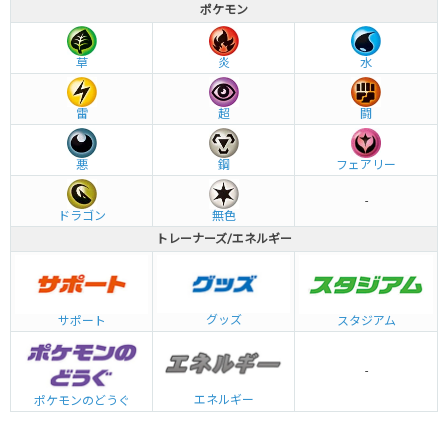
ポケモン
草
炎
水
雷
超
闘
悪
鋼
フェアリー
-
ドラゴン
無色
トレーナーズ/エネルギー
グッズ
サポート
スタジアム
-
エネルギー
ポケモンのどうぐ