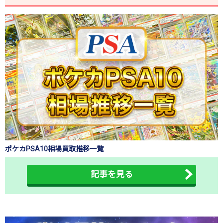
ポケカPSA10相場買取推移一覧
記事を見る