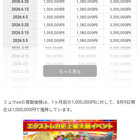
2026.6.25
1,000,000円
1,380,000円
3,300,000円
2026.6.15
1,000,000円
1,380,000円
3,300,000円
2026.6.5
1,000,000円
1,380,000円
3,300,000円
2026.5.25
1,000,000円
1,380,000円
3,300,000円
2026.5.15
1,000,000円
1,380,000円
3,300,000円
2026.5.5
1,000,000円
1,380,000円
3,300,000円
2026.4.25
700,000円
998,000円
3,300,000円
2026.4.15
700,000円
998,000円
3,300,000円
2026.4.5
700,000円
998,000円
1,700,000円
もっと見る
2026.3.25
700,000円
998,000円
1,700,000円
2026.3.15
700,000円
998,000円
1,700,000円
2026.3.5
700,000円
998,000円
1,700,000円
2026.2.25
400,000円
498,000円
450,000円
ミュウexの買取価格は、1ヶ月前の1,000,000円に対して、8月9日現
2026.2.15
400,000円
498,000円
450,000円
在は1,000,000円で推移しています。
2026.2.5
400,000円
498,000円
450,000円
2026.1.25
400,000円
498,000円
450,000円
2026.1.15
400,000円
498,000円
450,000円
2026.1.5
400,000円
498,000円
450,000円