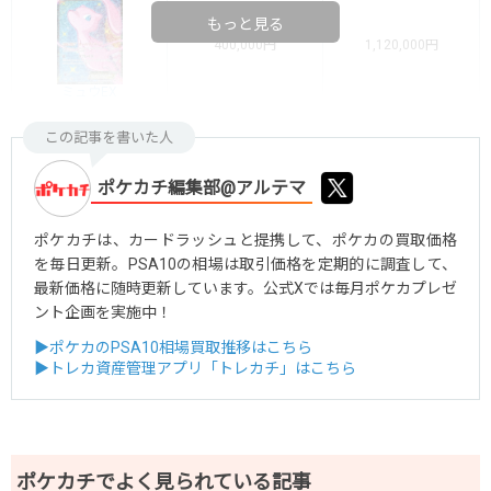
もっと見る
400,000円
1,120,000円
ミュウEX
この記事を書いた人
ポケカチ編集部@アルテマ
ポケカチは、カードラッシュと提携して、ポケカの買取価格
を毎日更新。PSA10の相場は取引価格を定期的に調査して、
最新価格に随時更新しています。公式Xでは毎月ポケカプレゼ
ント企画を実施中！
▶ポケカのPSA10相場買取推移はこちら
▶トレカ資産管理アプリ「トレカチ」はこちら
ポケカチでよく見られている記事