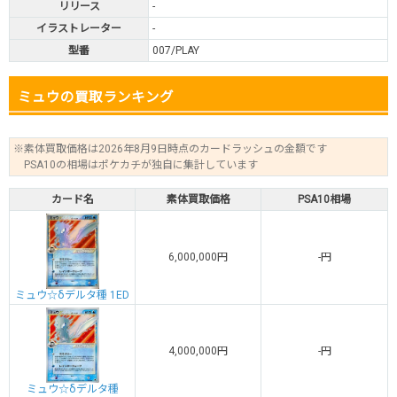
リリース
-
イラストレーター
-
型番
007/PLAY
ミュウの買取ランキング
※素体買取価格は2026年8月9日時点のカードラッシュの金額です
PSA10の相場はポケカチが独自に集計しています
カード名
素体買取価格
PSA10相場
6,000,000円
-円
ミュウ☆δデルタ種 1ED
4,000,000円
-円
ミュウ☆δデルタ種