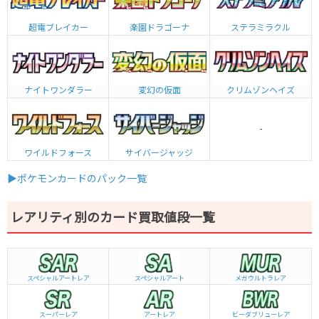
超電ブレイカー
楽園ドラゴーナ
ステラミラクル
ナイトワンダラー
変幻の仮面
クリムゾンヘイズ
-
ワイルドフォース
サイバージャッジ
▶ポケモンカードのパック一覧
レアリティ別のカード買取値段一覧
スペシャルアートレア
スペシャルアート
メガウルトラレア
スーパーレア
アートレア
ビーダブリュー
レア