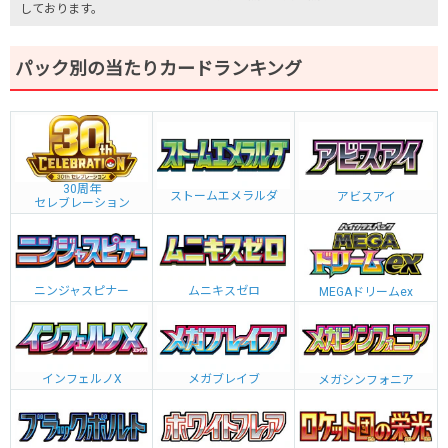
しております。
パック別の当たりカードランキング
30周年
ストームエメラルダ
アビスアイ
セレブレーション
ニンジャスピナー
ムニキスゼロ
MEGAドリームex
インフェルノX
メガブレイブ
メガシンフォニア