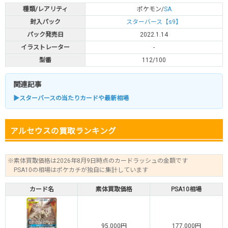
種類/レアリティ
ポケモン/
SA
封入パック
スターバース【s9】
パック発売日
2022.1.14
イラストレーター
-
型番
112/100
関連記事
▶スターバースの当たりカードや最新相場
アルセウスの買取ランキング
※素体買取価格は2026年8月9日時点のカードラッシュの金額です
PSA10の相場はポケカチが独自に集計しています
カード名
素体買取価格
PSA10相場
95,000円
177,000円