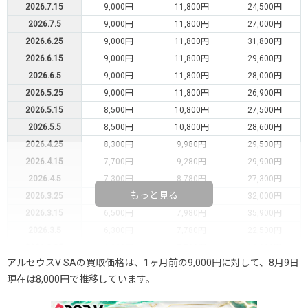
2026.7.15
9,000円
11,800円
24,500円
2026.7.5
9,000円
11,800円
27,000円
2026.6.25
9,000円
11,800円
31,800円
2026.6.15
9,000円
11,800円
29,600円
2026.6.5
9,000円
11,800円
28,000円
2026.5.25
9,000円
11,800円
26,900円
2026.5.15
8,500円
10,800円
27,500円
2026.5.5
8,500円
10,800円
28,600円
2026.4.25
8,300円
9,980円
29,500円
2026.4.15
7,700円
9,280円
29,900円
2026.4.5
7,300円
8,780円
27,300円
もっと見る
2026.3.25
7,000円
8,480円
32,000円
2026.3.15
6,500円
7,980円
35,900円
2026.3.5
6,300円
7,780円
22,500円
2026.2.25
6,300円
7,780円
16,000円
アルセウスV SAの買取価格は、1ヶ月前の9,000円に対して、8月9日
2026.2.15
6,000円
7,480円
17,000円
現在は8,000円で推移しています。
2026.2.5
6,000円
7,480円
16,900円
2026.1.25
5,500円
6,980円
15,500円