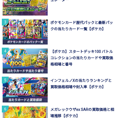
ュレーター
ポケモンカード歴代パックと最新パッ
クの当たりカード一覧【ポケカ】
【ポケカ】スタートデッキ100 バトル
コレクションの当たりカードや買取価
格相場と番号
インフェルノXの当たりランキングと
買取価格相場や封入率【ポケカ】
メガレックウザex SARの買取価格と相
場推移【ポケカ】