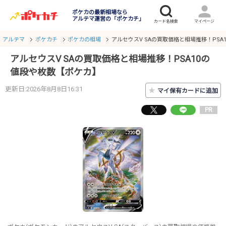
ポケカの最新相場なら
アルテマ運営の「ポケカチ」
アルテマ
ポケカチ
ポケカの相場
アルセウスV SAの買取価格と相場推移！PSA
アルセウスV SAの買取価格と相場推移！PSA10の
値段や枚数【ポケカ】
更新日:2026年8月8日16:31
★
マイ保有カードに追加
PR