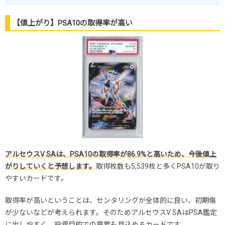
【値上がり】PSA10の取得率が高い
アルセウスV SAは、PSA10の取得率が86.9%と高いため、今後値上
がりしていくと予想します。
取得枚数も5,539枚と多くPSA10が取り
やすいカードです。
取得率が高いということは、センタリングが全体的に良い、初期傷
が少ないなどが考えられます。そのためアルセウスV SAはPSA鑑定
に出しやすく、投資目的での需要も見込めるカードです。