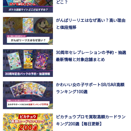
どこ？
がんばリーリエはなぜ高い？高い理由
と値段推移
30周年セレブレーションの予約・抽選
最新情報と対象店舗まとめ
かわいい女の子サポートSR/SAR高額
ランキング100選
ピカチュウプロモ買取高額カードラン
キング200選【毎日更新】