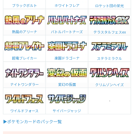
ブラックボルト
ホワイトフレア
ロケット団の栄光
熱風のアリーナ
バトルパートナーズ
テラスタルフェスex
超電ブレイカー
楽園ドラゴーナ
ステラミラクル
ナイトワンダラー
変幻の仮面
クリムゾンヘイズ
-
ワイルドフォース
サイバージャッジ
▶ポケモンカードのパック一覧