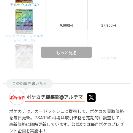
アルセウスVSTAR
9,000円
27,800円
アルセウス＆ディアルガ
＆パルキアGX
もっと見る
8,000円
24,800円
アルセウスV
この記事を書いた人
ポケカチ編集部@アルテマ
ポケカチは、カードラッシュと提携して、ポケカの買取価格
を毎日更新。PSA10の相場は取引価格を定期的に調査して、
最新価格に随時更新しています。公式Xでは毎月ポケカプレゼ
ント企画を実施中！