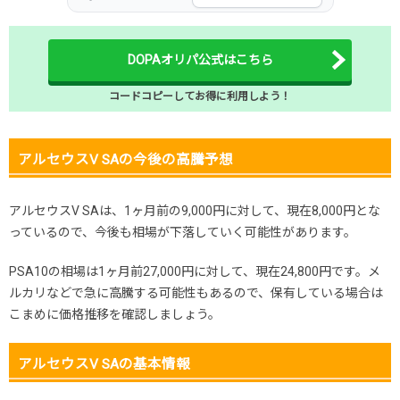
DOPAオリパ公式はこちら
コードコピーしてお得に利用しよう！
アルセウスV SAの今後の高騰予想
アルセウスV SAは、1ヶ月前の9,000円に対して、現在8,000円とな
っているので、今後も相場が下落していく可能性があります。
PSA10の相場は1ヶ月前27,000円に対して、現在24,800円です。メ
ルカリなどで急に高騰する可能性もあるので、保有している場合は
こまめに価格推移を確認しましょう。
アルセウスV SAの基本情報