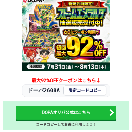
2026.1.15
5,500円
6,980円
16,100円
2026.1.5
5,500円
6,980円
13,000円
2025.12.25
5,500円
6,980円
14,800円
2025.12.15
6,200円
7,280円
14,500円
2025.12.5
6,200円
7,280円
14,400円
2025.11.25
6,200円
7,280円
14,500円
2025.11.15
6,200円
7,280円
14,500円
2025.11.5
6,200円
7,280円
15,300円
2025.10.25
6,200円
7,280円
15,500円
発売日初動
10,000円
-円
-円
最大92%OFFクーポンはこちら↓
ドーパ2608A
限定コードコピー
DOPAオリパ公式はこちら
コードコピーしてお得に利用しよう！