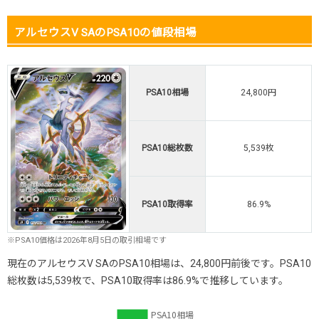
アルセウスV SAのPSA10の値段相場
PSA10相場
24,800円
PSA10総枚数
5,539枚
PSA10取得率
86.9%
※PSA10価格は2026年8月5日の取引相場です
現在のアルセウスV SAのPSA10相場は、24,800円前後です。PSA10
総枚数は5,539枚で、PSA10取得率は86.9%で推移しています。