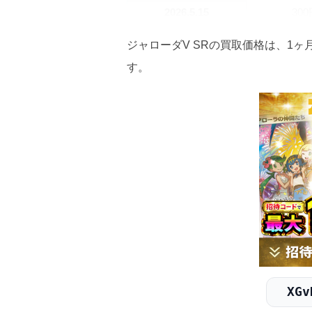
2026.5.15
30
2026.5.5
30
ジャローダV SRの買取価格は、1ヶ
す。
2026.4.25
30
2026.4.15
30
2026.4.5
30
2026.3.25
30
2026.3.15
30
2026.3.5
30
2026.2.25
30
XGv
2026.2.15
30