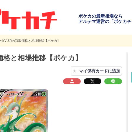
ポケカの最新相場なら
アルテマ運営の「ポケカチ
ーダV SRの買取価格と相場推移【ポケカ】
取価格と相場推移【ポケカ】
★
マイ保有カードに追加