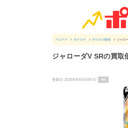
アルテマ
ポケカチ
ポケカの相場
ジャロ
ジャローダV SRの買
更新日:2026年8月6日09:57
PR