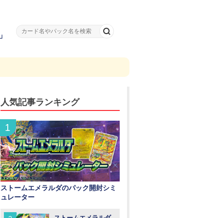
」
人気記事ランキング
ストームエメラルダのパック開封シミ
ュレーター
ストームエメラルダ