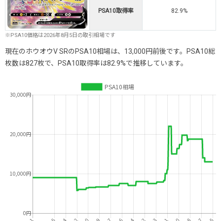
PSA10取得率
82.9%
※PSA10価格は2026年8月5日の取引相場です
現在のホウオウV SRのPSA10相場は、13,000円前後です。PSA10総
枚数は827枚で、PSA10取得率は82.9%で推移しています。