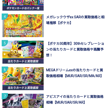
メガレックウザex SARの買取価格と相
場推移【ポケカ】
【ポケカ30周年】30thセレブレーショ
ンの当たりカードと買取価格や高騰予
想！
MEGAドリームexの当たりカードと買
取価格相場【MUR/SAR/SR/MA/AR】
アビスアイの当たりカードと買取価格
相場【MUR/SAR/SR/AR】