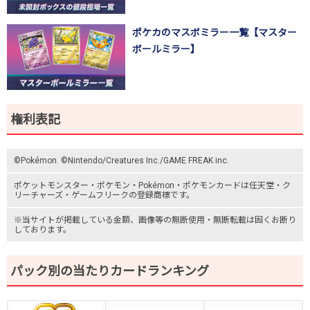
ポケカのマスボミラー一覧【マスター
ボールミラー】
権利表記
©Pokémon. ©Nintendo/Creatures Inc./GAME FREAK inc.
ポケットモンスター
・ポケモン・Pokémon・
ポケモンカード
は任天堂・
ク
リーチャーズ
・
ゲームフリーク
の登録商標です。
※当サイトが掲載している金額、画像等の無断使用・無断転載は固くお断り
しております。
パック別の当たりカードランキング