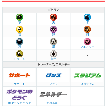
ポケモン
草
炎
水
雷
超
闘
悪
鋼
フェアリー
-
ドラゴン
無色
トレーナーズ/エネルギー
グッズ
サポート
スタジアム
-
エネルギー
ポケモンのどうぐ