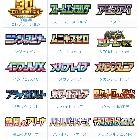
30周年
ストームエメラルダ
アビスアイ
セレブレーション
ニンジャスピナー
ムニキスゼロ
MEGAドリームex
インフェルノX
メガブレイブ
メガシンフォニア
ブラックボルト
ホワイトフレア
ロケット団の栄光
熱風のアリーナ
バトルパートナーズ
テラスタルフェスex