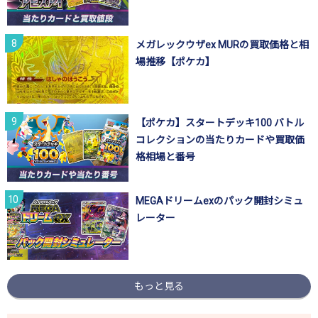
メガレックウザex MURの買取価格と相
場推移【ポケカ】
【ポケカ】スタートデッキ100 バトル
コレクションの当たりカードや買取価
格相場と番号
MEGAドリームexのパック開封シミュ
レーター
もっと見る