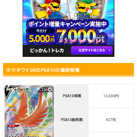
2025.12.25
500円
980円
7,500円
2025.12.15
500円
1,080円
7,500円
2025.12.5
500円
1,080円
7,000円
2025.11.25
500円
1,080円
7,000円
2025.11.15
500円
1,080円
7,000円
2025.11.5
700円
1,180円
6,600円
2025.10.25
800円
1,280円
6,600円
発売日初動
1,400円
-円
-円
ホウオウV SRのPSA10の値段相場
PSA10相場
13,000円
PSA10総枚数
827枚