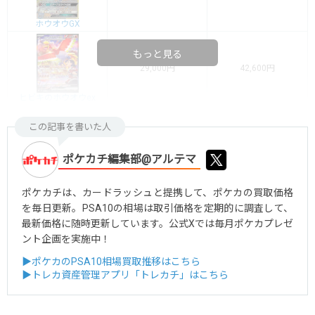
ホウオウGX
もっと見る
29,000円
42,600円
ヒビキのホウオウex
この記事を書いた人
ポケカチ編集部@アルテマ
ポケカチは、カードラッシュと提携して、ポケカの買取価格
を毎日更新。PSA10の相場は取引価格を定期的に調査して、
最新価格に随時更新しています。公式Xでは毎月ポケカプレゼ
ント企画を実施中！
▶ポケカのPSA10相場買取推移はこちら
▶トレカ資産管理アプリ「トレカチ」はこちら