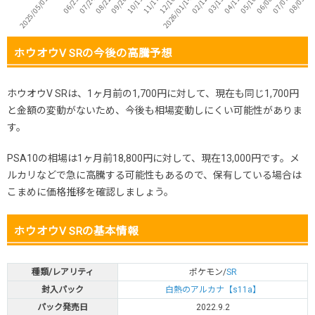
ホウオウV SRの今後の高騰予想
ホウオウV SRは、1ヶ月前の1,700円に対して、現在も同じ1,700円
と金額の変動がないため、今後も相場変動しにくい可能性がありま
す。
PSA10の相場は1ヶ月前18,800円に対して、現在13,000円です。メ
ルカリなどで急に高騰する可能性もあるので、保有している場合は
こまめに価格推移を確認しましょう。
ホウオウV SRの基本情報
種類/レアリティ
ポケモン/
SR
封入パック
白熱のアルカナ【s11a】
パック発売日
2022.9.2