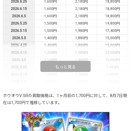
2026.6.25
1,600円
2,180円
18,800円
2026.6.15
1,600円
2,180円
18,800円
2026.6.5
1,600円
2,180円
18,800円
2026.5.25
1,500円
1,980円
19,800円
2026.5.15
1,500円
1,980円
17,400円
2026.5.5
1,400円
1,880円
15,000円
2026.4.25
1,400円
1,880円
15,000円
2026.4.15
1,200円
1,580円
22,000円
2026.4.5
1,100円
1,480円
10,000円
もっと見る
2026.3.25
1,100円
1,480円
7,900円
2026.3.15
1,000円
1,380円
7,900円
2026.3.5
1,000円
1,380円
7,500円
2026.2.25
1,000円
1,380円
7,500円
ホウオウV SRの買取価格は、1ヶ月前の1,700円に対して、8月7日現
2026.2.15
900円
1,280円
8,000円
在は1,700円で推移しています。
2026.2.5
900円
1,280円
8,000円
2026.1.25
800円
1,180円
8,000円
2026.1.15
800円
1,180円
7,000円
2026.1.5
500円
980円
7,000円