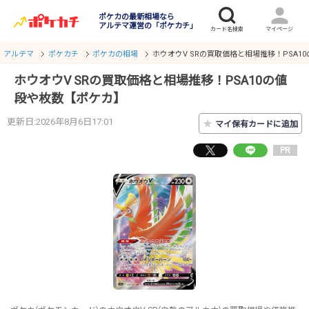
ポケカの最新相場なら
アルテマ運営の「ポケカチ」
アルテマ
ポケカチ
ポケカの相場
ホウオウV SRの買取価格と相場推移！PSA1
ホウオウV SRの買取価格と相場推移！PSA10の値
段や枚数【ポケカ】
更新日:2026年8月6日17:01
★
マイ保有カードに追加
PR