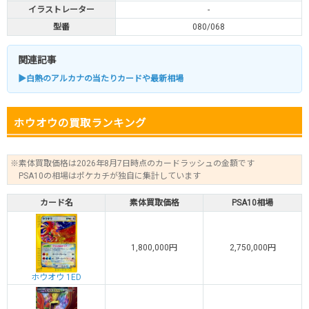
イラストレーター
-
型番
080/068
関連記事
▶白熱のアルカナの当たりカードや最新相場
ホウオウの買取ランキング
※素体買取価格は2026年8月7日時点のカードラッシュの金額です
PSA10の相場はポケカチが独自に集計しています
カード名
素体買取価格
PSA10相場
1,800,000円
2,750,000円
ホウオウ 1ED