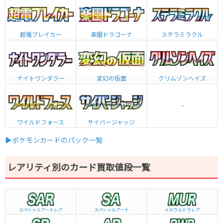
超電ブレイカー
楽園ドラゴーナ
ステラミラクル
ナイトワンダラー
変幻の仮面
クリムゾンヘイズ
-
ワイルドフォース
サイバージャッジ
▶ポケモンカードのパック一覧
レアリティ別のカード買取値段一覧
スペシャルアートレア
スペシャルアート
メガウルトラレア