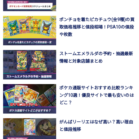
ポンチョを着たピカチュウ(全9種)の買
取価格推移と値段相場！PSA10の値段
や枚数
ストームエメラルダの予約・抽選最新
情報と対象店舗まとめ
ポケカ通販サイトおすすめ比較ランキ
ング10選！優良サイトで最も安いのは
どこ？
がんばリーリエはなぜ高い？高い理由
と値段推移