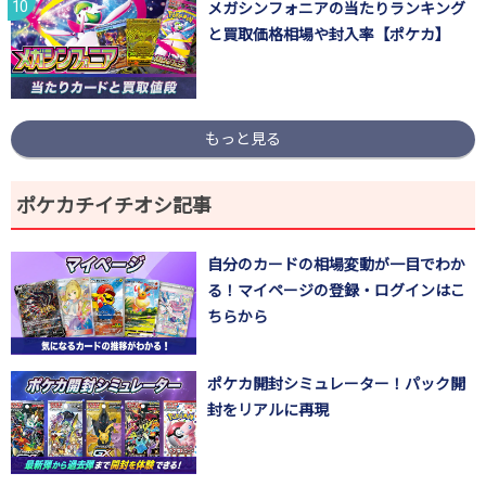
メガシンフォニアの当たりランキング
と買取価格相場や封入率【ポケカ】
もっと見る
ポケカチイチオシ記事
自分のカードの相場変動が一目でわか
る！マイページの登録・ログインはこ
ちらから
ポケカ開封シミュレーター！パック開
封をリアルに再現