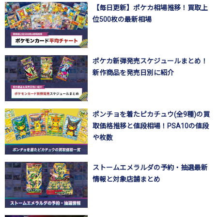
【毎日更新】ポケカ相場推移！買取上
位500枚の最新相場
ポケカ新弾発売スケジュールまとめ！
新作商品を発売日別に紹介
ポンチョを着たピカチュウ(全9種)の買
取価格推移と値段相場！PSA10の値段
や枚数
ストームエメラルダの予約・抽選最新
情報と対象店舗まとめ