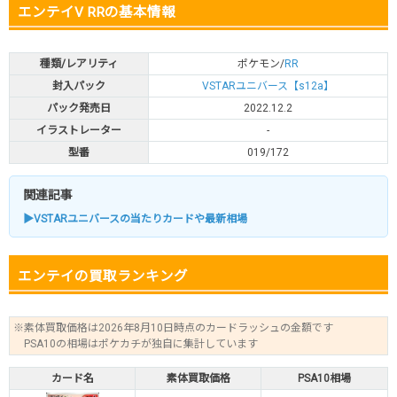
エンテイV RRの基本情報
種類/レアリティ
ポケモン/
RR
封入パック
VSTARユニバース【s12a】
パック発売日
2022.12.2
イラストレーター
-
型番
019/172
関連記事
▶VSTARユニバースの当たりカードや最新相場
エンテイの買取ランキング
※素体買取価格は2026年8月10日時点のカードラッシュの金額です
PSA10の相場はポケカチが独自に集計しています
カード名
素体買取価格
PSA10相場