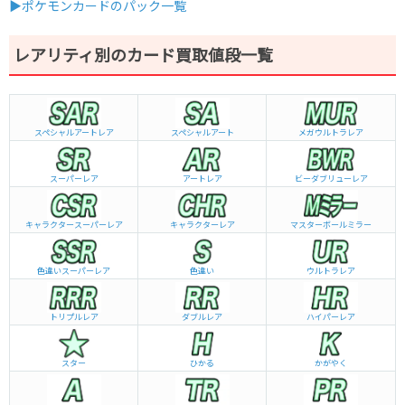
▶ポケモンカードのパック一覧
レアリティ別のカード買取値段一覧
スペシャルアートレア
スペシャルアート
メガウルトラレア
スーパーレア
アートレア
ビーダブリュー
レア
キャラクタースーパーレア
キャラクターレア
マスターボールミラー
色違いスーパーレア
色違い
ウルトラレア
トリプルレア
ダブルレア
ハイパーレア
スター
ひかる
かがやく