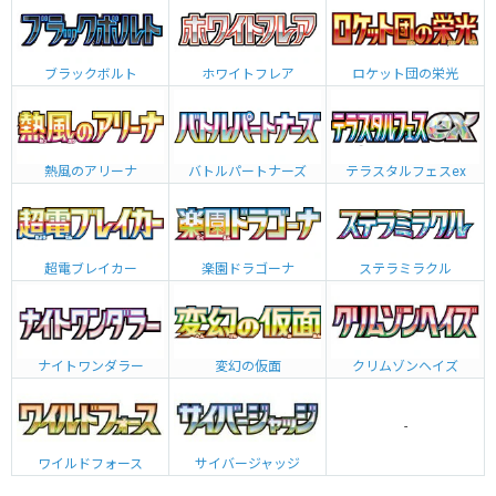
ブラックボルト
ホワイトフレア
ロケット団の栄光
熱風のアリーナ
バトルパートナーズ
テラスタルフェスex
超電ブレイカー
楽園ドラゴーナ
ステラミラクル
ナイトワンダラー
変幻の仮面
クリムゾンヘイズ
-
ワイルドフォース
サイバージャッジ