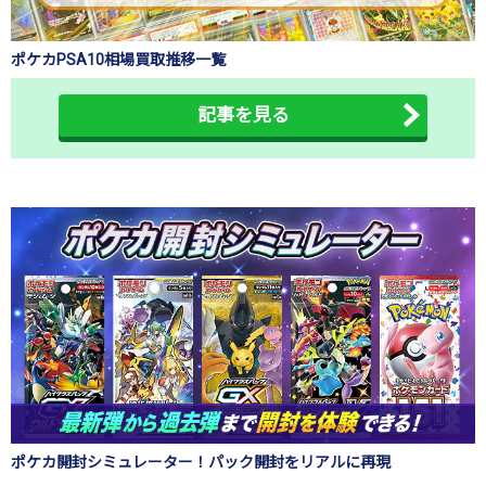
ポケカPSA10相場買取推移一覧
記事を見る
ポケカ開封シミュレーター！パック開封をリアルに再現