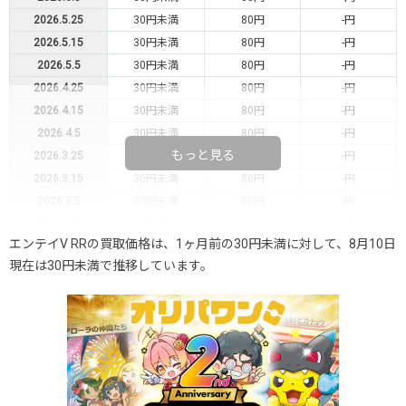
2026.5.25
30円未満
80円
-円
2026.5.15
30円未満
80円
-円
2026.5.5
30円未満
80円
-円
2026.4.25
30円未満
80円
-円
2026.4.15
30円未満
80円
-円
2026.4.5
30円未満
80円
-円
もっと見る
2026.3.25
30円未満
80円
-円
2026.3.15
30円未満
80円
-円
2026.3.5
30円未満
80円
-円
2026.2.25
30円未満
80円
-円
エンテイV RRの買取価格は、1ヶ月前の30円未満に対して、8月10日
2026.2.15
30円未満
80円
-円
現在は30円未満で推移しています。
2026.2.5
30円未満
80円
-円
2026.1.25
30円未満
80円
-円
2026.1.15
30円未満
80円
-円
2026.1.5
30円未満
80円
-円
2025.12.25
30円未満
80円
-円
2025.12.15
30円未満
80円
-円
2025.12.5
30円未満
80円
-円