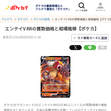
ポケカの最新相場なら
アルテマ運営の「ポケカチ」
アルテマ
ポケカチ
ポケカの相場
エンテイV RRの買取価格と相場推移【ポケカ
エンテイV RRの買取価格と相場推移【ポケカ】
更新日:2026年8月8日13:58
★
マイ保有カードに追加
PR
ポケカ(ポケモンカード)のエンテイV RR(VSTARユニバース)の買取相場や価格
推移をまとめています。今後の高騰予想も記載しているのでエンテイV RR(01