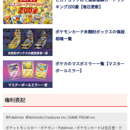
キング200選【毎日更新】
ポケモンカード未開封ボックスの値段
相場一覧
ポケカのマスボミラー一覧【マスター
ボールミラー】
権利表記
©Pokémon. ©Nintendo/Creatures Inc./GAME FREAK inc.
ポケットモンスター
・ポケモン・Pokémon・
ポケモンカード
は任天堂・
ク