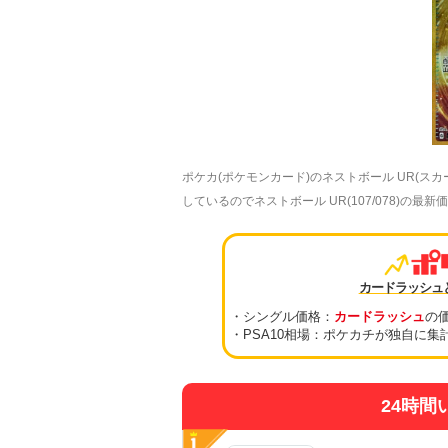
ポケカ(ポケモンカード)のネストボール UR(ス
しているのでネストボール UR(107/078)の
カードラッシュ
・シングル価格：
カードラッシュ
の
・PSA10相場：ポケカチが独自に集
24時間