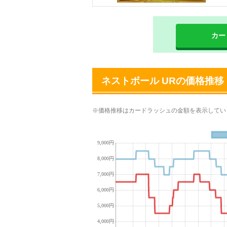
カー
ネストボール URの価格推移
※価格推移はカードラッシュの金額を表示してい