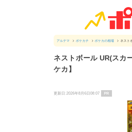
アルテマ
ポケカチ
ポケカの相場
ネストボ
ネストボール UR(スカ
ケカ】
更新日:2026年8月6日08:07
PR