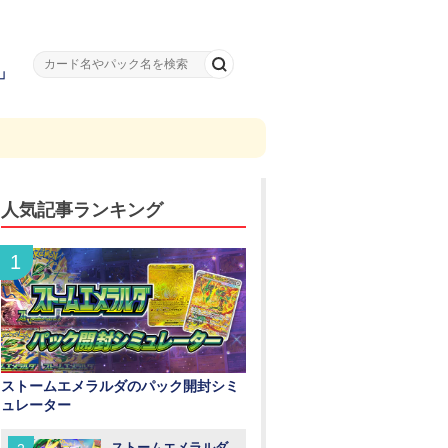
」
人気記事ランキング
ストームエメラルダのパック開封シミ
ュレーター
ストームエメラルダ