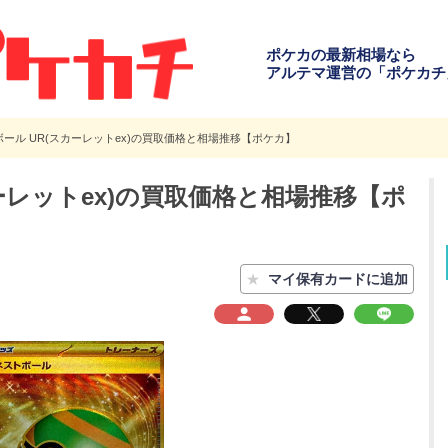
ポケカの最新相場なら
アルテマ運営の「ポケカチ
ール UR(スカーレットex)の買取価格と相場推移【ポケカ】
ーレットex)の買取価格と相場推移【ポ
★
マイ保有カードに追加