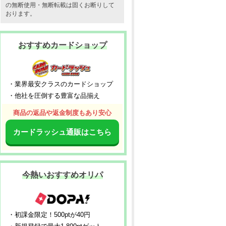
の無断使用・無断転載は固くお断りして
おります。
おすすめカードショップ
・業界最安クラスのカードショップ
・他社を圧倒する豊富な品揃え
商品の返品や返金制度もあり安心
カードラッシュ通販はこちら
今熱いおすすめオリパ
・初課金限定！500ptが40円