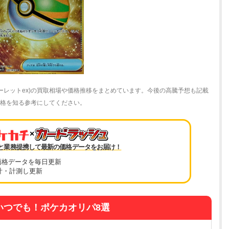
カーレットex)の買取相場や価格推移をまとめています。今後の高騰予想も記載
最新価格を知る参考にしてください。
×
と業務提携して最新の価格データをお届け！
価格データを毎日更新
計・計測し更新
いつでも！ポケカオリパ8選