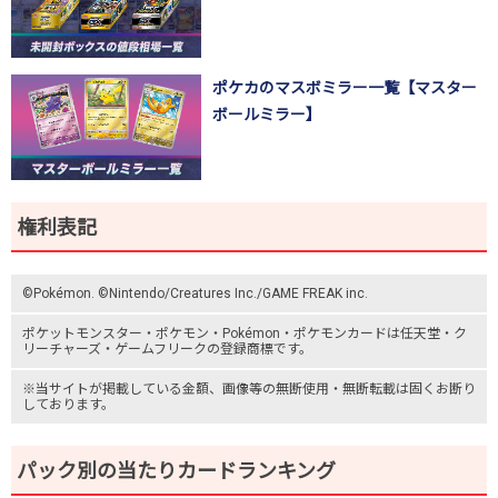
ポケカのマスボミラー一覧【マスター
ボールミラー】
権利表記
©Pokémon. ©Nintendo/Creatures Inc./GAME FREAK inc.
ポケットモンスター
・ポケモン・Pokémon・
ポケモンカード
は任天堂・
ク
リーチャーズ
・
ゲームフリーク
の登録商標です。
※当サイトが掲載している金額、画像等の無断使用・無断転載は固くお断り
しております。
パック別の当たりカードランキング