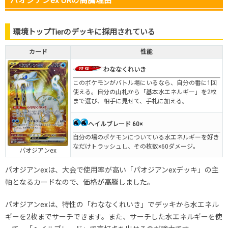
パオジアンex URの高騰理由
環境トップTierのデッキに採用されている
カード
性能
わななくれいき
このポケモンがバトル場にいるなら、自分の番に1回
使える。自分の山札から「基本水エネルギー」を2枚
まで選び、相手に見せて、手札に加える。
ヘイルブレード 60×
自分の場のポケモンについている水エネルギーを好き
なだけトラッシュし、その枚数×60ダメージ。
パオジアンex
パオジアンexは、大会で使用率が高い「パオジアンexデッキ」の主
軸となるカードなので、価格が高騰しました。
パオジアンexは、特性の「わななくれいき」でデッキから水エネル
ギーを2枚までサーチできます。また、サーチした水エネルギーを使