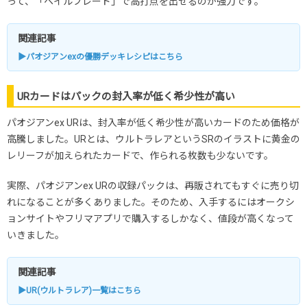
って、「ヘイルブレード」で高打点を出せるのが強力です。
関連記事
▶パオジアンexの優勝デッキレシピはこちら
URカードはパックの封入率が低く希少性が高い
パオジアンex URは、封入率が低く希少性が高いカードのため価格が
高騰しました。URとは、ウルトラレアというSRのイラストに黄金の
レリーフが加えられたカードで、作られる枚数も少ないです。
実際、パオジアンex URの収録パックは、再販されてもすぐに売り切
れになることが多くありました。そのため、入手するにはオークシ
ョンサイトやフリマアプリで購入するしかなく、値段が高くなって
いきました。
関連記事
▶UR(ウルトラレア)一覧はこちら