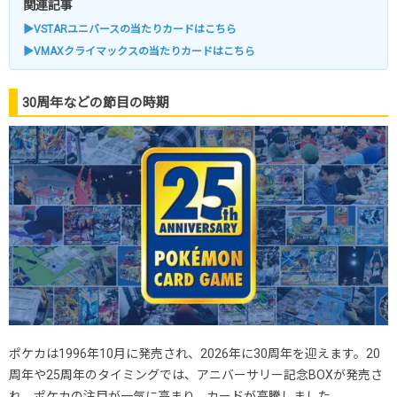
関連記事
▶VSTARユニバースの当たりカードはこちら
▶VMAXクライマックスの当たりカードはこちら
30周年などの節目の時期
ポケカは1996年10月に発売され、2026年に30周年を迎えます。20
周年や25周年のタイミングでは、アニバーサリー記念BOXが発売さ
れ、ポケカの注目が一気に高まり、カードが高騰しました。