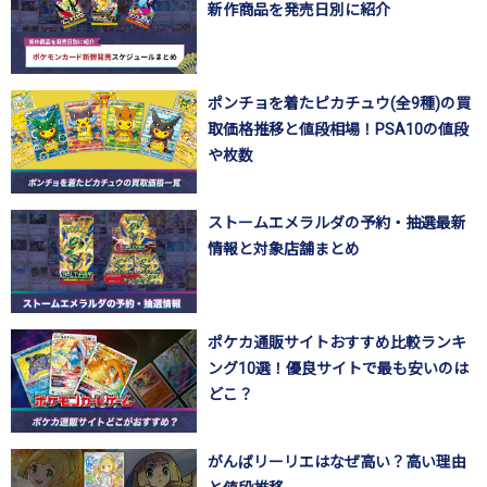
新作商品を発売日別に紹介
ポンチョを着たピカチュウ(全9種)の買
取価格推移と値段相場！PSA10の値段
や枚数
ストームエメラルダの予約・抽選最新
情報と対象店舗まとめ
ポケカ通販サイトおすすめ比較ランキ
ング10選！優良サイトで最も安いのは
どこ？
がんばリーリエはなぜ高い？高い理由