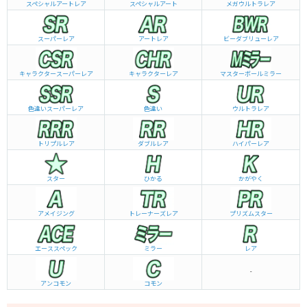
スペシャルアートレア
スペシャルアート
メガウルトラレア
スーパーレア
アートレア
ビーダブリュー
レア
キャラクタースーパーレア
キャラクターレア
マスターボールミラー
色違いスーパーレア
色違い
ウルトラレア
トリプルレア
ダブルレア
ハイパーレア
スター
ひかる
かがやく
アメイジング
トレーナーズレア
プリズムスター
エーススペック
ミラー
レア
-
アンコモン
コモン