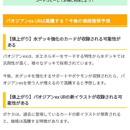
コードコピーしてお得に利用しよう！
パオジアンex URは高騰する？今後の値段推移予想
【値上がり】水デッキ強化のカードが収録される可能性が
ある
パオジアンexは、水エネルギーをサーチする特性から水デッキでは
汎用性が高く、様々なデッキで採用されています。
今後、水デッキを強化するサポートやポケモンが収録されたら、パ
オジアンexを使う人が増えるので高騰すると予想します。
【値上がり】パオジアンex URの新イラストが収録される可
能性がある
ポケカは、過去に登場しているカードの新イラストが発表される
と、価格は高騰する特徴があります。