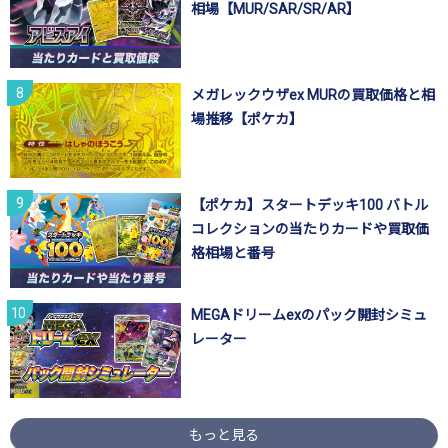
相場【MUR/SAR/SR/AR】
メガレックウザex MURの買取価格と相
場推移【ポケカ】
【ポケカ】スタートデッキ100 バトル
コレクションの当たりカードや買取価
格相場と番号
MEGAドリームexのパック開封シミュ
レーター
もっと見る