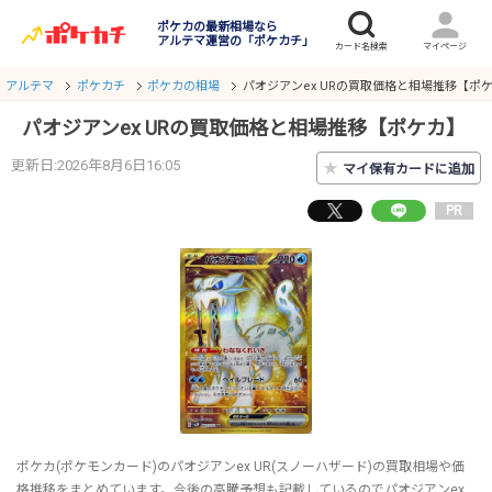
ポケカの最新相場なら
アルテマ運営の「ポケカチ」
アルテマ
ポケカチ
ポケカの相場
パオジアンex URの買取価格と相場推移【ポ
パオジアンex URの買取価格と相場推移【ポケカ】
更新日:2026年8月6日16:05
★
マイ保有カードに追加
PR
ポケカ(ポケモンカード)のパオジアンex UR(スノーハザード)の買取相場や価
格推移をまとめています。今後の高騰予想も記載しているのでパオジアンex