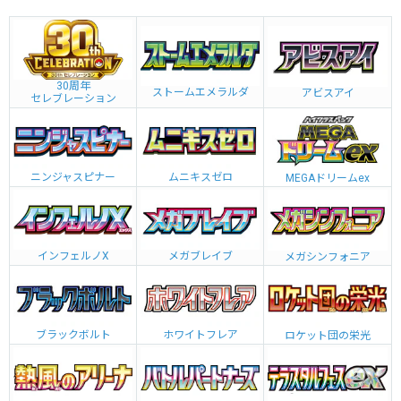
30周年
ストームエメラルダ
アビスアイ
セレブレーション
ニンジャスピナー
ムニキスゼロ
MEGAドリームex
インフェルノX
メガブレイブ
メガシンフォニア
ブラックボルト
ホワイトフレア
ロケット団の栄光