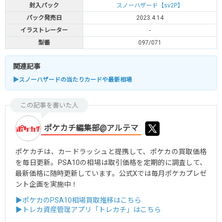
封入パック
スノーハザード【sv2P】
パック発売日
2023.4.14
イラストレーター
-
型番
097/071
関連記事
▶スノーハザードの当たりカードや最新相場
この記事を書いた人
ポケカチ編集部@アルテマ
ポケカチは、カードラッシュと提携して、ポケカの買取価格
を毎日更新。PSA10の相場は取引価格を定期的に調査して、
最新価格に随時更新しています。公式Xでは毎月ポケカプレゼ
ント企画を実施中！
▶ポケカのPSA10相場買取推移はこちら
▶トレカ資産管理アプリ「トレカチ」はこちら