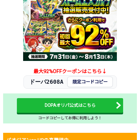
2025.12.25
500円
880円
800～900円
2025.12.15
600円
980円
900～1,000円
2025.12.5
600円
980円
900～1,000円
2025.11.25
600円
980円
900～1,000円
2025.11.15
600円
980円
900～1,000円
2025.11.5
600円
980円
900～1,000円
2025.10.25
700円
1,080円
1,000～1,100円
発売日初動
5,500円
9,980円
9,400～10,700円
最大92%OFFクーポンはこちら↓
ドーパ2608A
限定コードコピー
DOPAオリパ公式はこちら
コードコピーしてお得に利用しよう！