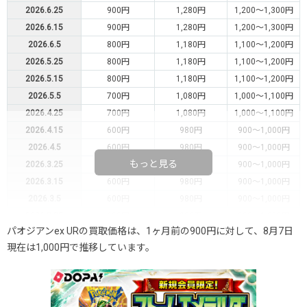
2026.6.25
900円
1,280円
1,200～1,300円
2026.6.15
900円
1,280円
1,200～1,300円
2026.6.5
800円
1,180円
1,100～1,200円
2026.5.25
800円
1,180円
1,100～1,200円
2026.5.15
800円
1,180円
1,100～1,200円
2026.5.5
700円
1,080円
1,000～1,100円
2026.4.25
700円
1,080円
1,000～1,100円
2026.4.15
600円
980円
900～1,000円
2026.4.5
600円
980円
900～1,000円
もっと見る
2026.3.25
600円
980円
900～1,000円
2026.3.15
600円
980円
900～1,000円
2026.3.5
600円
980円
900～1,000円
2026.2.25
600円
980円
900～1,000円
パオジアンex URの買取価格は、1ヶ月前の900円に対して、8月7日
2026.2.15
600円
980円
900～1,000円
現在は1,000円で推移しています。
2026.2.5
500円
880円
800～900円
2026.1.25
500円
880円
800～900円
2026.1.15
500円
880円
800～900円
2026.1.5
500円
880円
800～900円