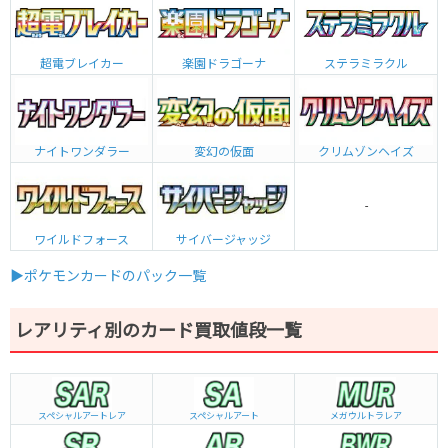
超電ブレイカー
楽園ドラゴーナ
ステラミラクル
ナイトワンダラー
変幻の仮面
クリムゾンヘイズ
-
ワイルドフォース
サイバージャッジ
▶ポケモンカードのパック一覧
レアリティ別のカード買取値段一覧
スペシャルアートレア
スペシャルアート
メガウルトラレア