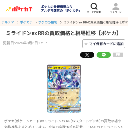
ポケカの最新相場なら
アルテマ運営の「ポケカチ」
アルテマ
ポケカチ
ポケカの相場
ミライドンex RRの買取価格と相場推移【ポ
ミライドンex RRの買取価格と相場推移【ポケカ】
更新日:2026年8月6日17:17
★
マイ保有カードに追加
PR
ポケカ(ポケモンカード)のミライドンex RR(exスタートデッキ)の買取相場や
価格推移をまとめています。今後の高騰予想も記載しているのでミライドンe