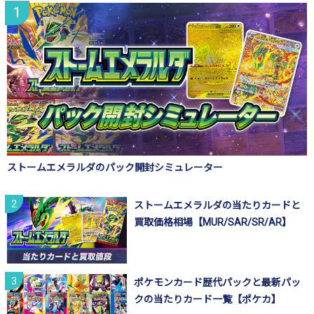
ストームエメラルダのパック開封シミュレーター
ストームエメラルダの当たりカードと
買取価格相場【MUR/SAR/SR/AR】
ポケモンカード歴代パックと最新パッ
クの当たりカード一覧【ポケカ】