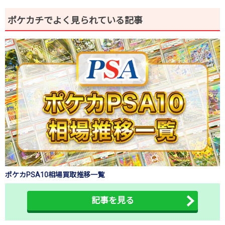
ポケカチでよく見られている記事
ポケカPSA10相場買取推移一覧
記事を見る