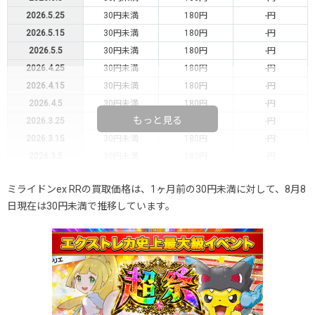
2026.5.25
30円未満
180円
-円
2026.5.15
30円未満
180円
-円
2026.5.5
30円未満
180円
-円
2026.4.25
30円未満
180円
-円
2026.4.15
30円未満
180円
-円
2026.4.5
30円未満
180円
-円
もっと見る
2026.3.25
30円未満
180円
-円
2026.3.15
30円未満
180円
-円
2026.3.5
30円未満
180円
-円
2026.2.25
30円未満
180円
-円
ミライドンex RRの買取価格は、1ヶ月前の30円未満に対して、8月8
2026.2.15
30円未満
180円
-円
日現在は30円未満で推移しています。
2026.2.5
30円未満
180円
-円
2026.1.25
30円未満
180円
-円
2026.1.15
30円未満
180円
-円
2026.1.5
30円未満
180円
-円
2025.12.25
30円未満
180円
-円
2025.12.15
30円未満
180円
-円
2025.12.5
30円未満
180円
-円