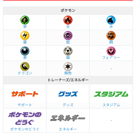
ポケモン
草
炎
水
雷
超
闘
悪
鋼
フェアリー
-
ドラゴン
無色
トレーナーズ/エネルギー
グッズ
サポート
スタジアム
-
エネルギー
ポケモンのどうぐ