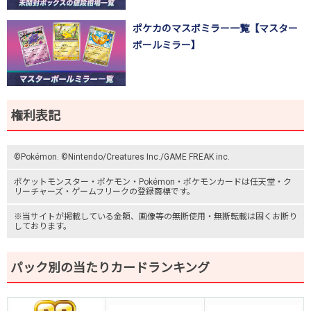
ポケカのマスボミラー一覧【マスター
ボールミラー】
権利表記
©Pokémon. ©Nintendo/Creatures Inc./GAME FREAK inc.
ポケットモンスター
・ポケモン・Pokémon・
ポケモンカード
は任天堂・
ク
リーチャーズ
・
ゲームフリーク
の登録商標です。
※当サイトが掲載している金額、画像等の無断使用・無断転載は固くお断り
しております。
パック別の当たりカードランキング