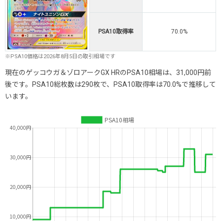
PSA10取得率
70.0%
※PSA10価格は2026年8月5日の取引相場です
現在のゲッコウガ＆ゾロアークGX HRのPSA10相場は、31,000円前
後です。PSA10総枚数は290枚で、PSA10取得率は70.0%で推移して
います。