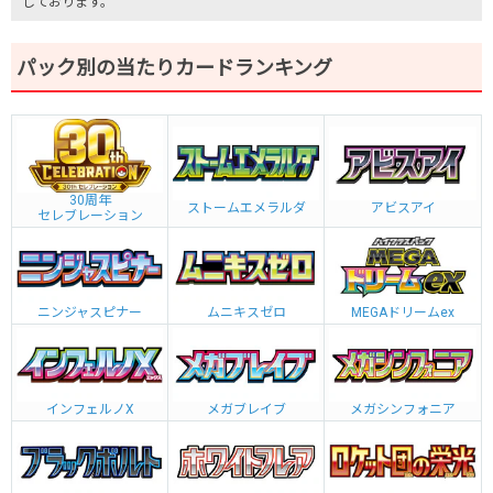
しております。
パック別の当たりカードランキング
30周年
ストームエメラルダ
アビスアイ
セレブレーション
ニンジャスピナー
ムニキスゼロ
MEGAドリームex
インフェルノX
メガブレイブ
メガシンフォニア