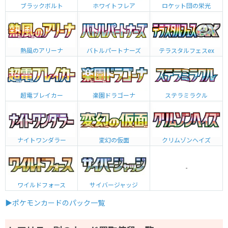
ブラックボルト
ホワイトフレア
ロケット団の栄光
熱風のアリーナ
バトルパートナーズ
テラスタルフェスex
超電ブレイカー
楽園ドラゴーナ
ステラミラクル
ナイトワンダラー
変幻の仮面
クリムゾンヘイズ
-
ワイルドフォース
サイバージャッジ
▶ポケモンカードのパック一覧