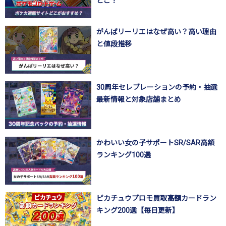
どこ？
がんばリーリエはなぜ高い？高い理由
と値段推移
30周年セレブレーションの予約・抽選
最新情報と対象店舗まとめ
かわいい女の子サポートSR/SAR高額
ランキング100選
ピカチュウプロモ買取高額カードラン
キング200選【毎日更新】