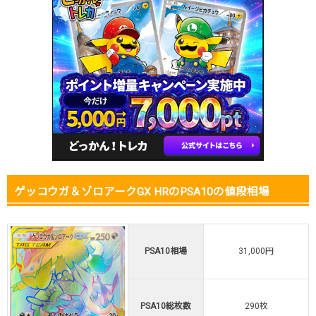
2026.1.5
3,700円
4,780円
26,000円
2025.12.25
3,700円
4,780円
26,000円
2025.12.15
3,700円
4,780円
26,000円
2025.12.5
3,700円
4,780円
18,000円
2025.11.25
3,700円
4,780円
18,000円
2025.11.15
3,700円
4,780円
18,500円
2025.11.5
3,700円
4,780円
18,500円
2025.10.25
3,700円
4,780円
13,000円
発売日初動
2,000円
-円
-円
ゲッコウガ＆ゾロアークGX HRのPSA10の値段相場
PSA10相場
31,000円
PSA10総枚数
290枚