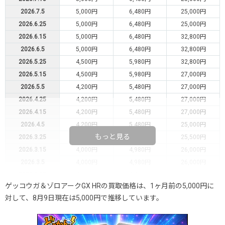
2026.7.5
5,000円
6,480円
25,000円
2026.6.25
5,000円
6,480円
25,000円
2026.6.15
5,000円
6,480円
32,800円
2026.6.5
5,000円
6,480円
32,800円
2026.5.25
4,500円
5,980円
32,800円
2026.5.15
4,500円
5,980円
27,000円
2026.5.5
4,200円
5,480円
27,000円
2026.4.25
4,200円
5,480円
27,000円
2026.4.15
4,200円
5,480円
27,000円
2026.4.5
4,200円
5,480円
25,000円
もっと見る
2026.3.25
4,000円
4,980円
25,500円
2026.3.15
4,000円
4,980円
26,000円
2026.3.5
4,000円
4,980円
26,000円
2026.2.25
4,000円
4,980円
26,000円
ゲッコウガ＆ゾロアークGX HRの買取価格は、1ヶ月前の5,000円に
2026.2.15
3,700円
4,780円
26,000円
対して、8月9日現在は5,000円で推移しています。
2026.2.5
3,700円
4,780円
26,000円
2026.1.25
3,700円
4,780円
26,000円
2026.1.15
3,700円
4,780円
26,000円