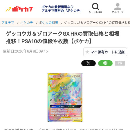
ポケカの最新相場なら
アルテマ運営の「ポケカチ」
アルテマ
ポケカチ
ポケカの相場
ゲッコウガ＆ゾロアークGX HRの買取価格と
ゲッコウガ＆ゾロアークGX HRの買取価格と相場
推移！PSA10の値段や枚数【ポケカ】
更新日:2026年8月8日09:45
★
マイ保有カードに追加
PR