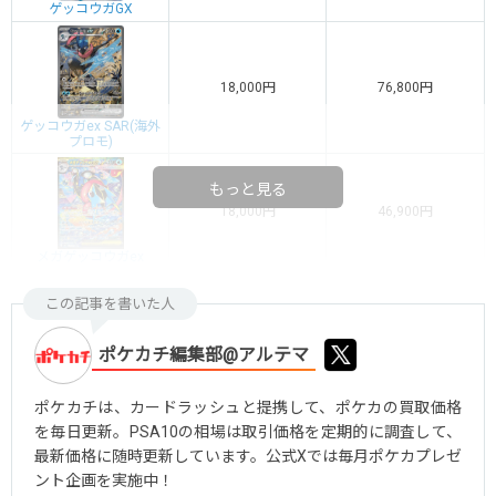
ゲッコウガGX
18,000円
76,800円
ゲッコウガex SAR(海外
プロモ)
もっと見る
18,000円
46,900円
メガゲッコウガex
この記事を書いた人
ポケカチ編集部@アルテマ
ポケカチは、カードラッシュと提携して、ポケカの買取価格
を毎日更新。PSA10の相場は取引価格を定期的に調査して、
最新価格に随時更新しています。公式Xでは毎月ポケカプレゼ
ント企画を実施中！