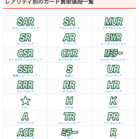
レアリティ別のカード買取値段一覧
スペシャルアートレア
スペシャルアート
メガウルトラレア
スーパーレア
アートレア
ビーダブリュー
レア
キャラクタースーパーレア
キャラクターレア
マスターボールミラー
色違いスーパーレア
色違い
ウルトラレア
トリプルレア
ダブルレア
ハイパーレア
スター
ひかる
かがやく
アメイジング
トレーナーズレア
プリズムスター