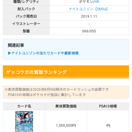
種類/レアリティ
ポケモン/
HR
封入パック
ナイトユニゾン【SM9a】
パック発売日
2019.1.11
イラストレーター
-
型番
066/055
関連記事
▶ナイトユニゾンの当たりカードや最新相場
ゲッコウガの買取ランキング
※素体買取価格は2026年8月9日時点のカードラッシュの金額です
PSA10の相場はポケカチが独自に集計しています
カード名
素体買取価格
PSA10相場
1,000,000円
-円