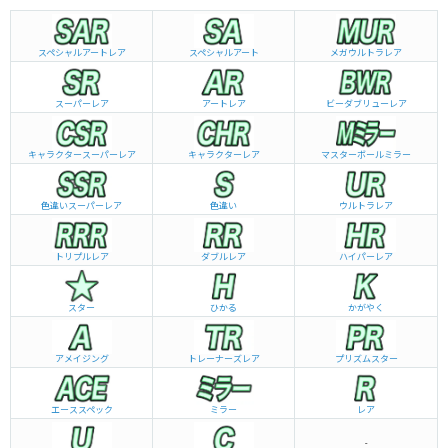
スペシャルアートレア
スペシャルアート
メガウルトラレア
スーパーレア
アートレア
ビーダブリュー
レア
キャラクタースーパーレア
キャラクターレア
マスターボールミラー
色違いスーパーレア
色違い
ウルトラレア
トリプルレア
ダブルレア
ハイパーレア
スター
ひかる
かがやく
アメイジング
トレーナーズレア
プリズムスター
エーススペック
ミラー
レア
-