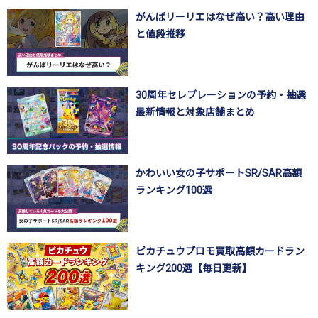
がんばリーリエはなぜ高い？高い理由
と値段推移
30周年セレブレーションの予約・抽選
最新情報と対象店舗まとめ
かわいい女の子サポートSR/SAR高額
ランキング100選
ピカチュウプロモ買取高額カードラン
キング200選【毎日更新】