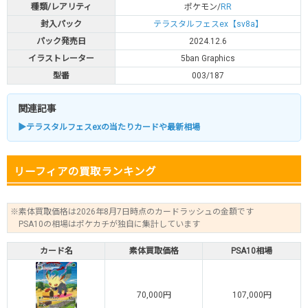
種類/レアリティ
ポケモン/
RR
封入パック
テラスタルフェスex【sv8a】
パック発売日
2024.12.6
イラストレーター
5ban Graphics
型番
003/187
関連記事
▶テラスタルフェスexの当たりカードや最新相場
リーフィアの買取ランキング
※素体買取価格は2026年8月7日時点のカードラッシュの金額です
PSA10の相場はポケカチが独自に集計しています
カード名
素体買取価格
PSA10相場
70,000円
107,000円