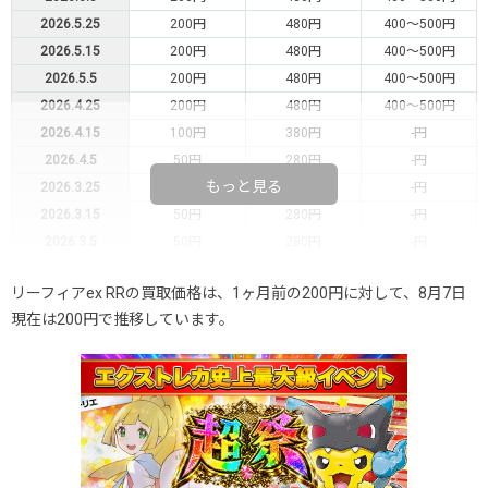
2026.5.25
200円
480円
400～500円
2026.5.15
200円
480円
400～500円
2026.5.5
200円
480円
400～500円
2026.4.25
200円
480円
400～500円
2026.4.15
100円
380円
-円
2026.4.5
50円
280円
-円
もっと見る
2026.3.25
50円
280円
-円
2026.3.15
50円
280円
-円
2026.3.5
50円
280円
-円
2026.2.25
50円
280円
-円
リーフィアex RRの買取価格は、1ヶ月前の200円に対して、8月7日
2026.2.15
50円
280円
-円
現在は200円で推移しています。
2026.2.5
50円
280円
-円
2026.1.25
30円
180円
-円
2026.1.15
30円
180円
-円
2026.1.5
30円
180円
-円
2025.12.25
50円
220円
-円
2025.12.15
50円
220円
-円
2025.12.5
100円
280円
-円