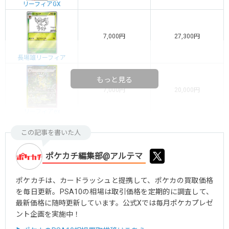
リーフィアGX
7,000円
27,300円
長場雄リーフィア
もっと見る
7,000円
20,000円
リーフィアex
この記事を書いた人
ポケカチ編集部@アルテマ
ポケカチは、カードラッシュと提携して、ポケカの買取価格
を毎日更新。PSA10の相場は取引価格を定期的に調査して、
最新価格に随時更新しています。公式Xでは毎月ポケカプレゼ
ント企画を実施中！