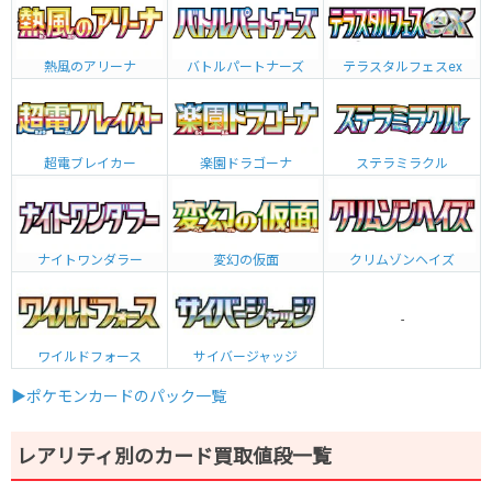
熱風のアリーナ
バトルパートナーズ
テラスタルフェスex
超電ブレイカー
楽園ドラゴーナ
ステラミラクル
ナイトワンダラー
変幻の仮面
クリムゾンヘイズ
-
ワイルドフォース
サイバージャッジ
▶ポケモンカードのパック一覧
レアリティ別のカード買取値段一覧