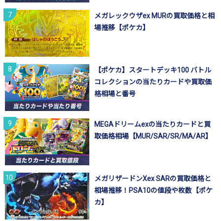
メガレックウザex MURの買取価格と相
場推移【ポケカ】
【ポケカ】スタートデッキ100 バトル
コレクションの当たりカードや買取価
格相場と番号
MEGAドリームexの当たりカードと買
取価格相場【MUR/SAR/SR/MA/AR】
メガリザードンXex SARの買取価格と
相場推移！PSA10の値段や枚数【ポケ
カ】