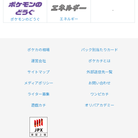
-
エネルギー
ポケモンのどうぐ
ポケカの相場
パック別当たりカード
運営会社
ポケカチとは
サイトマップ
外部送信先一覧
メディアポリシー
お問い合わせ
ライター募集
ワンピカチ
遊戯カチ
オリパアカデミー