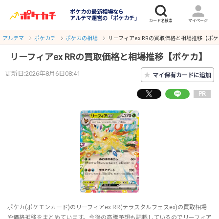
ポケカの最新相場なら
アルテマ運営の「ポケカチ」
アルテマ
ポケカチ
ポケカの相場
リーフィアex RRの買取価格と相場推移【ポ
リーフィアex RRの買取価格と相場推移【ポケカ】
更新日:2026年8月6日08:41
★
マイ保有カードに追加
PR
ポケカ(ポケモンカード)のリーフィアex RR(テラスタルフェスex)の買取相場
や価格推移をまとめています。今後の高騰予想も記載しているのでリーフィア