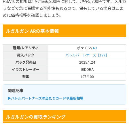
PSA10の相場は1ヶ月前6,200円に対して、現在5,700円です。メルカ
リなどで急に高騰する可能性もあるので、保有している場合はこま
めに価格推移を確認しましょう。
ルガルガン ARの基本情報
種類/レアリティ
ポケモン/
AR
封入パック
バトルパートナーズ【sv9】
パック発売日
2025.1.24
イラストレーター
GIDORA
型番
107/100
関連記事
▶バトルパートナーズの当たりカードや最新相場
ルガルガンの買取ランキング