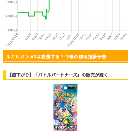
ルガルガン ARは高騰する？今後の値段推移予想
【値下がり】「バトルパートナーズ」の販売が続く