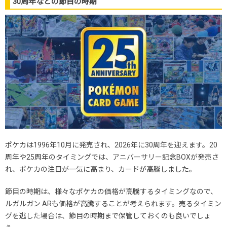
30周年などの節目の時期
ポケカは1996年10月に発売され、2026年に30周年を迎えます。20
周年や25周年のタイミングでは、アニバーサリー記念BOXが発売さ
れ、ポケカの注目が一気に高まり、カードが高騰しました。
節目の時期は、様々なポケカの価格が高騰するタイミングなので、
ルガルガン ARも価格が高騰することが考えられます。売るタイミン
グを逃した場合は、節目の時期まで保管しておくのも良いでしょ