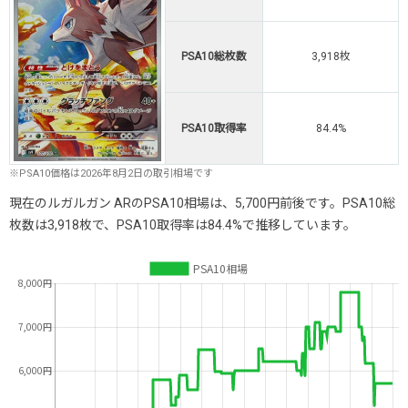
PSA10総枚数
3,918枚
PSA10取得率
84.4%
※PSA10価格は2026年8月2日の取引相場です
現在のルガルガン ARのPSA10相場は、5,700円前後です。PSA10総
枚数は3,918枚で、PSA10取得率は84.4%で推移しています。