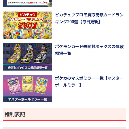
ピカチュウプロモ買取高額カードラン
キング200選【毎日更新】
ポケモンカード未開封ボックスの値段
相場一覧
ポケカのマスボミラー一覧【マスター
ボールミラー】
権利表記