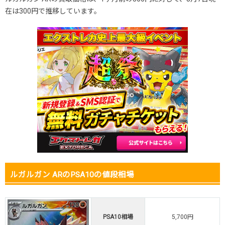
2026.2.5
200円
480円
6,000円
在は300円で推移しています。
2026.1.25
200円
480円
6,000円
2026.1.15
200円
480円
6,000円
2026.1.5
200円
480円
5,900円
2025.12.25
200円
480円
5,900円
2025.12.15
200円
480円
6,000円
2025.12.5
100円
380円
6,500円
2025.11.25
100円
380円
6,500円
2025.11.15
100円
380円
5,600円
2025.11.5
100円
380円
5,600円
2025.10.25
100円
380円
5,900円
2025.10.15
50円
280円
5,200円
発売日初動
200円
380円
-円
ルガルガン ARのPSA10の値段相場
PSA10相場
5,700円