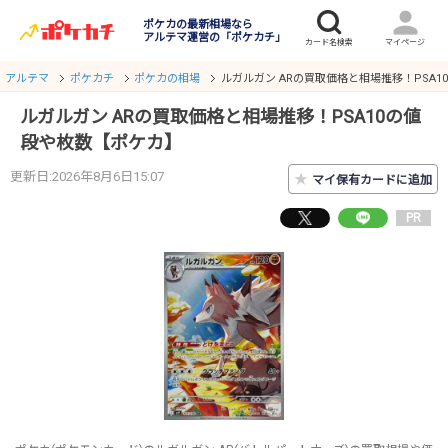
ポケカの最新相場なら
アルテマ運営の「ポケカチ」
アルテマ
ポケカチ
ポケカの相場
ルガルガン ARの買取価格と相場推移！PSA
ルガルガン ARの買取価格と相場推移！PSA10の値
段や枚数【ポケカ】
更新日:2026年8月6日15:07
★
マイ保有カードに追加
PR