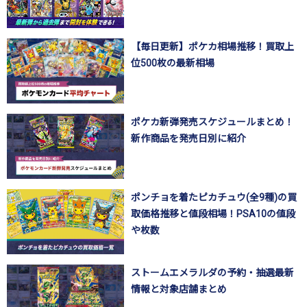
【毎日更新】ポケカ相場推移！買取上
位500枚の最新相場
ポケカ新弾発売スケジュールまとめ！
新作商品を発売日別に紹介
ポンチョを着たピカチュウ(全9種)の買
取価格推移と値段相場！PSA10の値段
や枚数
ストームエメラルダの予約・抽選最新
情報と対象店舗まとめ