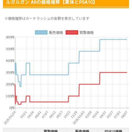
ルガルガン ARの価格推移【素体とPSA10】
※価格推移はカードラッシュの金額を表示しています
買取価格
販売価格
PSA10価格