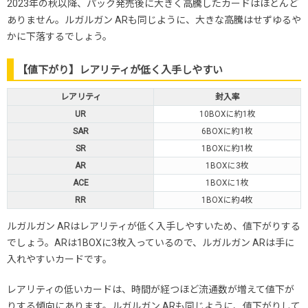
2023年の秋以降、パック発売後に大きく高騰したカードはほとんど
ありません。ルガルガン ARも同じように、大きな高騰はせずゆるや
かに下落するでしょう。
【値下がり】レアリティが低く入手しやすい
レアリティ
封入率
UR
10BOXに約1枚
SAR
6BOXに約1枚
SR
1BOXに約1枚
AR
1BOXに3枚
ACE
1BOXに1枚
RR
1BOXに約4枚
ルガルガン ARはレアリティが低く入手しやすいため、値下がりする
でしょう。ARは1BOXに3枚入っているので、ルガルガン ARは手に
入れやすいカードです。
レアリティの低いカードは、時間が経つほど流通数が増えて値下が
りする傾向にあります。ルガルガン ARも同じように、値下がりして