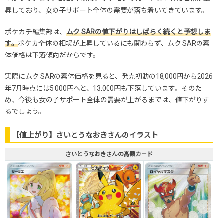
昇しており、女の子サポート全体の需要が落ち着いてきています。
ポケカチ編集部は、
ムク SARの値下がりはしばらく続くと予想しま
す。
ポケカ全体の相場が上昇しているにも関わらず、ムク SARの素
体価格は下落傾向だからです。
実際にムク SARの素体価格を見ると、発売初動の18,000円から2026
年7月時点には5,000円へと、13,000円も下落しています。そのた
め、今後も女の子サポート全体の需要が上がるまでは、値下がりす
るでしょう。
【値上がり】さいとうなおきさんのイラスト
さいとうなおきさんの高額カード