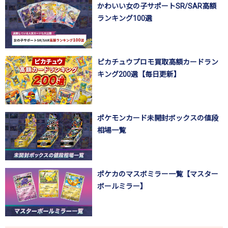
かわいい女の子サポートSR/SAR高額
ランキング100選
ピカチュウプロモ買取高額カードラン
キング200選【毎日更新】
ポケモンカード未開封ボックスの値段
相場一覧
ポケカのマスボミラー一覧【マスター
ボールミラー】