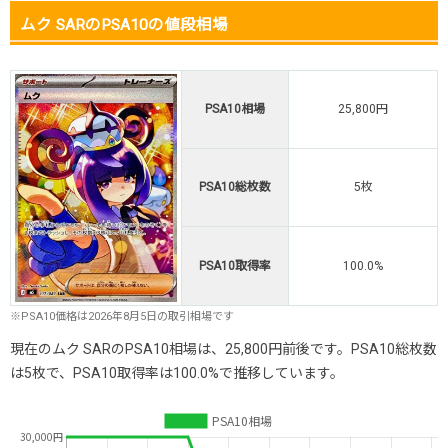
ムク SARのPSA10の値段相場
PSA10相場
25,800円
PSA10総枚数
5枚
PSA10取得率
100.0%
※PSA10価格は2026年8月5日の取引相場です
現在のムク SARのPSA10相場は、25,800円前後です。PSA10総枚数
は5枚で、PSA10取得率は100.0%で推移しています。