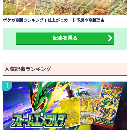
ポケカ高騰ランキング！値上がりカード予想や高騰理由
記事を見る
人気記事ランキング