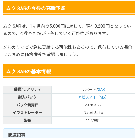
ムク SARの今後の高騰予想
ムク SARは、1ヶ月前の5,000円に対して、現在3,200円となってい
るので、今後も相場が下落していく可能性があります。
メルカリなどで急に高騰する可能性もあるので、保有している場合
はこまめに価格推移を確認しましょう。
ムク SARの基本情報
種類/レアリティ
サポート/
SAR
封入パック
アビスアイ【M5】
パック発売日
2026.5.22
イラストレーター
Naoki Saito
型番
117/081
関連記事