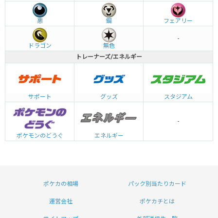
悪
鋼
フェアリー
-
ドラゴン
無色
トレーナーズ/エネルギー
グッズ
サポート
スタジアム
-
エネルギー
ポケモンのどうぐ
ポケカの相場
パック別当たりカード
運営会社
ポケカチとは