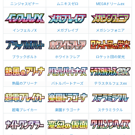
ニンジャスピナー
ムニキスゼロ
MEGAドリームex
インフェルノX
メガブレイブ
メガシンフォニア
ブラックボルト
ホワイトフレア
ロケット団の栄光
熱風のアリーナ
バトルパートナーズ
テラスタルフェスex
超電ブレイカー
楽園ドラゴーナ
ステラミラクル