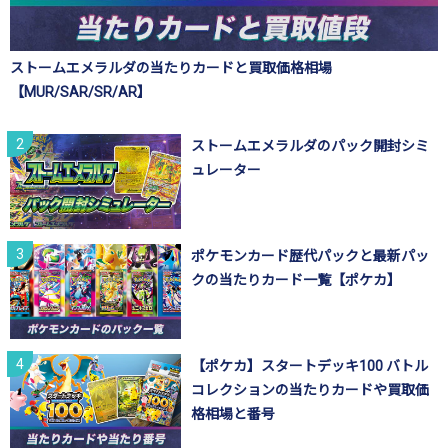
ストームエメラルダの当たりカードと買取価格相場
【MUR/SAR/SR/AR】
ストームエメラルダのパック開封シミ
ュレーター
ポケモンカード歴代パックと最新パッ
クの当たりカード一覧【ポケカ】
【ポケカ】スタートデッキ100 バトル
コレクションの当たりカードや買取価
格相場と番号