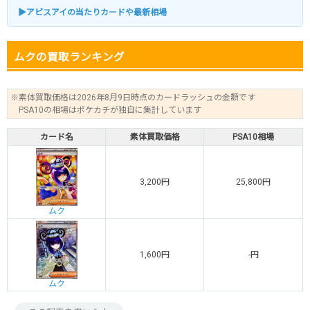
▶アビスアイの当たりカードや最新相場
ムクの買取ランキング
※素体買取価格は2026年8月9日時点のカードラッシュの金額です
PSA10の相場はポケカチが独自に集計しています
カード名
素体買取価格
PSA10相場
3,200円
25,800円
ムク
1,600円
-円
ムク