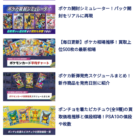
ポケカ開封シミュレーター！パック開
封をリアルに再現
【毎日更新】ポケカ相場推移！買取上
位500枚の最新相場
ポケカ新弾発売スケジュールまとめ！
新作商品を発売日別に紹介
ポンチョを着たピカチュウ(全9種)の買
取価格推移と値段相場！PSA10の値段
や枚数