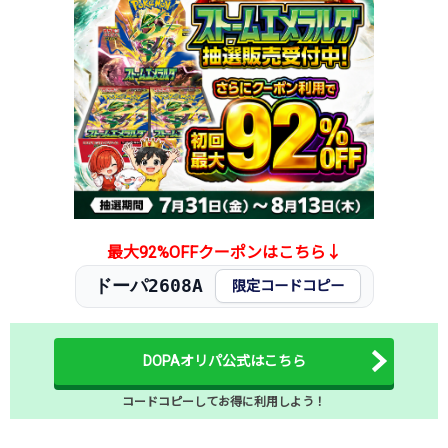
最大92%OFFクーポンはこちら↓
ドーパ2608A
限定コードコピー
DOPAオリパ公式はこちら
コードコピーしてお得に利用しよう！