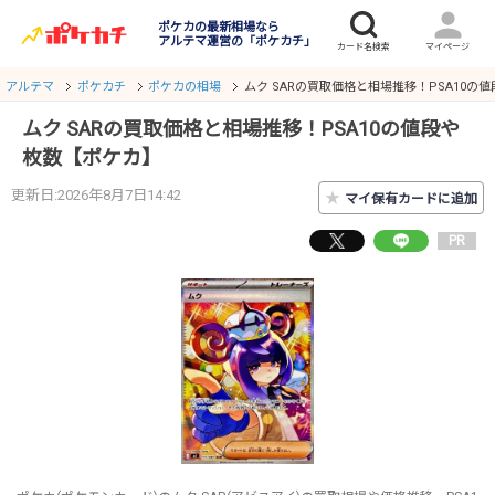
ポケカの最新相場なら
アルテマ運営の「ポケカチ」
アルテマ
ポケカチ
ポケカの相場
ムク SARの買取価格と相場推移！PSA10の
ムク SARの買取価格と相場推移！PSA10の値段や
枚数【ポケカ】
更新日:2026年8月7日14:42
★
マイ保有カードに追加
PR