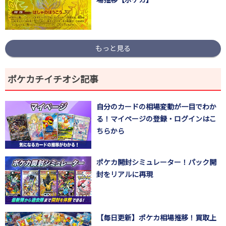
もっと見る
ポケカチイチオシ記事
自分のカードの相場変動が一目でわか
る！マイページの登録・ログインはこ
ちらから
ポケカ開封シミュレーター！パック開
封をリアルに再現
【毎日更新】ポケカ相場推移！買取上