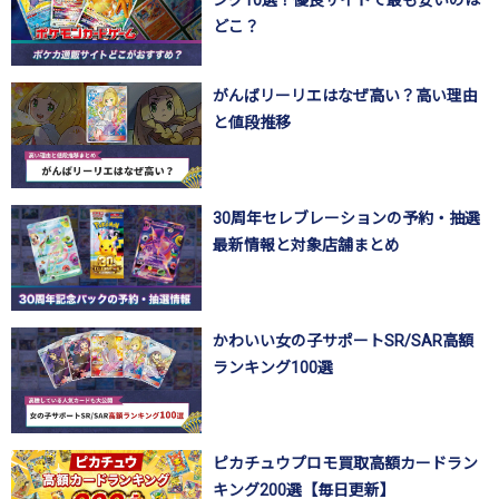
どこ？
がんばリーリエはなぜ高い？高い理由
と値段推移
30周年セレブレーションの予約・抽選
最新情報と対象店舗まとめ
かわいい女の子サポートSR/SAR高額
ランキング100選
ピカチュウプロモ買取高額カードラン
キング200選【毎日更新】