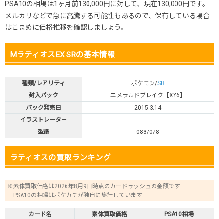
PSA10の相場は1ヶ月前130,000円に対して、現在130,000円です。
メルカリなどで急に高騰する可能性もあるので、保有している場合
はこまめに価格推移を確認しましょう。
MラティオスEX SRの基本情報
種類/レアリティ
ポケモン/
SR
封入パック
エメラルドブレイク【XY6】
パック発売日
2015.3.14
イラストレーター
-
型番
083/078
ラティオスの買取ランキング
※素体買取価格は2026年8月9日時点のカードラッシュの金額です
PSA10の相場はポケカチが独自に集計しています
カード名
素体買取価格
PSA10相場