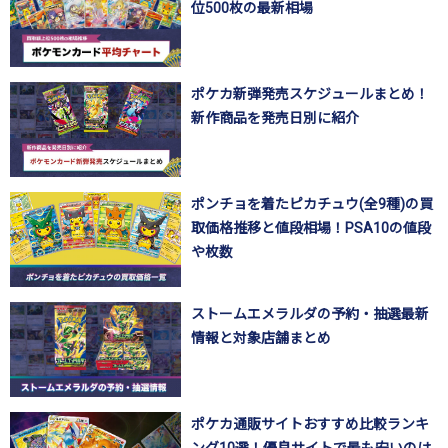
位500枚の最新相場
ポケカ新弾発売スケジュールまとめ！
新作商品を発売日別に紹介
ポンチョを着たピカチュウ(全9種)の買
取価格推移と値段相場！PSA10の値段
や枚数
ストームエメラルダの予約・抽選最新
情報と対象店舗まとめ
ポケカ通販サイトおすすめ比較ランキ
ング10選！優良サイトで最も安いのは