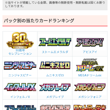
※当サイトが掲載している金額、画像等の無断使用・無断転載は固くお断り
しております。
パック別の当たりカードランキング
30周年
ストームエメラルダ
アビスアイ
セレブレーション
ニンジャスピナー
ムニキスゼロ
MEGAドリームex
インフェルノX
メガブレイブ
メガシンフォニア