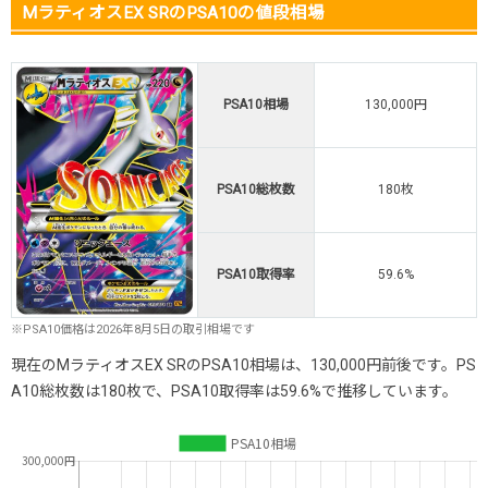
MラティオスEX SRのPSA10の値段相場
PSA10相場
130,000円
PSA10総枚数
180枚
PSA10取得率
59.6%
※PSA10価格は2026年8月5日の取引相場です
現在のMラティオスEX SRのPSA10相場は、130,000円前後です。PS
A10総枚数は180枚で、PSA10取得率は59.6%で推移しています。