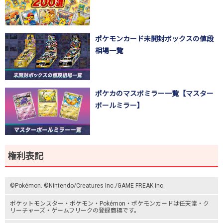
ポケモンカード未開封ボックスの値段
相場一覧
ポケカのマスボミラー一覧【マスター
ボールミラー】
権利表記
©Pokémon. ©Nintendo/Creatures Inc./GAME FREAK inc.
ポケットモンスター
・ポケモン・Pokémon・
ポケモンカード
は任天堂・
ク
リーチャーズ
・
ゲームフリーク
の登録商標です。