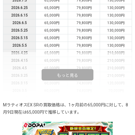
2026.7.5
65,000円
79,800円
130,000円
2026.6.25
65,000円
79,800円
130,000円
2026.6.15
65,000円
79,800円
130,000円
2026.6.5
65,000円
79,800円
130,000円
2026.5.25
65,000円
79,800円
130,000円
2026.5.15
65,000円
79,800円
130,000円
2026.5.5
65,000円
79,800円
130,000円
2026.4.25
65,000円
79,800円
210,000円
2026.4.15
65,000円
79,800円
210,000円
2026.4.5
65,000円
79,800円
210,000円
もっと見る
2026.3.25
65,000円
79,800円
210,000円
2026.3.15
60,000円
74,800円
120,000円
2026.3.5
60,000円
74,800円
70,000円
2026.2.25
60,000円
74,800円
115,000円
MラティオスEX SRの買取価格は、1ヶ月前の65,000円に対して、8
2026.2.15
60,000円
74,800円
115,000円
月9日現在は65,000円で推移しています。
2026.2.5
60,000円
74,800円
115,000円
2026.1.25
60,000円
74,800円
115,000円
2026.1.15
60,000円
74,800円
115,000円