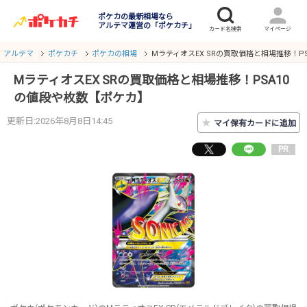
ポケカの最新相場なら
アルテマ運営の「ポケカチ」
アルテマ
ポケカチ
ポケカの相場
MラティオスEX SRの買取価格と相場推移！P
MラティオスEX SRの買取価格と相場推移！PSA10
の値段や枚数【ポケカ】
更新日:2026年8月8日14:45
★
マイ保有カードに追加
PR