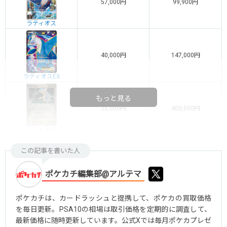
57,000円
99,900円
ラティオス
40,000円
147,000円
ラティオスEX
もっと見る
25,000円
400,000円
ラティオス
この記事を書いた人
ポケカチ編集部@アルテマ
ポケカチは、カードラッシュと提携して、ポケカの買取価格
を毎日更新。PSA10の相場は取引価格を定期的に調査して、
最新価格に随時更新しています。公式Xでは毎月ポケカプレゼ