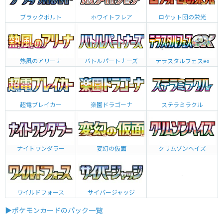
ブラックボルト
ホワイトフレア
ロケット団の栄光
熱風のアリーナ
バトルパートナーズ
テラスタルフェスex
超電ブレイカー
楽園ドラゴーナ
ステラミラクル
ナイトワンダラー
変幻の仮面
クリムゾンヘイズ
-
ワイルドフォース
サイバージャッジ
▶ポケモンカードのパック一覧