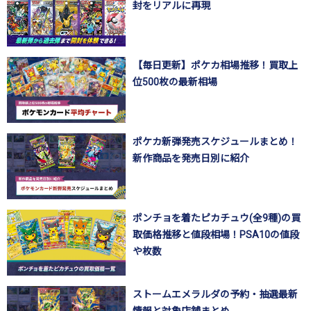
封をリアルに再現
【毎日更新】ポケカ相場推移！買取上
位500枚の最新相場
ポケカ新弾発売スケジュールまとめ！
新作商品を発売日別に紹介
ポンチョを着たピカチュウ(全9種)の買
取価格推移と値段相場！PSA10の値段
や枚数
ストームエメラルダの予約・抽選最新
情報と対象店舗まとめ