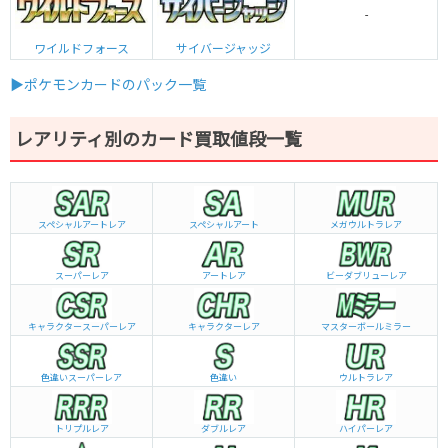
-
ワイルドフォース
サイバージャッジ
▶ポケモンカードのパック一覧
レアリティ別のカード買取値段一覧
スペシャルアートレア
スペシャルアート
メガウルトラレア
スーパーレア
アートレア
ビーダブリュー
レア
キャラクタースーパーレア
キャラクターレア
マスターボールミラー
色違いスーパーレア
色違い
ウルトラレア
トリプルレア
ダブルレア
ハイパーレア