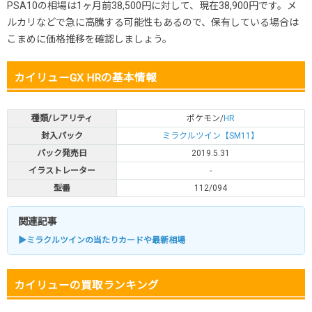
PSA10の相場は1ヶ月前38,500円に対して、現在38,900円です。メ
ルカリなどで急に高騰する可能性もあるので、保有している場合は
こまめに価格推移を確認しましょう。
カイリューGX HRの基本情報
種類/レアリティ
ポケモン/
HR
封入パック
ミラクルツイン【SM11】
パック発売日
2019.5.31
イラストレーター
-
型番
112/094
関連記事
▶ミラクルツインの当たりカードや最新相場
カイリューの買取ランキング