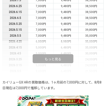
2026.7.5
7,000円
9,480円
38,500円
2026.6.25
7,000円
9,480円
38,500円
2026.6.15
7,000円
9,480円
38,500円
2026.6.5
7,000円
9,480円
38,500円
2026.5.25
7,000円
9,480円
39,800円
2026.5.15
7,000円
9,480円
39,800円
2026.5.5
7,000円
9,480円
35,000円
2026.4.25
6,000円
8,980円
35,000円
2026.4.15
5,000円
6,480円
35,000円
2026.4.5
5,000円
6,480円
30,000円
もっと見る
2026.3.25
5,000円
6,480円
24,000円
2026.3.15
5,000円
6,480円
24,000円
2026.3.5
5,000円
6,480円
21,500円
2026.2.25
5,000円
6,480円
20,000円
カイリューGX HRの買取価格は、1ヶ月前の7,000円に対して、8月8
2026.2.15
4,700円
5,980円
20,000円
日現在は7,000円で推移しています。
2026.2.5
4,700円
5,980円
20,000円
2026.1.25
4,700円
5,980円
20,000円
2026.1.15
4,700円
5,980円
20,000円