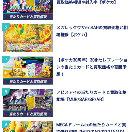
買取価格相場や封入率【ポケカ】
メガレックウザex SARの買取価格と相
場推移【ポケカ】
【ポケカ30周年】30thセレブレーショ
ンの当たりカードと買取価格や高騰予
想！
アビスアイの当たりカードと買取価格
相場【MUR/SAR/SR/AR】
MEGAドリームexの当たりカードと買
取価格相場【MUR/SAR/SR/MA/AR】