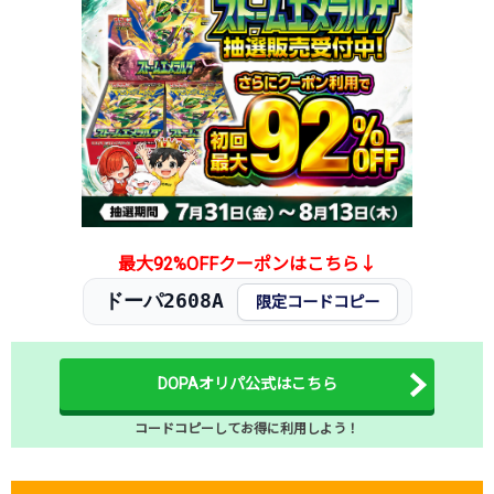
2026.1.5
4,700円
5,980円
20,000円
2025.12.25
4,700円
5,980円
20,000円
2025.12.15
4,700円
5,980円
20,800円
2025.12.5
4,700円
5,980円
20,800円
2025.11.25
4,500円
5,980円
20,000円
2025.11.15
4,500円
5,980円
20,000円
2025.11.5
4,500円
5,980円
20,000円
2025.10.25
4,500円
5,980円
17,400円
発売日初動
600円
-円
-円
最大92%OFFクーポンはこちら↓
ドーパ2608A
限定コードコピー
DOPAオリパ公式はこちら
コードコピーしてお得に利用しよう！