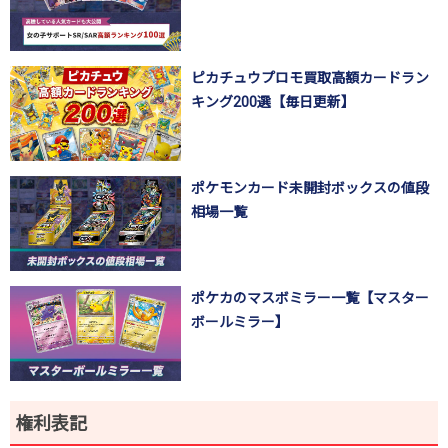
ピカチュウプロモ買取高額カードラン
キング200選【毎日更新】
ポケモンカード未開封ボックスの値段
相場一覧
ポケカのマスボミラー一覧【マスター
ボールミラー】
権利表記