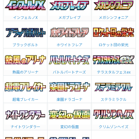
インフェルノX
メガブレイブ
メガシンフォニア
ブラックボルト
ホワイトフレア
ロケット団の栄光
熱風のアリーナ
バトルパートナーズ
テラスタルフェスex
超電ブレイカー
楽園ドラゴーナ
ステラミラクル
ナイトワンダラー
変幻の仮面
クリムゾンヘイズ