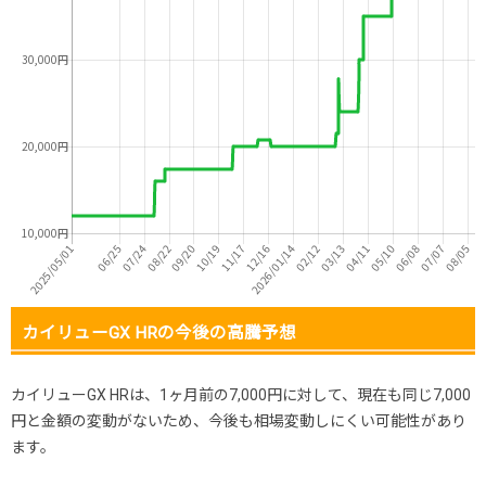
カイリューGX HRの今後の高騰予想
カイリューGX HRは、1ヶ月前の7,000円に対して、現在も同じ7,000
円と金額の変動がないため、今後も相場変動しにくい可能性があり
ます。