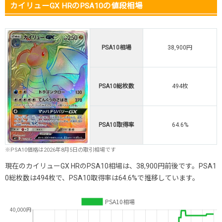
カイリューGX HRのPSA10の値段相場
PSA10相場
38,900円
PSA10総枚数
494枚
PSA10取得率
64.6%
※PSA10価格は2026年8月5日の取引相場です
現在のカイリューGX HRのPSA10相場は、38,900円前後です。PSA1
0総枚数は494枚で、PSA10取得率は64.6%で推移しています。