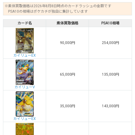
※素体買取価格は2026年8月8日時点のカードラッシュの金額です
PSA10の相場はポケカチが独自に集計しています
カード名
素体買取価格
PSA10相場
90,000円
254,000円
カイリューEX
65,000円
135,000円
カイリューV
35,000円
143,000円
カイリューEX