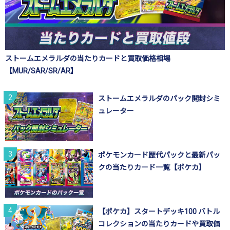
ストームエメラルダの当たりカードと買取価格相場
【MUR/SAR/SR/AR】
ストームエメラルダのパック開封シミ
ュレーター
ポケモンカード歴代パックと最新パッ
クの当たりカード一覧【ポケカ】
【ポケカ】スタートデッキ100 バトル
コレクションの当たりカードや買取価