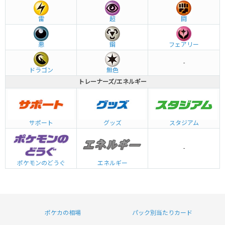
雷
超
闘
悪
鋼
フェアリー
-
ドラゴン
無色
トレーナーズ/エネルギー
グッズ
サポート
スタジアム
-
エネルギー
ポケモンのどうぐ
ポケカの相場
パック別当たりカード