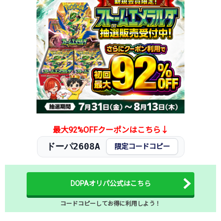
2026.1.15
6,500円
7,980円
21,800円
2026.1.5
6,000円
7,480円
21,800円
2025.12.25
6,000円
7,480円
21,800円
2025.12.15
5,500円
6,980円
21,800円
2025.12.5
5,500円
6,980円
21,800円
2025.11.25
5,500円
6,980円
11,000円
2025.11.15
5,500円
6,980円
11,000円
2025.11.5
5,500円
6,980円
11,000円
2025.10.25
5,500円
6,980円
11,000円
発売日初動
1,200円
-円
-円
最大92%OFFクーポンはこちら↓
ドーパ2608A
限定コードコピー
DOPAオリパ公式はこちら
コードコピーしてお得に利用しよう！