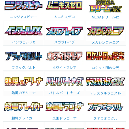
ニンジャスピナー
ムニキスゼロ
MEGAドリームex
インフェルノX
メガブレイブ
メガシンフォニア
ブラックボルト
ホワイトフレア
ロケット団の栄光
熱風のアリーナ
バトルパートナーズ
テラスタルフェスex
超電ブレイカー
楽園ドラゴーナ
ステラミラクル