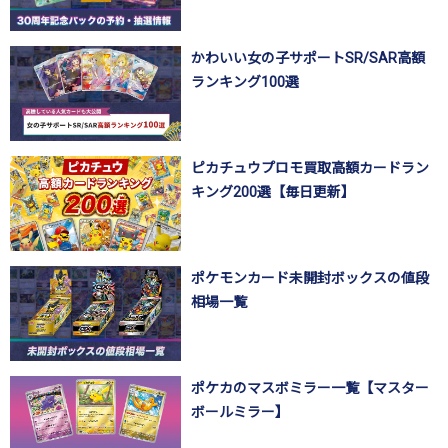
かわいい女の子サポートSR/SAR高額
ランキング100選
ピカチュウプロモ買取高額カードラン
キング200選【毎日更新】
ポケモンカード未開封ボックスの値段
相場一覧
ポケカのマスボミラー一覧【マスター
ボールミラー】