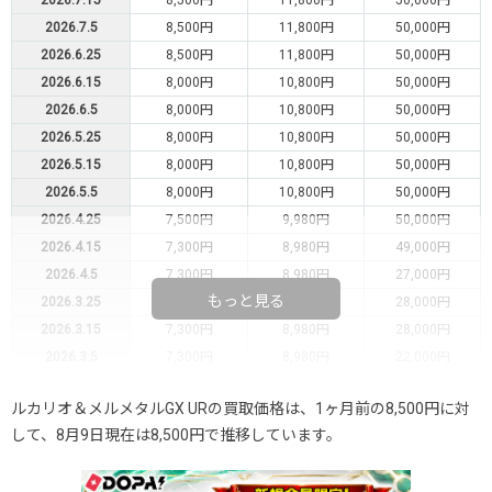
2026.7.5
8,500円
11,800円
50,000円
2026.6.25
8,500円
11,800円
50,000円
2026.6.15
8,000円
10,800円
50,000円
2026.6.5
8,000円
10,800円
50,000円
2026.5.25
8,000円
10,800円
50,000円
2026.5.15
8,000円
10,800円
50,000円
2026.5.5
8,000円
10,800円
50,000円
2026.4.25
7,500円
9,980円
50,000円
2026.4.15
7,300円
8,980円
49,000円
2026.4.5
7,300円
8,980円
27,000円
もっと見る
2026.3.25
7,300円
8,980円
28,000円
2026.3.15
7,300円
8,980円
28,000円
2026.3.5
7,300円
8,980円
22,000円
2026.2.25
7,000円
8,480円
22,000円
ルカリオ＆メルメタルGX URの買取価格は、1ヶ月前の8,500円に対
2026.2.15
6,500円
7,980円
23,700円
して、8月9日現在は8,500円で推移しています。
2026.2.5
6,500円
7,980円
23,700円
2026.1.25
6,500円
7,980円
23,700円