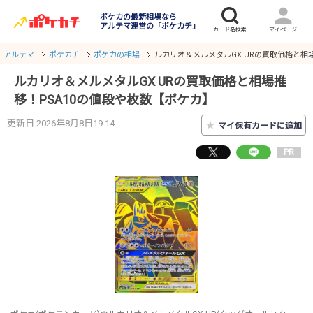
ポケカの最新相場なら
アルテマ運営の「ポケカチ」
アルテマ
ポケカチ
ポケカの相場
ルカリオ＆メルメタルGX URの買取価格と相
ルカリオ＆メルメタルGX URの買取価格と相場推
移！PSA10の値段や枚数【ポケカ】
更新日:2026年8月8日19:14
★
マイ保有カードに追加
PR