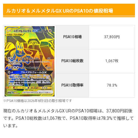
ルカリオ＆メルメタルGX URのPSA10の値段相場
PSA10相場
37,800円
PSA10総枚数
1,067枚
PSA10取得率
78.3%
※PSA10価格は2026年8月5日の取引相場です
現在のルカリオ＆メルメタルGX URのPSA10相場は、37,800円前後
です。PSA10総枚数は1,067枚で、PSA10取得率は78.3%で推移して
います。