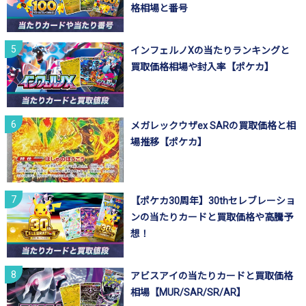
格相場と番号
インフェルノXの当たりランキングと
買取価格相場や封入率【ポケカ】
メガレックウザex SARの買取価格と相
場推移【ポケカ】
【ポケカ30周年】30thセレブレーショ
ンの当たりカードと買取価格や高騰予
想！
アビスアイの当たりカードと買取価格
相場【MUR/SAR/SR/AR】