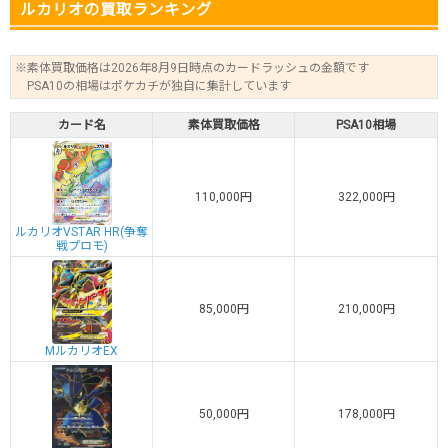
ルカリオの買取ランキング
※素体買取価格は2026年8月9日時点のカードラッシュの金額です
PSA10の相場はポケカチが独自に集計しています
カード名
素体買取価格
PSA10相場
110,000円
322,000円
ルカリオVSTAR HR(争奪
戦プロモ)
85,000円
210,000円
MルカリオEX
50,000円
178,000円