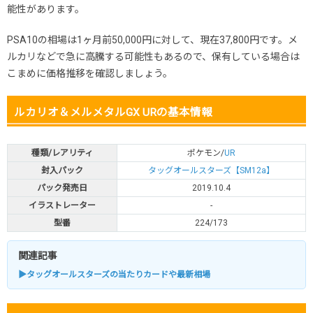
能性があります。
PSA10の相場は1ヶ月前50,000円に対して、現在37,800円です。メ
ルカリなどで急に高騰する可能性もあるので、保有している場合は
こまめに価格推移を確認しましょう。
ルカリオ＆メルメタルGX URの基本情報
種類/レアリティ
ポケモン/
UR
封入パック
タッグオールスターズ【SM12a】
パック発売日
2019.10.4
イラストレーター
-
型番
224/173
関連記事
▶タッグオールスターズの当たりカードや最新相場