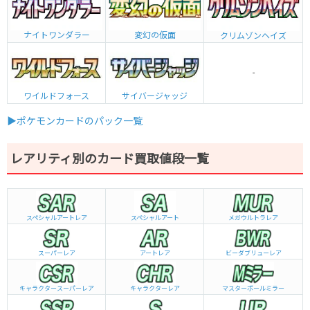
ナイトワンダラー
変幻の仮面
クリムゾンヘイズ
-
ワイルドフォース
サイバージャッジ
▶ポケモンカードのパック一覧
レアリティ別のカード買取値段一覧
スペシャルアートレア
スペシャルアート
メガウルトラレア
スーパーレア
アートレア
ビーダブリュー
レア
キャラクタースーパーレア
キャラクターレア
マスターボールミラー