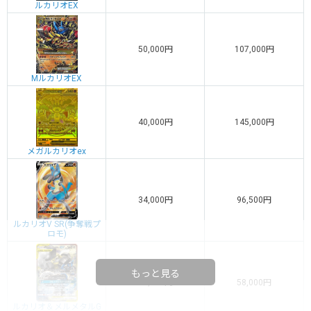
ルカリオEX
50,000円
107,000円
MルカリオEX
40,000円
145,000円
メガルカリオex
34,000円
96,500円
ルカリオV SR(争奪戦プ
ロモ)
もっと見る
19,000円
58,000円
ルカリオ＆メルメタルG