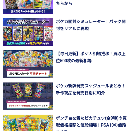
ちらから
ポケカ開封シミュレーター！パック開
封をリアルに再現
【毎日更新】ポケカ相場推移！買取上
位500枚の最新相場
ポケカ新弾発売スケジュールまとめ！
新作商品を発売日別に紹介
ポンチョを着たピカチュウ(全9種)の買
取価格推移と値段相場！PSA10の値段