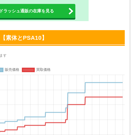
ドラッシュ通販の在庫を見る
【素体とPSA10】
ます