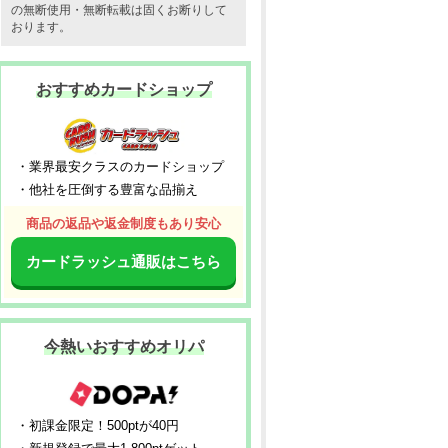
の無断使用・無断転載は固くお断りして
おります。
おすすめカードショップ
・業界最安クラスのカードショップ
・他社を圧倒する豊富な品揃え
商品の返品や返金制度もあり安心
カードラッシュ通販はこちら
今熱いおすすめオリパ
・初課金限定！500ptが40円