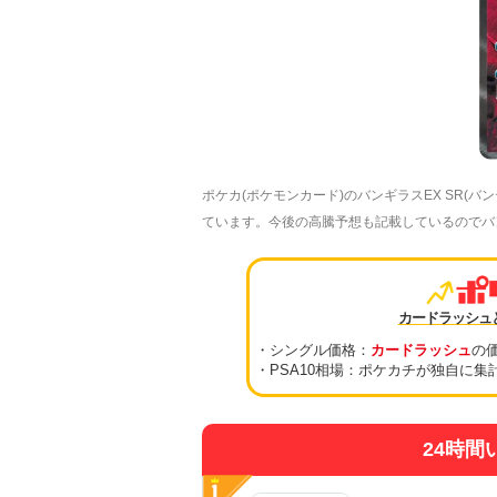
ポケカ(ポケモンカード)のバンギラスEX SR(
ています。今後の高騰予想も記載しているのでバンギラ
カードラッシュ
・シングル価格：
カードラッシュ
の
・PSA10相場：ポケカチが独自に集
24時間