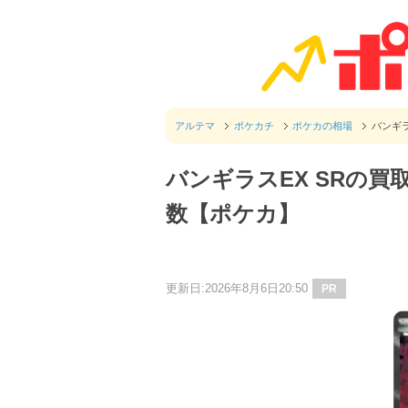
アルテマ
ポケカチ
ポケカの相場
バンギラ
バンギラスEX SRの買
数【ポケカ】
更新日:2026年8月6日20:50
PR