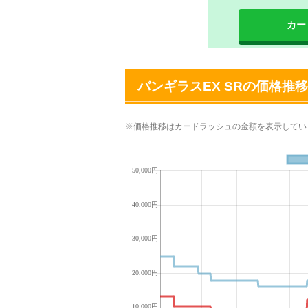
カー
バンギラスEX SRの価格推移
※価格推移はカードラッシュの金額を表示してい