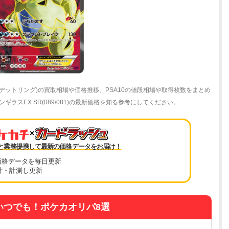
バンデットリング)の買取相場や価格推移、PSA10の値段相場や取得枚数をまとめ
スEX SR(089/081)の最新価格を知る参考にしてください。
×
と業務提携して最新の価格データをお届け！
価格データを毎日更新
計・計測し更新
いつでも！ポケカオリパ8選