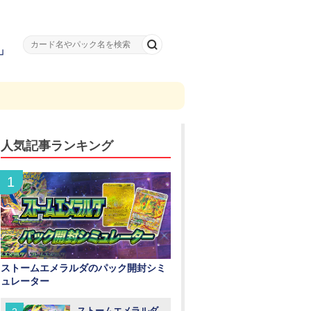
」
人気記事ランキング
ストームエメラルダのパック開封シミ
ュレーター
ストームエメラルダ