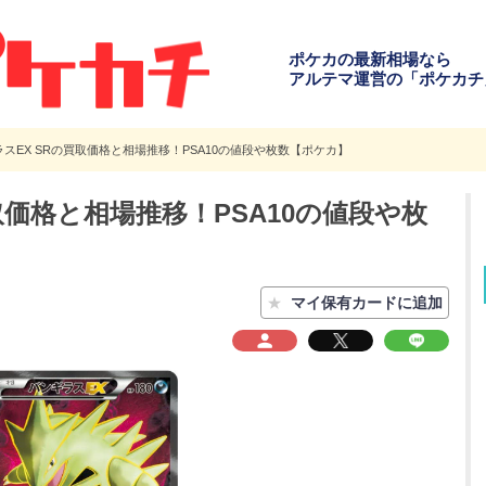
ポケカの最新相場なら
アルテマ運営の「ポケカチ
スEX SRの買取価格と相場推移！PSA10の値段や枚数【ポケカ】
取価格と相場推移！PSA10の値段や枚
★
マイ保有カードに追加