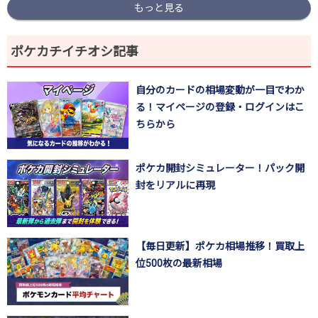
もっと見る
ポケカチイチオシ記事
自分のカードの相場変動が一目でわか
る！マイページの登録・ログインはこ
ちらから
ポケカ開封シミュレーター！パック開
封をリアルに再現
【毎日更新】ポケカ相場推移！買取上
位500枚の最新相場