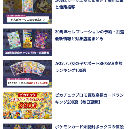
がんばリーリエはなぜ高い？高い理由
と値段推移
30周年セレブレーションの予約・抽選
最新情報と対象店舗まとめ
かわいい女の子サポートSR/SAR高額
ランキング100選
ピカチュウプロモ買取高額カードラン
キング200選【毎日更新】
ポケモンカード未開封ボックスの値段