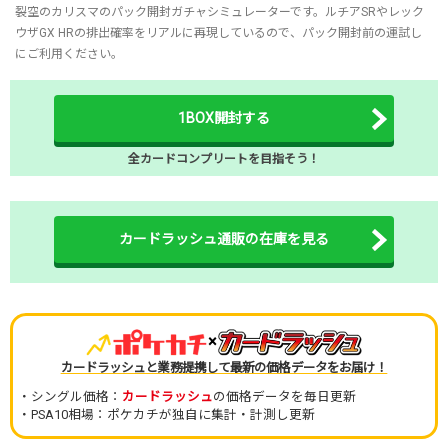
裂空のカリスマのパック開封ガチャシミュレーターです。ルチアSRやレック
ウザGX HRの排出確率をリアルに再現しているので、パック開封前の運試し
にご利用ください。
1BOX開封する
全カードコンプリートを目指そう！
カードラッシュ通販の在庫を見る
×
カードラッシュと業務提携して最新の価格データをお届け！
・シングル価格：
カードラッシュ
の価格データを毎日更新
・PSA10相場：ポケカチが独自に集計・計測し更新