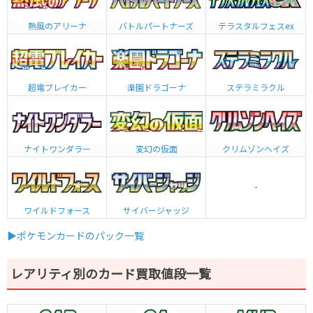
熱風のアリーナ
バトルパートナーズ
テラスタルフェスex
超電ブレイカー
楽園ドラゴーナ
ステラミラクル
ナイトワンダラー
変幻の仮面
クリムゾンヘイズ
-
ワイルドフォース
サイバージャッジ
▶ポケモンカードのパック一覧
レアリティ別のカード買取値段一覧