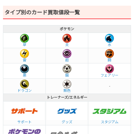
タイプ別のカード買取値段一覧
ポケモン
草
炎
水
雷
超
闘
悪
鋼
フェアリー
-
ドラゴン
無色
トレーナーズ/エネルギー
グッズ
サポート
スタジアム