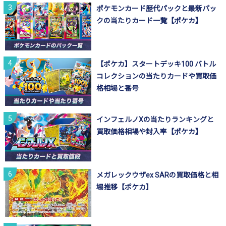
ポケモンカード歴代パックと最新パッ
クの当たりカード一覧【ポケカ】
【ポケカ】スタートデッキ100 バトル
コレクションの当たりカードや買取価
格相場と番号
インフェルノXの当たりランキングと
買取価格相場や封入率【ポケカ】
メガレックウザex SARの買取価格と相
場推移【ポケカ】