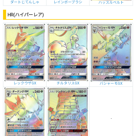
ダートじてんしゃ
レインボーブラシ
ハッスルベルト
HR(ハイパーレア)
レックウザGX
チルタリスGX
バシャーモGX
-