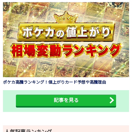
ポケカ高騰ランキング！値上がりカード予想や高騰理由
記事を見る
人気記事ランキング