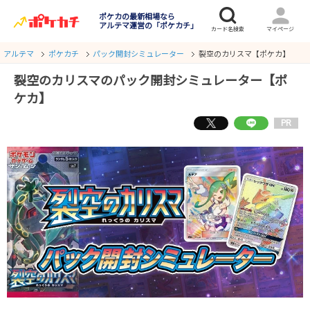
ポケカの最新相場なら
アルテマ運営の「ポケカチ」
アルテマ
ポケカチ
パック開封シミュレーター
裂空のカリスマ【ポケカ】
裂空のカリスマのパック開封シミュレーター【ポ
ケカ】
PR