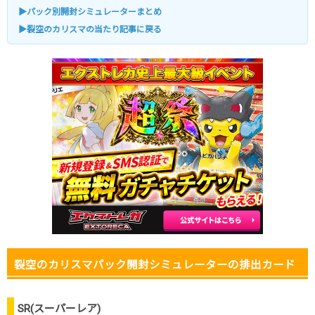
TORAオリパ公式はこちら ＞
TORAオリパ
▶パック別開封シミュレーターまとめ
▶裂空のカリスマの当たり記事に戻る
裂空のカリスマパック開封シミュレーターの排出カード
SR(スーパーレア)