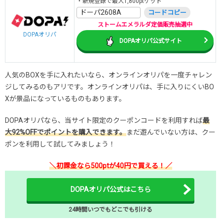
・新規登録で最大1,800ptゲット
ドーパ2608A
コードコピー
ストームエメラルダ定価販売抽選中
DOPAオリパ
DOPAオリパ公式サイト
人気のBOXを手に入れたいなら、オンラインオリパを一度チャレン
ジしてみるのもアリです。オンラインオリパは、手に入りにくいBO
Xが景品になっているものもあります。
DOPAオリパなら、当サイト限定のクーポンコードを利用すれば
最
大92%OFFでポイントを購入できます。
まだ遊んでいない方は、クー
ポンを利用して試してみましょう！
＼初課金なら500ptが40円で買える！／
DOPAオリパ公式はこちら
24時間いつでもどこでも引ける