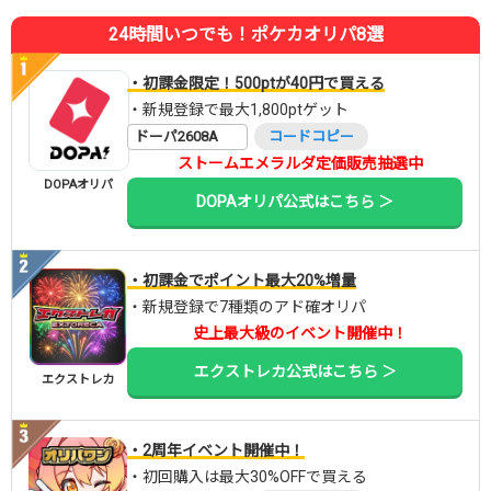
24時間いつでも！ポケカオリパ8選
・初課金限定！500ptが40円で買える
・新規登録で最大1,800ptゲット
ドーパ2608A
コードコピー
ストームエメラルダ定価販売抽選中
DOPAオリパ
DOPAオリパ公式はこちら ＞
・初課金でポイント最大20%増量
・新規登録で7種類のアド確オリパ
史上最大級のイベント開催中！
エクストレカ公式はこちら ＞
エクストレカ
・2周年イベント開催中！
・初回購入は最大30%OFFで買える