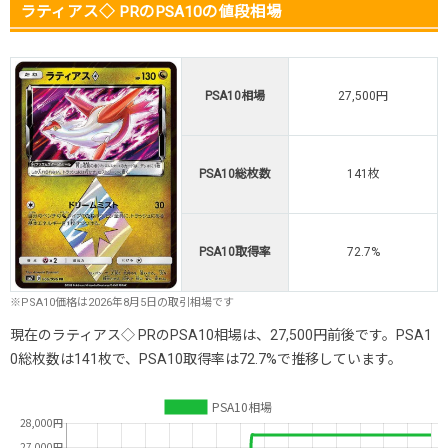
ラティアス◇ PRのPSA10の値段相場
PSA10相場
27,500円
PSA10総枚数
141枚
PSA10取得率
72.7%
※PSA10価格は2026年8月5日の取引相場です
現在のラティアス◇ PRのPSA10相場は、27,500円前後です。PSA1
0総枚数は141枚で、PSA10取得率は72.7%で推移しています。