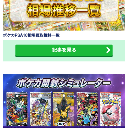
ポケカPSA10相場買取推移一覧
記事を見る