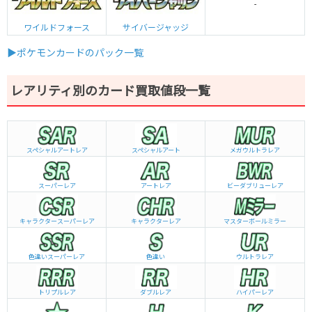
-
ワイルドフォース
サイバージャッジ
▶ポケモンカードのパック一覧
レアリティ別のカード買取値段一覧
スペシャルアートレア
スペシャルアート
メガウルトラレア
スーパーレア
アートレア
ビーダブリュー
レア
キャラクタースーパーレア
キャラクターレア
マスターボールミラー
色違いスーパーレア
色違い
ウルトラレア
トリプルレア
ダブルレア
ハイパーレア