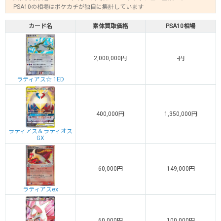
PSA10の相場はポケカチが独自に集計しています
カード名
素体買取価格
PSA10相場
2,000,000円
-円
ラティアス☆ 1ED
400,000円
1,350,000円
ラティアス＆ラティオス
GX
60,000円
149,000円
ラティアスex
60,000円
100,000円