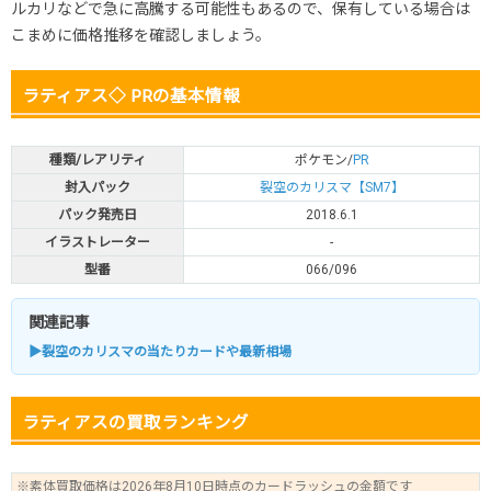
ルカリなどで急に高騰する可能性もあるので、保有している場合は
こまめに価格推移を確認しましょう。
ラティアス◇ PRの基本情報
種類/レアリティ
ポケモン/
PR
封入パック
裂空のカリスマ【SM7】
パック発売日
2018.6.1
イラストレーター
-
型番
066/096
関連記事
▶裂空のカリスマの当たりカードや最新相場
ラティアスの買取ランキング
※素体買取価格は2026年8月10日時点のカードラッシュの金額です