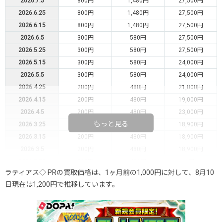
2026.7.5
800円
1,480円
27,500円
2026.6.25
800円
1,480円
27,500円
2026.6.15
800円
1,480円
27,500円
2026.6.5
300円
580円
27,500円
2026.5.25
300円
580円
27,500円
2026.5.15
300円
580円
24,000円
2026.5.5
300円
580円
24,000円
2026.4.25
200円
480円
21,000円
2026.4.15
200円
480円
19,000円
2026.4.5
200円
480円
23,000円
もっと見る
2026.3.25
200円
480円
18,900円
2026.3.15
200円
480円
18,900円
2026.3.5
200円
480円
18,900円
2026.2.25
200円
480円
-円
ラティアス◇ PRの買取価格は、1ヶ月前の1,000円に対して、8月10
2026.2.15
200円
480円
-円
日現在は1,200円で推移しています。
2026.2.5
200円
480円
-円
2026.1.25
200円
480円
-円
2026.1.15
200円
480円
-円