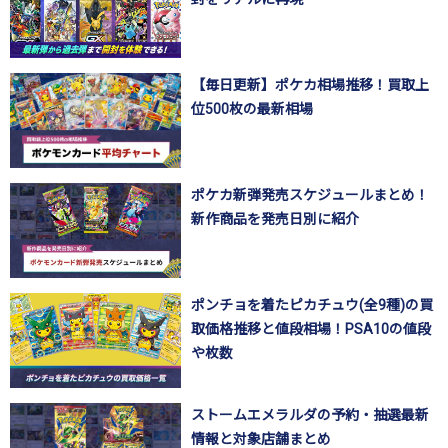
【毎日更新】ポケカ相場推移！買取上
位500枚の最新相場
ポケカ新弾発売スケジュールまとめ！
新作商品を発売日別に紹介
ポンチョを着たピカチュウ(全9種)の買
取価格推移と値段相場！PSA10の値段
や枚数
ストームエメラルダの予約・抽選最新
情報と対象店舗まとめ