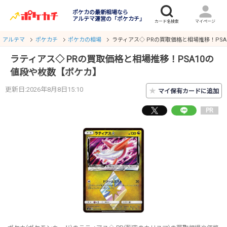
ポケカの最新相場なら
アルテマ運営の「ポケカチ」
アルテマ
ポケカチ
ポケカの相場
ラティアス◇ PRの買取価格と相場推移！PS
ラティアス◇ PRの買取価格と相場推移！PSA10の
値段や枚数【ポケカ】
更新日:2026年8月8日15:10
★
マイ保有カードに追加
PR