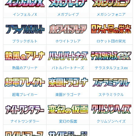
インフェルノX
メガブレイブ
メガシンフォニア
ブラックボルト
ホワイトフレア
ロケット団の栄光
熱風のアリーナ
バトルパートナーズ
テラスタルフェスex
超電ブレイカー
楽園ドラゴーナ
ステラミラクル
ナイトワンダラー
変幻の仮面
クリムゾンヘイズ