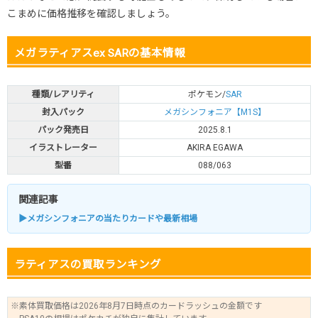
こまめに価格推移を確認しましょう。
メガラティアスex SARの基本情報
種類/レアリティ
ポケモン/
SAR
封入パック
メガシンフォニア【M1S】
パック発売日
2025.8.1
イラストレーター
AKIRA EGAWA
型番
088/063
関連記事
▶メガシンフォニアの当たりカードや最新相場
ラティアスの買取ランキング
※素体買取価格は2026年8月7日時点のカードラッシュの金額です