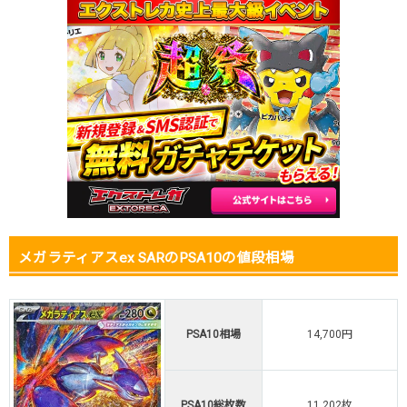
2026.1.5
4,000円
5,980円
12,800円
2025.12.25
4,500円
6,280円
11,300円
2025.12.15
4,500円
6,280円
10,800円
2025.12.5
4,500円
6,280円
11,000円
2025.11.25
5,000円
6,480円
11,800円
2025.11.15
5,000円
6,780円
14,500円
2025.11.5
6,000円
6,980円
17,200円
2025.10.25
5,700円
6,780円
22,200円
2025.10.15
5,200円
6,480円
21,000円
発売日初動
9,000円
12,800円
-円
メガラティアスex SARのPSA10の値段相場
PSA10相場
14,700円
PSA10総枚数
11,202枚