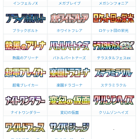
インフェルノX
メガブレイブ
メガシンフォニア
ブラックボルト
ホワイトフレア
ロケット団の栄光
熱風のアリーナ
バトルパートナーズ
テラスタルフェスex
超電ブレイカー
楽園ドラゴーナ
ステラミラクル
ナイトワンダラー
変幻の仮面
クリムゾンヘイズ
-