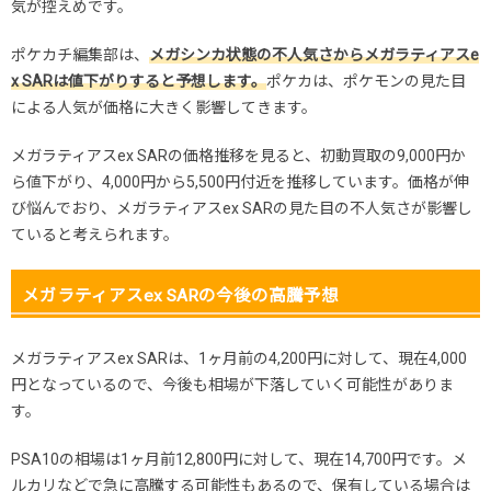
気が控えめです。
ポケカチ編集部は、
メガシンカ状態の不人気さからメガラティアスe
x SARは値下がりすると予想します。
ポケカは、ポケモンの見た目
による人気が価格に大きく影響してきます。
メガラティアスex SARの価格推移を見ると、初動買取の9,000円か
ら値下がり、4,000円から5,500円付近を推移しています。価格が伸
び悩んでおり、メガラティアスex SARの見た目の不人気さが影響し
ていると考えられます。
メガラティアスex SARの今後の高騰予想
メガラティアスex SARは、1ヶ月前の4,200円に対して、現在4,000
円となっているので、今後も相場が下落していく可能性がありま
す。
PSA10の相場は1ヶ月前12,800円に対して、現在14,700円です。メ
ルカリなどで急に高騰する可能性もあるので、保有している場合は