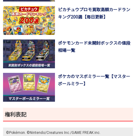
ピカチュウプロモ買取高額カードラン
キング200選【毎日更新】
ポケモンカード未開封ボックスの値段
相場一覧
ポケカのマスボミラー一覧【マスター
ボールミラー】
権利表記
©Pokémon. ©Nintendo/Creatures Inc./GAME FREAK inc.