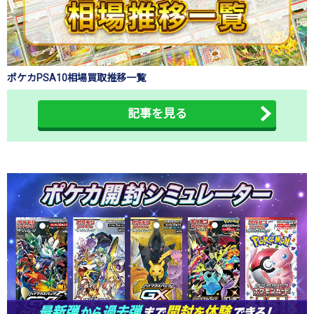
ポケカPSA10相場買取推移一覧
記事を見る