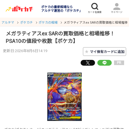
ポケカの最新相場なら
アルテマ運営の「ポケカチ」
アルテマ
ポケカチ
ポケカの相場
メガラティアスex SARの買取価格と相場推移
メガラティアスex SARの買取価格と相場推移！
PSA10の値段や枚数【ポケカ】
更新日:2026年8月6日14:19
★
マイ保有カードに追加
PR