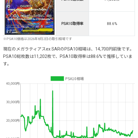
PSA10取得率
88.6%
※PSA10価格は2026年8月2日の取引相場です
現在のメガラティアスex SARのPSA10相場は、14,700円前後です。
PSA10総枚数は11,202枚で、PSA10取得率は88.6%で推移していま
す。