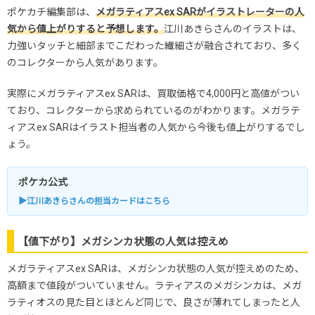
ポケカチ編集部は、
メガラティアスex SARがイラストレーターの人
気から値上がりすると予想します。
江川あきらさんのイラストは、
力強いタッチと細部までこだわった繊細さが融合されており、多く
のコレクターから人気があります。
実際にメガラティアスex SARは、買取価格で4,000円と高値がつい
ており、コレクターから求められているのがわかります。メガラテ
ィアスex SARはイラスト担当者の人気から今後も値上がりするでし
ょう。
ポケカ公式
▶江川あきらさんの担当カードはこちら
【値下がり】メガシンカ状態の人気は控えめ
メガラティアスex SARは、メガシンカ状態の人気が控えめのため、
高額まで値段がついていません。ラティアスのメガシンカは、メガ
ラティオスの見た目とほとんど同じで、良さが薄れてしまったと人