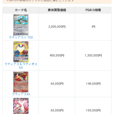
PSA10の相場はポケカチが独自に集計しています
カード名
素体買取価格
PSA10相場
2,000,000円
-円
ラティアス☆ 1ED
400,000円
1,350,000円
ラティアス＆ラティオス
GX
60,000円
149,000円
ラティアスex
60,000円
100,000円