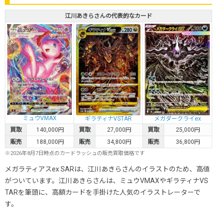
江川あきらさんの代表的なカード
ミュウVMAX
ギラティナVSTAR
メガダークライex
買取
140,000円
買取
27,000円
買取
25,000円
販売
188,000円
販売
34,800円
販売
36,800円
※2026年8月7日時点のカードラッシュの販売買取価格です
メガラティアスex SARは、江川あきらさんのイラストのため、高値
がついています。江川あきらさんは、ミュウVMAXやギラティナVS
TARを筆頭に、高額カードを手掛けた人気のイラストレーターで
す。