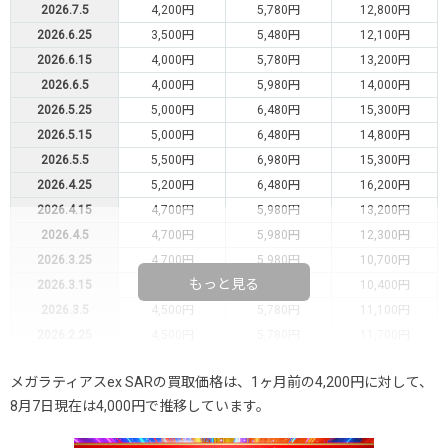
2026.7.5
4,200円
5,780円
12,800円
2026.6.25
3,500円
5,480円
12,100円
2026.6.15
4,000円
5,780円
13,200円
2026.6.5
4,000円
5,980円
14,000円
2026.5.25
5,000円
6,480円
15,300円
2026.5.15
5,000円
6,480円
14,800円
2026.5.5
5,500円
6,980円
15,300円
2026.4.25
5,200円
6,480円
16,200円
2026.4.15
4,700円
5,980円
13,200円
2026.4.5
4,700円
5,980円
12,300円
2026.3.25
4,700円
5,980円
10,700円
もっと見る
2026.3.15
4,500円
5,780円
10,400円
2026.3.5
4,500円
5,780円
11,100円
2026.2.25
4,500円
5,780円
11,700円
2026.2.15
4,500円
5,780円
10,400円
メガラティアスex SARの買取価格は、1ヶ月前の4,200円に対して、
2026.2.5
4,500円
5,780円
11,100円
8月7日現在は4,000円で推移しています。
2026.1.25
4,000円
5,480円
11,400円
2026.1.15
4,000円
5,480円
11,800円