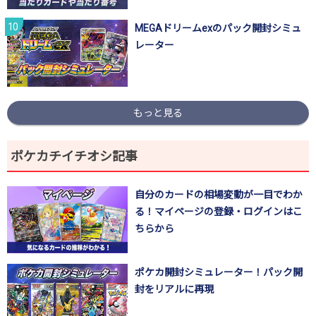
MEGAドリームexのパック開封シミュ
レーター
もっと見る
ポケカチイチオシ記事
自分のカードの相場変動が一目でわか
る！マイページの登録・ログインはこ
ちらから
ポケカ開封シミュレーター！パック開
封をリアルに再現