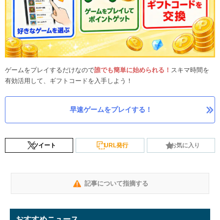
ゲームをプレイするだけなので
誰でも簡単に始められる！
スキマ時間を
有効活用して、ギフトコードを入手しよう！
早速ゲームをプレイする！
ツイート
URL発行
お気に入り
記事について指摘する
おすすめニュース