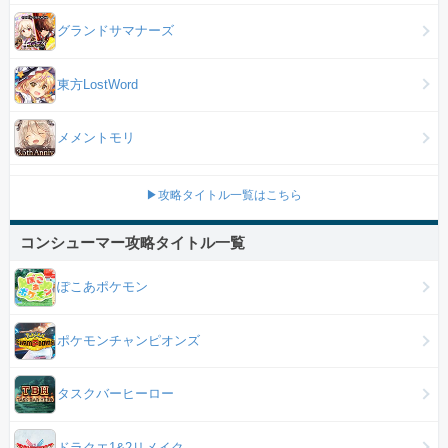
グランドサマナーズ
東方LostWord
メメントモリ
▶攻略タイトル一覧はこちら
コンシューマー攻略タイトル一覧
ぽこあポケモン
ポケモンチャンピオンズ
タスクバーヒーロー
ドラクエ1&2リメイク