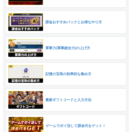
課金おすすめパックとお得なやり方
軍事力(軍事総合力)の上げ方
記憶の宝珠の効率的な集め方
最新ギフトコードと入力方法
ゲームでポイ活して課金代をゲット！