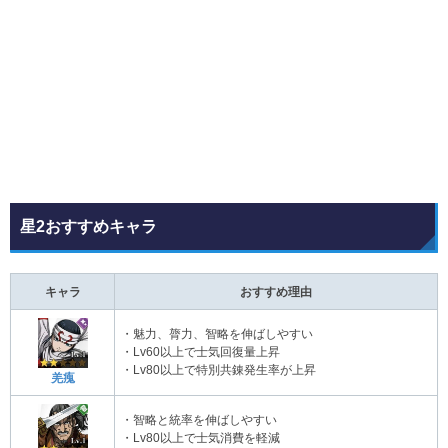
星2おすすめキャラ
キャラ
おすすめ理由
・魅力、膂力、智略を伸ばしやすい
・Lv60以上で士気回復量上昇
・Lv80以上で特別共錬発生率が上昇
羌瘣
・智略と統率を伸ばしやすい
・Lv80以上で士気消費を軽減