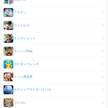
アナデン
ウィンヒロ
キングショット
モンハンNow
ポケモンフレンズ
ドット異世界
ホワイトアウトサバイバル
ワンコレ