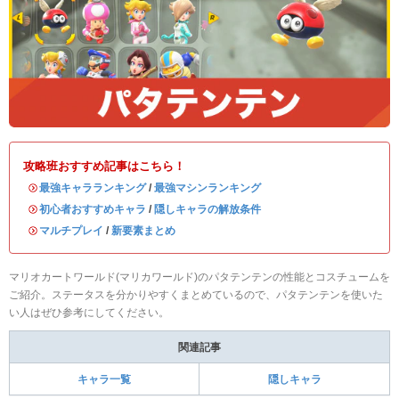
攻略班おすすめ記事はこちら！
・
最強キャラランキング
/
最強マシンランキング
・
初心者おすすめキャラ
/
隠しキャラの解放条件
・
マルチプレイ
/
新要素まとめ
マリオカートワールド(マリカワールド)のパタテンテンの性能とコスチュームを
ご紹介。ステータスを分かりやすくまとめているので、パタテンテンを使いた
い人はぜひ参考にしてください。
関連記事
キャラ一覧
隠しキャラ