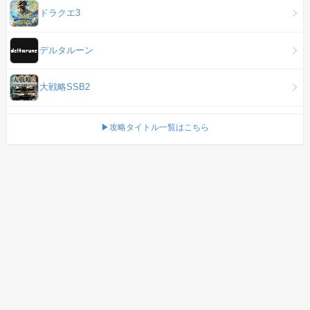
ドラクエ3
デルタルーン
大戦略SSB2
▶攻略タイトル一覧はこちら