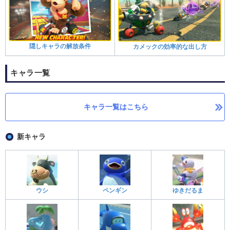
隠しキャラの解放条件
カメックの効率的な出し方
キャラ一覧
キャラ一覧はこちら
新キャラ
ウシ
ペンギン
ゆきだるま