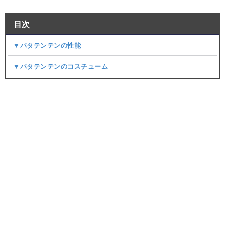
目次
▼パタテンテンの性能
▼パタテンテンのコスチューム