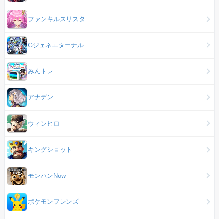
ファンキルスリスタ
Gジェネエターナル
みんトレ
アナデン
ウィンヒロ
キングショット
モンハンNow
ポケモンフレンズ