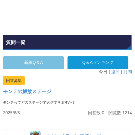
質問一覧
新着Q＆A
Q＆Aランキング
今日
週間
月間
回答募集
モンテの解放ステージ
モンテってどのステージで返信できますか？
2025/6/6
回答数:0 閲覧数:1214