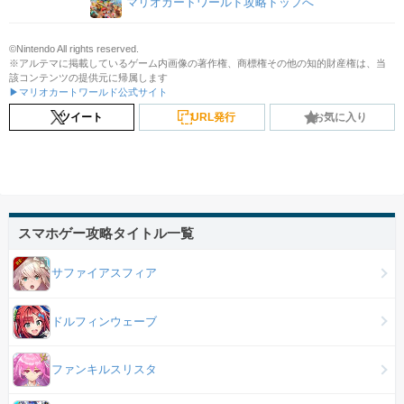
マリオカートワールド攻略トップへ
©Nintendo All rights reserved.
※アルテマに掲載しているゲーム内画像の著作権、商標権その他の知的財産権は、当
該コンテンツの提供元に帰属します
▶マリオカートワールド公式サイト
ツイート
URL発行
お気に入り
スマホゲー攻略タイトル一覧
サファイアスフィア
ドルフィンウェーブ
ファンキルスリスタ