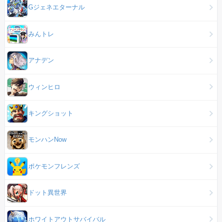
Gジェネエターナル
みんトレ
アナデン
ウィンヒロ
キングショット
モンハンNow
ポケモンフレンズ
ドット異世界
ホワイトアウトサバイバル