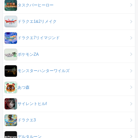
タスクバーヒーロー
ドラクエ1&2リメイク
ドラクエ7リイマジンド
ポケモンZA
モンスターハンターワイルズ
あつ森
サイレントヒルf
ドラクエ3
デルタルーン