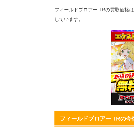
2026.5.5
20
フィールドブロアー TRの買取価格は
しています。
2026.4.25
20
2026.4.15
20
2026.4.5
20
2026.3.25
20
2026.3.15
20
2026.3.5
20
2026.2.25
20
2026.2.15
20
フィールドブロアー TRの今
2026.2.5
20