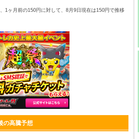
0円
580円
500～600円
、1ヶ月前の150円に対して、8月9日現在は150円で推移
0円
580円
500～600円
0円
580円
500～600円
0円
680円
600～700円
0円
680円
600～700円
0円
680円
600～700円
0円
680円
600～700円
0円
680円
600～700円
0円
680円
600～700円
後の高騰予想
0円
680円
600～700円