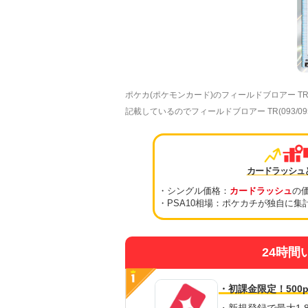
ポケカ(ポケモンカード)のフィールドブロアー 
記載しているのでフィールドブロアー TR(093/
カードラッシュ
・シングル価格：
カードラッシュ
の
・PSA10相場：ポケカチが独自に集
24時間
・初課金限定！500p