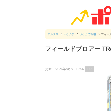
アルテマ
ポケカチ
ポケカの相場
フィー
フィールドブロアー T
更新日:2026年8月8日12:56
PR