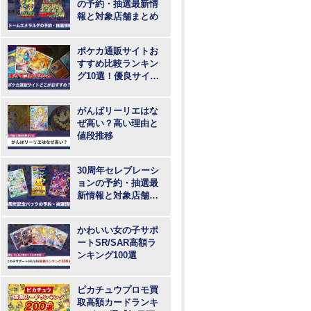
の予約・抽選最新情
報と対象店舗まとめ
ポケカ通販サイトお
すすめ比較ランキン
グ10選！優良サイト
で最も安いのはど
こ？
がんばリーリエはな
ぜ高い？高い理由と
値段推移
30周年セレブレーシ
ョンの予約・抽選最
新情報と対象店舗ま
とめ
かわいい女の子サポ
ートSR/SAR高額ラ
ンキング100選
ピカチュウプロモ買
取高額カードランキ