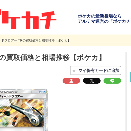
ポケカの最新相場なら
アルテマ運営の「ポケカチ
ルドブロアー TRの買取価格と相場推移【ポケカ】
Rの買取価格と相場推移【ポケカ】
★
マイ保有カードに追加