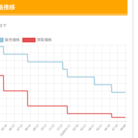
格推移
ます