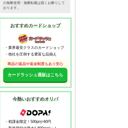
の無断使用・無断転載は固くお断りして
おります。
おすすめカードショップ
・業界最安クラスのカードショップ
・他社を圧倒する豊富な品揃え
商品の返品や返金制度もあり安心
カードラッシュ通販はこちら
今熱いおすすめオリパ
・初課金限定！500ptが40円