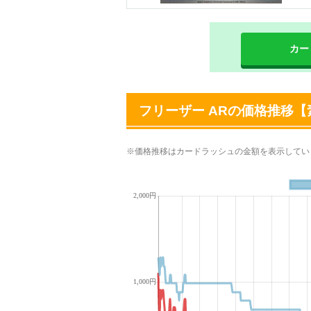
カー
フリーザー ARの価格推移【素
※価格推移はカードラッシュの金額を表示してい