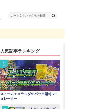
」
人気記事ランキング
ストームエメラルダのパック開封シミ
ュレーター
ストームエメラルダ