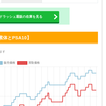
ドラッシュ通販の在庫を見る
体とPSA10】
ます