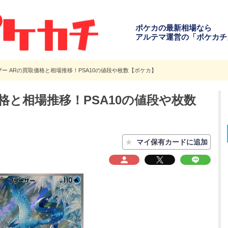
ポケカの最新相場なら
アルテマ運営の「ポケカチ
ー ARの買取価格と相場推移！PSA10の値段や枚数【ポケカ】
格と相場推移！PSA10の値段や枚数
★
マイ保有カードに追加