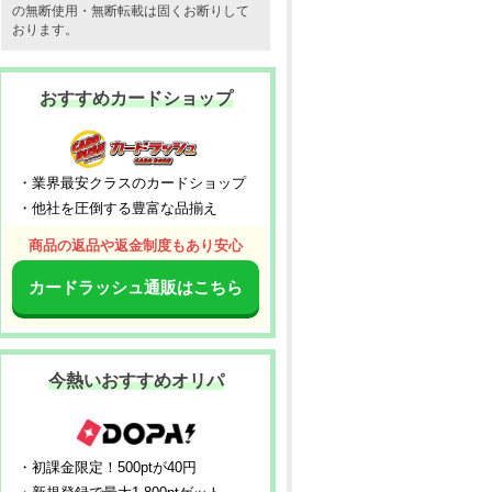
の無断使用・無断転載は固くお断りして
おります。
おすすめカードショップ
・業界最安クラスのカードショップ
・他社を圧倒する豊富な品揃え
商品の返品や返金制度もあり安心
カードラッシュ通販はこちら
今熱いおすすめオリパ
・初課金限定！500ptが40円