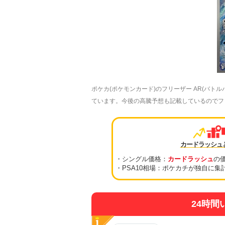
ポケカ(ポケモンカード)のフリーザー AR(バト
ています。今後の高騰予想も記載しているのでフリー
カードラッシュ
・シングル価格：
カードラッシュ
の
・PSA10相場：ポケカチが独自に集
24時間