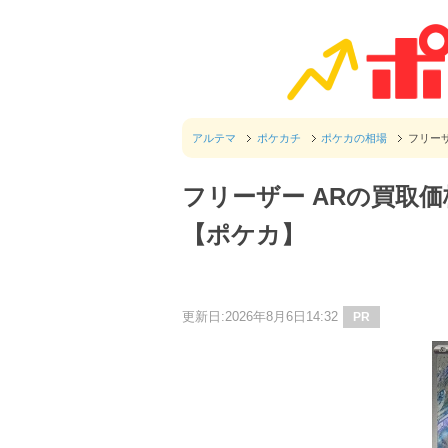
アルテマ
ポケカチ
ポケカの相場
フリーザ
フリーザー ARの買取価
【ポケカ】
更新日:2026年8月6日14:32
PR