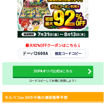
最大92%OFFクーポンはこちら↓
ドーパ2608A
限定コードコピー
DOPAオリパ公式はこちら
コードコピーしてお得に利用しよう！
モルペコex RRの今後の値段推移予想