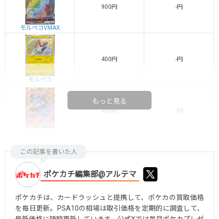
900円
-円
モルペコVMAX
400円
-円
モルペコ
もっと見る
400円
-円
モルペコex
この記事を書いた人
ポケカチ編集部@アルテマ
ポケカチは、カードラッシュと提携して、ポケカの買取価格
を毎日更新。PSA10の相場は取引価格を定期的に調査して、
最新価格に随時更新しています。公式Xでは毎月ポケカプレゼ