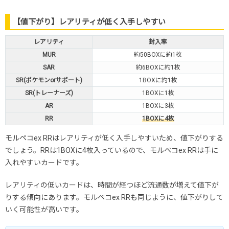
【値下がり】レアリティが低く入手しやすい
レアリティ
封入率
MUR
約50BOXに約1枚
SAR
約6BOXに約1枚
SR(ポケモンorサポート)
1BOXに約1枚
SR(トレーナーズ)
1BOXに1枚
AR
1BOXに3枚
RR
1BOXに4枚
モルペコex RRはレアリティが低く入手しやすいため、値下がりする
でしょう。RRは1BOXに4枚入っているので、モルペコex RRは手に
入れやすいカードです。
レアリティの低いカードは、時間が経つほど流通数が増えて値下が
りする傾向にあります。モルペコex RRも同じように、値下がりして
いく可能性が高いです。