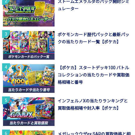
ストームエメラルダのパック開封シミ
ュレーター
ポケモンカード歴代パックと最新パッ
クの当たりカード一覧【ポケカ】
【ポケカ】スタートデッキ100 バトル
コレクションの当たりカードや買取価
格相場と番号
インフェルノXの当たりランキングと
買取価格相場や封入率【ポケカ】
メガレックウザex SARの買取価格と相