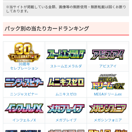
※当サイトが掲載している金額、画像等の無断使用・無断転載は固くお断り
しております。
パック別の当たりカードランキング
30周年
ストームエメラルダ
アビスアイ
セレブレーション
ニンジャスピナー
ムニキスゼロ
MEGAドリームex
インフェルノX
メガブレイブ
メガシンフォニア