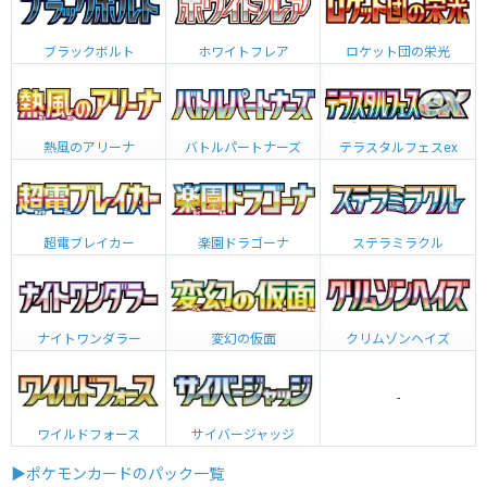
ブラックボルト
ホワイトフレア
ロケット団の栄光
熱風のアリーナ
バトルパートナーズ
テラスタルフェスex
超電ブレイカー
楽園ドラゴーナ
ステラミラクル
ナイトワンダラー
変幻の仮面
クリムゾンヘイズ
-
ワイルドフォース
サイバージャッジ
▶ポケモンカードのパック一覧