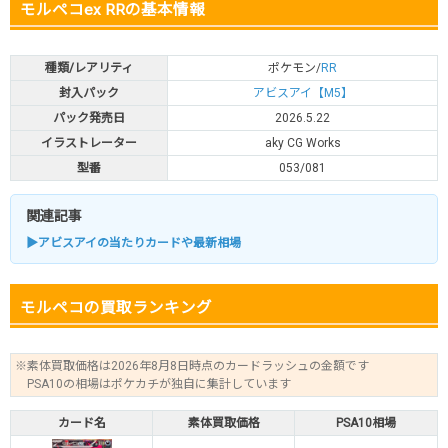
モルペコex RRの基本情報
種類/レアリティ
ポケモン/
RR
封入パック
アビスアイ【M5】
パック発売日
2026.5.22
イラストレーター
aky CG Works
型番
053/081
関連記事
▶アビスアイの当たりカードや最新相場
モルペコの買取ランキング
※素体買取価格は2026年8月8日時点のカードラッシュの金額です
PSA10の相場はポケカチが独自に集計しています
カード名
素体買取価格
PSA10相場