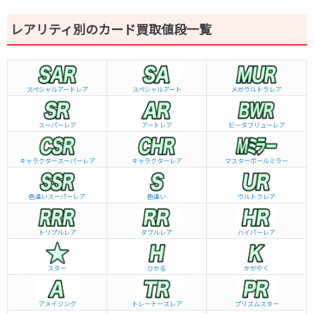
レアリティ別のカード買取値段一覧
スペシャルアートレア
スペシャルアート
メガウルトラレア
スーパーレア
アートレア
ビーダブリュー
レア
キャラクタースーパーレア
キャラクターレア
マスターボールミラー
色違いスーパーレア
色違い
ウルトラレア
トリプルレア
ダブルレア
ハイパーレア
スター
ひかる
かがやく
アメイジング
トレーナーズレア
プリズムスター