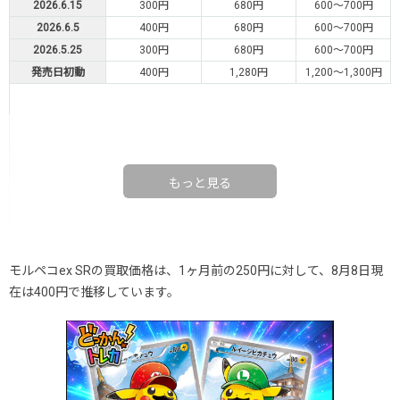
2026.6.15
300円
680円
600～700円
2026.6.5
400円
680円
600～700円
2026.5.25
300円
680円
600～700円
発売日初動
400円
1,280円
1,200～1,300円
もっと見る
モルペコex SRの買取価格は、1ヶ月前の250円に対して、8月8日現
在は400円で推移しています。