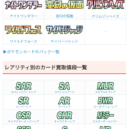
ナイトワンダラー
変幻の仮面
クリムゾンヘイズ
-
ワイルドフォース
サイバージャッジ
▶ポケモンカードのパック一覧
レアリティ別のカード買取値段一覧
スペシャルアートレア
スペシャルアート
メガウルトラレア
スーパーレア
アートレア
ビーダブリュー
レア
キャラクタースーパーレア
キャラクターレア
マスターボールミラー