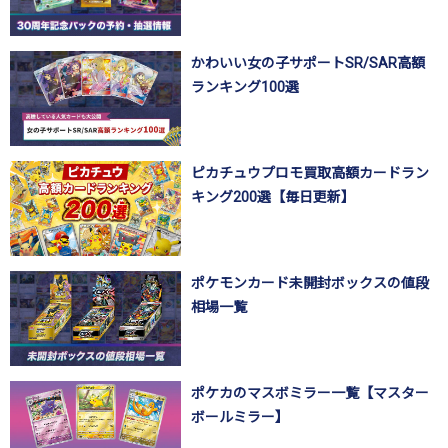
かわいい女の子サポートSR/SAR高額
ランキング100選
ピカチュウプロモ買取高額カードラン
キング200選【毎日更新】
ポケモンカード未開封ボックスの値段
相場一覧
ポケカのマスボミラー一覧【マスター
ボールミラー】