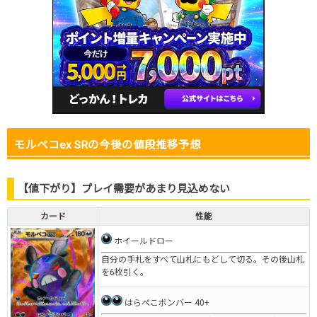
モルペコex SRの今後の値段推移予想
【値下がり】プレイ需要があまり見込めない
カード
性能
ホイールドロー
自分の手札をすべて山札にもどして切る。その後山札
を6枚引く。
はらぺこボンバー 40+