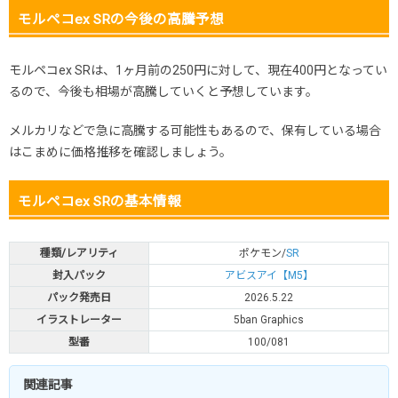
モルペコex SRの今後の高騰予想
モルペコex SRは、1ヶ月前の250円に対して、現在400円となってい
るので、今後も相場が高騰していくと予想しています。
メルカリなどで急に高騰する可能性もあるので、保有している場合
はこまめに価格推移を確認しましょう。
モルペコex SRの基本情報
種類/レアリティ
ポケモン/
SR
封入パック
アビスアイ【M5】
パック発売日
2026.5.22
イラストレーター
5ban Graphics
型番
100/081
関連記事