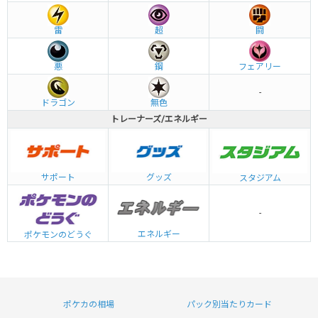
雷
超
闘
悪
鋼
フェアリー
-
ドラゴン
無色
トレーナーズ/エネルギー
グッズ
サポート
スタジアム
-
エネルギー
ポケモンのどうぐ
ポケカの相場
パック別当たりカード