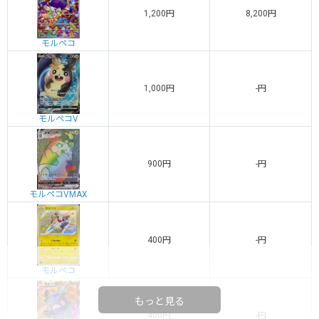
1,200円
8,200円
モルペコ
1,000円
-円
モルペコV
900円
-円
モルペコVMAX
400円
-円
モルペコ
もっと見る
400円
-円