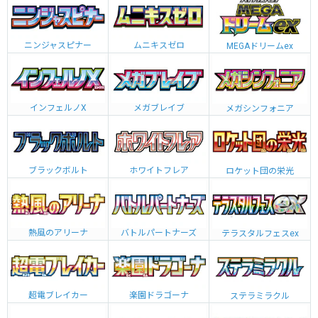
ニンジャスピナー
ムニキスゼロ
MEGAドリームex
インフェルノX
メガブレイブ
メガシンフォニア
ブラックボルト
ホワイトフレア
ロケット団の栄光
熱風のアリーナ
バトルパートナーズ
テラスタルフェスex
超電ブレイカー
楽園ドラゴーナ
ステラミラクル