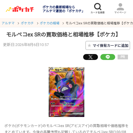
ポケカの最新相場なら
アルテマ運営の「ポケカチ」
アルテマ
ポケカチ
ポケカの相場
モルペコex SRの買取価格と相場推移【ポケ
モルペコex SRの買取価格と相場推移【ポケカ】
更新日:2026年8月6日10:57
★
マイ保有カードに追加
PR
ポケカ(ポケモンカード)のモルペコex SR(アビスアイ)の買取相場や価格推移を
まとめています。今後の高騰予想も記載しているのでモルペコex SR(100/08