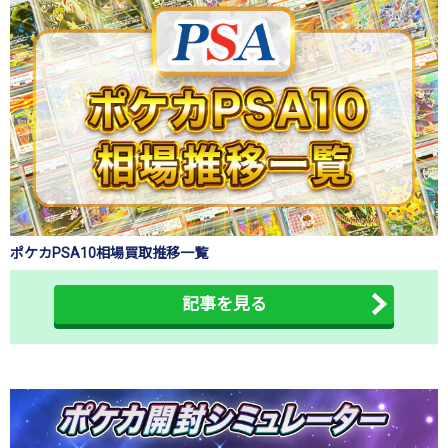
ポケカPSA10相場買取推移一覧
記事を見る