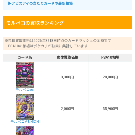
▶アビスアイの当たりカードや最新相場
モルペコの買取ランキング
※素体買取価格は2026年8月8日時点のカードラッシュの金額です
PSA10の相場はポケカチが独自に集計しています
カード名
素体買取価格
PSA10相場
3,300円
28,000円
モルペコex
2,000円
35,900円
モルペコV-UNION