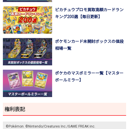
ピカチュウプロモ買取高額カードラン
キング200選【毎日更新】
ポケモンカード未開封ボックスの値段
相場一覧
ポケカのマスボミラー一覧【マスター
ボールミラー】
権利表記
©Pokémon. ©Nintendo/Creatures Inc./GAME FREAK inc.