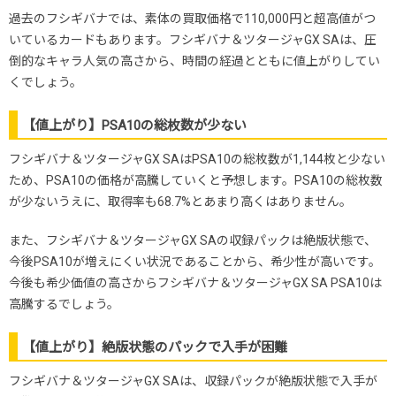
過去のフシギバナでは、素体の買取価格で110,000円と超高値がつ
いているカードもあります。フシギバナ＆ツタージャGX SAは、圧
倒的なキャラ人気の高さから、時間の経過とともに値上がりしてい
くでしょう。
【値上がり】PSA10の総枚数が少ない
フシギバナ＆ツタージャGX SAはPSA10の総枚数が1,144枚と少ない
ため、PSA10の価格が高騰していくと予想します。PSA10の総枚数
が少ないうえに、取得率も68.7%とあまり高くはありません。
また、フシギバナ＆ツタージャGX SAの収録パックは絶版状態で、
今後PSA10が増えにくい状況であることから、希少性が高いです。
今後も希少価値の高さからフシギバナ＆ツタージャGX SA PSA10は
高騰するでしょう。
【値上がり】絶版状態のパックで入手が困難
フシギバナ＆ツタージャGX SAは、収録パックが絶版状態で入手が