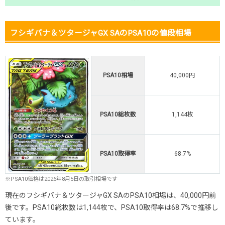
フシギバナ＆ツタージャGX SAのPSA10の値段相場
PSA10相場
40,000円
PSA10総枚数
1,144枚
PSA10取得率
68.7%
※PSA10価格は2026年8月5日の取引相場です
現在のフシギバナ＆ツタージャGX SAのPSA10相場は、40,000円前
後です。PSA10総枚数は1,144枚で、PSA10取得率は68.7%で推移し
ています。