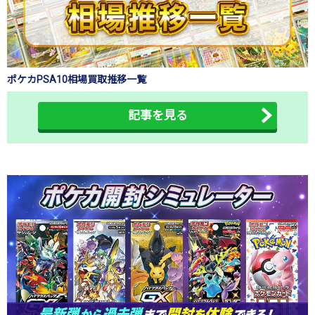
ポケカPSA10相場買取推移一覧
記事を見る