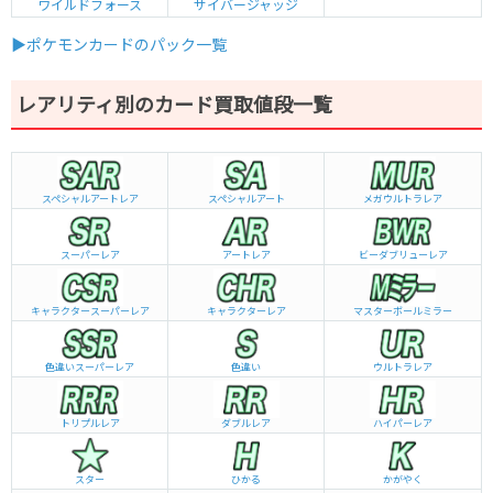
ワイルドフォース
サイバージャッジ
▶ポケモンカードのパック一覧
レアリティ別のカード買取値段一覧
スペシャルアートレア
スペシャルアート
メガウルトラレア
スーパーレア
アートレア
ビーダブリュー
レア
キャラクタースーパーレア
キャラクターレア
マスターボールミラー
色違いスーパーレア
色違い
ウルトラレア
トリプルレア
ダブルレア
ハイパーレア
スター
ひかる
かがやく