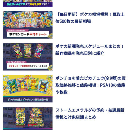
【毎日更新】ポケカ相場推移！買取上
位500枚の最新相場
ポケカ新弾発売スケジュールまとめ！
新作商品を発売日別に紹介
ポンチョを着たピカチュウ(全9種)の買
取価格推移と値段相場！PSA10の値段
や枚数
ストームエメラルダの予約・抽選最新
情報と対象店舗まとめ