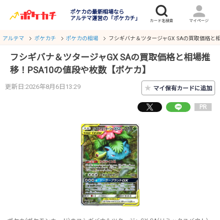
ポケカの最新相場なら
アルテマ運営の「ポケカチ」
アルテマ
ポケカチ
ポケカの相場
フシギバナ＆ツタージャGX SAの買取価格と
フシギバナ＆ツタージャGX SAの買取価格と相場推
移！PSA10の値段や枚数【ポケカ】
更新日:2026年8月6日13:29
★
マイ保有カードに追加
PR