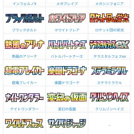
インフェルノX
メガブレイブ
メガシンフォニア
ブラックボルト
ホワイトフレア
ロケット団の栄光
熱風のアリーナ
バトルパートナーズ
テラスタルフェスex
超電ブレイカー
楽園ドラゴーナ
ステラミラクル
ナイトワンダラー
変幻の仮面
クリムゾンヘイズ
-