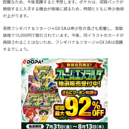
困難なため、今後高騰すると予想します。ポケカは、収録パックが
絶版すると入手する機会が極端に減るため、時間とともに希少価値
が上がります。
実際フシギバナ＆ツタージャGX SAは希少性の高さも影響し、買取
価格で15,000円で取引されています。今後、同イラストのカードが
再録されることはないため、フシギバナ＆ツタージャGX SAは高騰
するでしょう。