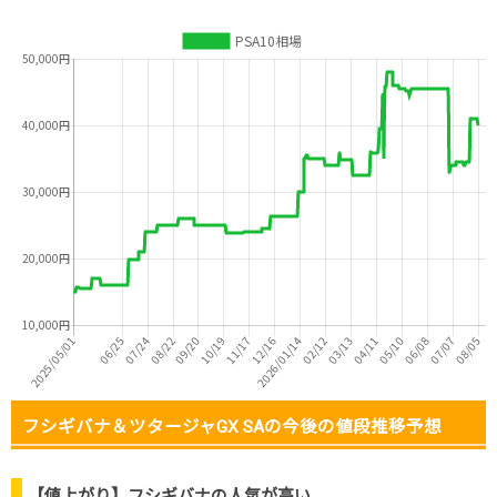
フシギバナ＆ツタージャGX SAの今後の値段推移予想
【値上がり】フシギバナの人気が高い