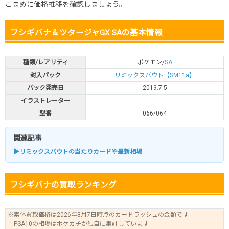
こまめに価格推移を確認しましょう。
フシギバナ＆ツタージャGX SAの基本情報
種類/レアリティ
ポケモン/
SA
封入パック
リミックスバウト【SM11a】
パック発売日
2019.7.5
イラストレーター
-
型番
066/064
関連記事
▶リミックスバウトの当たりカードや最新相場
フシギバナの買取ランキング
※素体買取価格は2026年8月7日時点のカードラッシュの金額です
PSA10の相場はポケカチが独自に集計しています