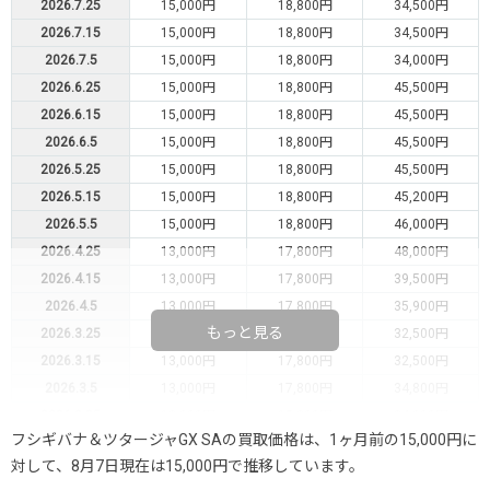
2026.7.25
15,000円
18,800円
34,500円
2026.7.15
15,000円
18,800円
34,500円
2026.7.5
15,000円
18,800円
34,000円
2026.6.25
15,000円
18,800円
45,500円
2026.6.15
15,000円
18,800円
45,500円
2026.6.5
15,000円
18,800円
45,500円
2026.5.25
15,000円
18,800円
45,500円
2026.5.15
15,000円
18,800円
45,200円
2026.5.5
15,000円
18,800円
46,000円
2026.4.25
13,000円
17,800円
48,000円
2026.4.15
13,000円
17,800円
39,500円
2026.4.5
13,000円
17,800円
35,900円
もっと見る
2026.3.25
13,000円
17,800円
32,500円
2026.3.15
13,000円
17,800円
32,500円
2026.3.5
13,000円
17,800円
34,800円
2026.2.25
12,000円
15,800円
34,000円
フシギバナ＆ツタージャGX SAの買取価格は、1ヶ月前の15,000円に
2026.2.15
12,000円
15,800円
34,000円
対して、8月7日現在は15,000円で推移しています。
2026.2.5
12,000円
15,800円
35,000円