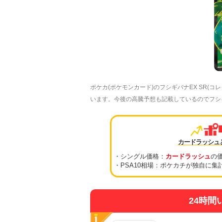
ポケカ(ポケモンカード)のフシギバナEX SR(
います。今後の高騰予想も記載しているのでフシギバナ
カードラッシュ
・シングル価格：
カードラッシュ
の
・PSA10相場：ポケカチが独自に集
24時間