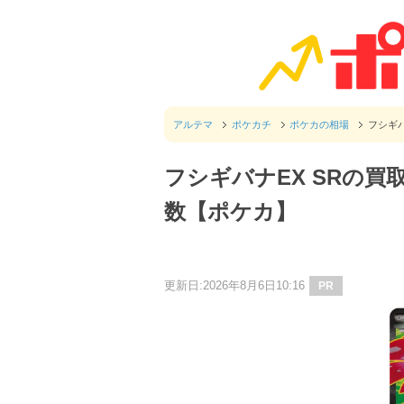
アルテマ
ポケカチ
ポケカの相場
フシギバ
フシギバナEX SRの買
数【ポケカ】
更新日:2026年8月6日10:16
PR