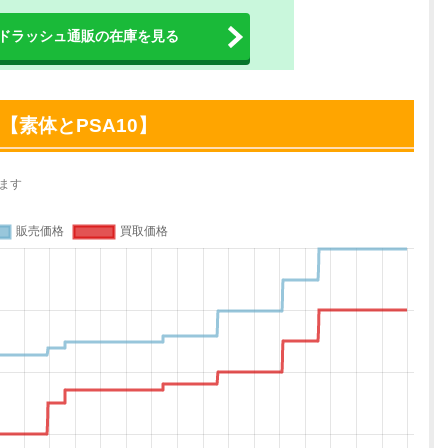
ドラッシュ通販の在庫を見る
【素体とPSA10】
ます