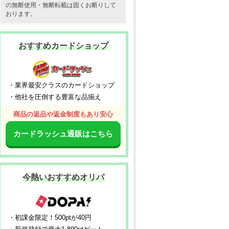
の無断使用・無断転載は固くお断りして
おります。
おすすめカードショップ
・業界最安クラスのカードショップ
・他社を圧倒する豊富な品揃え
商品の返品や返金制度もあり安心
カードラッシュ通販はこちら
今熱いおすすめオリパ
・初課金限定！500ptが40円