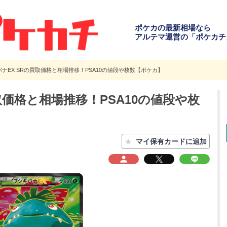
ポケカの最新相場なら
アルテマ運営の「ポケカチ
ナEX SRの買取価格と相場推移！PSA10の値段や枚数【ポケカ】
取価格と相場推移！PSA10の値段や枚
★
マイ保有カードに追加