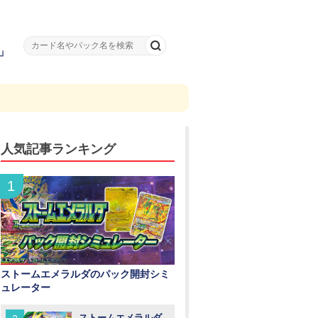
」
人気記事ランキング
ストームエメラルダのパック開封シミ
ュレーター
ストームエメラルダ