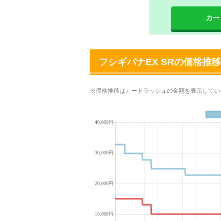
カー
フシギバナEX SRの価格推移
※価格推移はカードラッシュの金額を表示してい