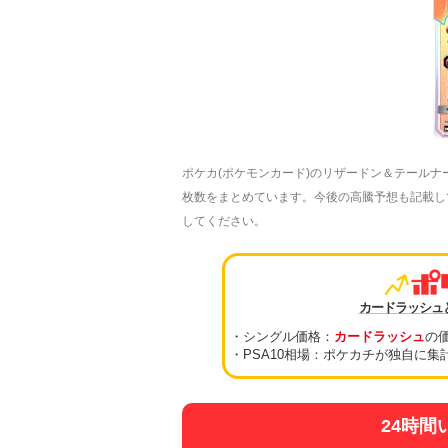
ポケカ(ポケモンカード)のリザードン＆テールナー
枚数をまとめています。今後の高騰予想も記載してい
してください。
カードラッシュ
・シングル価格：
カードラッシュ
の
・PSA10相場：ポケカチが独自に集
24時間