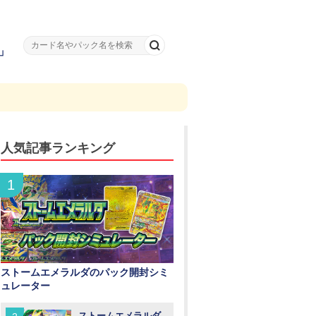
」
人気記事ランキング
ストームエメラルダのパック開封シミ
ュレーター
ストームエメラルダ