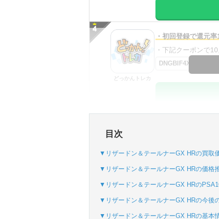
・初回登録で還元率1
・下記クーポンで10,0
DNGBIF4X
どっかんトレカ
・初回購入は最大90
目次
・新規登録で6種類
SVGC7P
▼リザードン＆テールナーGX HRの買取
おりパンダ
▼リザードン＆テールナーGX HRの価格推
▼リザードン＆テールナーGX HRのPSA
▼リザードン＆テールナーGX HRの今後
・新規登録で6種類
▼リザードン＆テールナーGX HRの基本
・1,000円で1,500c