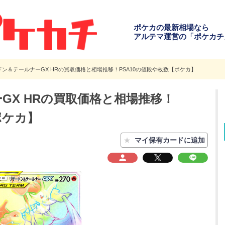
ポケカの最新相場なら
アルテマ運営の「ポケカチ
ン＆テールナーGX HRの買取価格と相場推移！PSA10の値段や枚数【ポケカ】
GX HRの買取価格と相場推移！
ポケカ】
★
マイ保有カードに追加