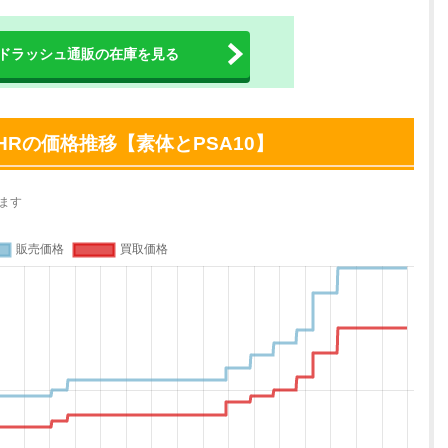
ドラッシュ通販の在庫を見る
HRの価格推移【素体とPSA10】
ます