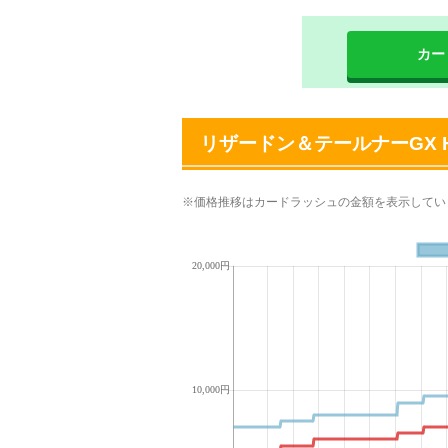
カー
リザードン＆テールナーGX 
※価格推移はカードラッシュの金額を表示してい