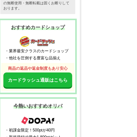
の無断使用・無断転載は固くお断りして
おります。
おすすめカードショップ
・業界最安クラスのカードショップ
・他社を圧倒する豊富な品揃え
商品の返品や返金制度もあり安心
カードラッシュ通販はこちら
今熱いおすすめオリパ
・初課金限定！500ptが40円