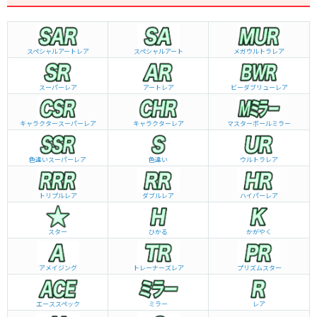
スペシャルアートレア
スペシャルアート
メガウルトラレア
スーパーレア
アートレア
ビーダブリュー
レア
キャラクタースーパーレア
キャラクターレア
マスターボールミラー
色違いスーパーレア
色違い
ウルトラレア
トリプルレア
ダブルレア
ハイパーレア
スター
ひかる
かがやく
アメイジング
トレーナーズレア
プリズムスター
エーススペック
ミラー
レア