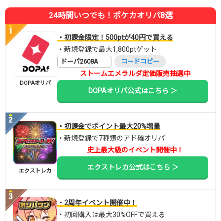
24時間いつでも！ポケカオリパ8選
・初課金限定！500ptが40円で買える
・新規登録で最大1,800ptゲット
ドーパ2608A
コードコピー
ストームエメラルダ定価販売抽選中
DOPAオリパ
DOPAオリパ公式はこちら ＞
・初課金でポイント最大20%増量
・新規登録で7種類のアド確オリパ
史上最大級のイベント開催中！
エクストレカ公式はこちら ＞
エクストレカ
・2周年イベント開催中！
・初回購入は最大30%OFFで買える