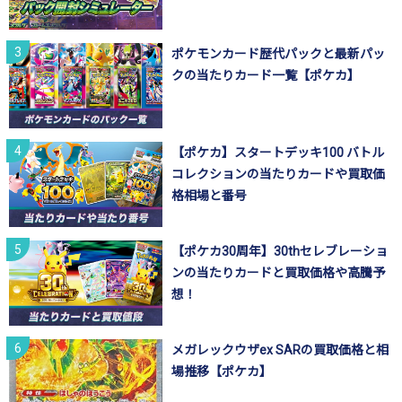
ポケモンカード歴代パックと最新パッ
クの当たりカード一覧【ポケカ】
【ポケカ】スタートデッキ100 バトル
コレクションの当たりカードや買取価
格相場と番号
【ポケカ30周年】30thセレブレーショ
ンの当たりカードと買取価格や高騰予
想！
メガレックウザex SARの買取価格と相
場推移【ポケカ】