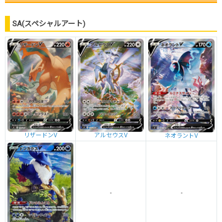
SA(スペシャルアート)
リザードンV
アルセウスV
ネオラントV
-
-