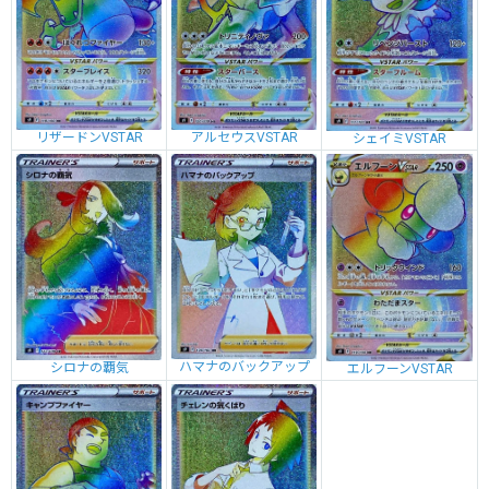
リザードンVSTAR
アルセウスVSTAR
シェイミVSTAR
ハマナのバックアップ
シロナの覇気
エルフーンVSTAR