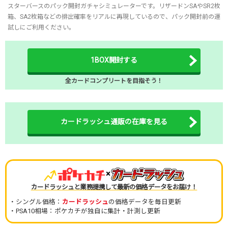
スターバースのパック開封ガチャシミュレーターです。リザードンSAやSR2枚
箱、SA2枚箱などの排出確率をリアルに再現しているので、パック開封前の運
試しにご利用ください。
1BOX開封する
全カードコンプリートを目指そう！
カードラッシュ通販の在庫を見る
×
カードラッシュと業務提携して最新の価格データをお届け！
・シングル価格：
カードラッシュ
の価格データを毎日更新
・PSA10相場：ポケカチが独自に集計・計測し更新