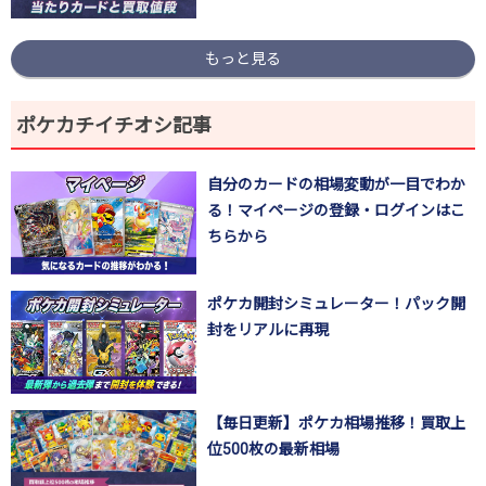
もっと見る
ポケカチイチオシ記事
自分のカードの相場変動が一目でわか
る！マイページの登録・ログインはこ
ちらから
ポケカ開封シミュレーター！パック開
封をリアルに再現
【毎日更新】ポケカ相場推移！買取上
位500枚の最新相場