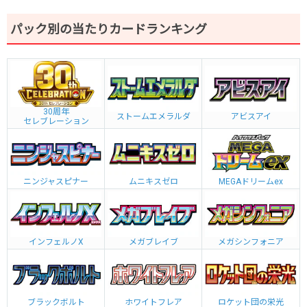
パック別の当たりカードランキング
30周年
ストームエメラルダ
アビスアイ
セレブレーション
ニンジャスピナー
ムニキスゼロ
MEGAドリームex
インフェルノX
メガブレイブ
メガシンフォニア
ブラックボルト
ホワイトフレア
ロケット団の栄光