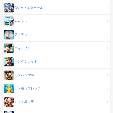
Gジェネエターナル
みんトレ
アナデン
ウィンヒロ
キングショット
モンハンNow
ポケモンフレンズ
ドット異世界