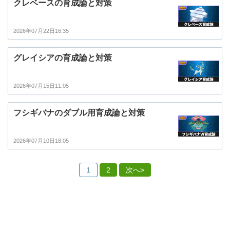
クレベースの育成論と対策
2026年07月22日16:35
グレイシアの育成論と対策
2026年07月15日11:05
フシギバナのダブル用育成論と対策
2026年07月10日18:05
1
2
次へ>