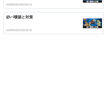
2026年08月05日09:14
砂パ構築と対策
2026年06月23日18:32