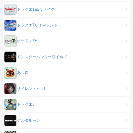
ドラクエ1&2リメイク
ドラクエ7リイマジンド
ポケモンZA
モンスターハンターワイルズ
あつ森
サイレントヒルf
ドラクエ3
デルタルーン