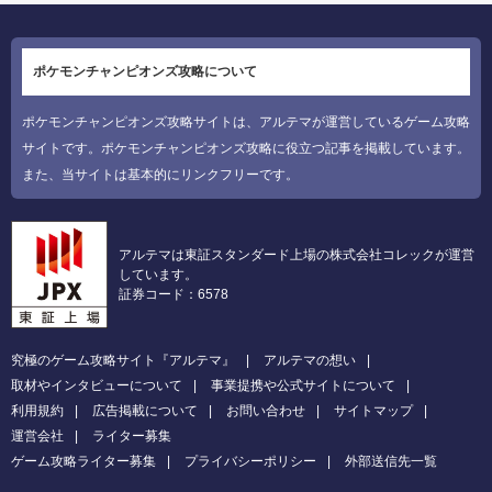
ポケモンチャンピオンズ攻略について
ポケモンチャンピオンズ攻略サイトは、アルテマが運営しているゲーム攻略
サイトです。ポケモンチャンピオンズ攻略に役立つ記事を掲載しています。
また、当サイトは基本的にリンクフリーです。
アルテマは東証スタンダード上場の株式会社コレックが運営
しています。
証券コード：6578
究極のゲーム攻略サイト『アルテマ』
アルテマの想い
取材やインタビューについて
事業提携や公式サイトについて
利用規約
広告掲載について
お問い合わせ
サイトマップ
運営会社
ライター募集
ゲーム攻略ライター募集
プライバシーポリシー
外部送信先一覧