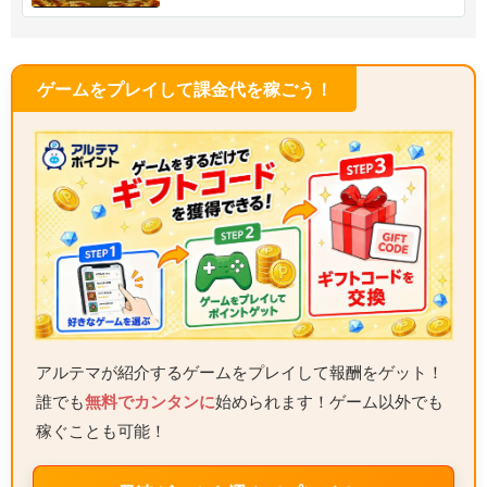
ゲームをプレイして課金代を稼ごう！
アルテマが紹介するゲームをプレイして報酬をゲット！
誰でも
無料でカンタンに
始められます！ゲーム以外でも
稼ぐことも可能！