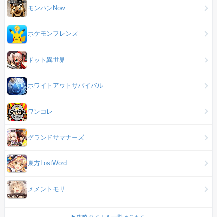
モンハンNow
ポケモンフレンズ
ドット異世界
ホワイトアウトサバイバル
ワンコレ
グランドサマナーズ
東方LostWord
メメントモリ