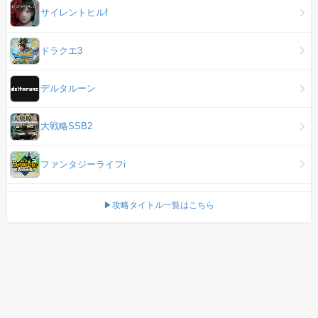
サイレントヒルf
ドラクエ3
デルタルーン
大戦略SSB2
ファンタジーライフi
▶攻略タイトル一覧はこちら