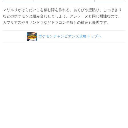
マリルリがはらだいこを積む隙を作れる、あくびや壁貼り、しっぽきり
などのポケモンと組み合わせましょう。アシレーヌと同じ耐性なので、
ガブリアスやサザンドラなどドラゴン全般との補完も優秀です。
ポケモンチャンピオンズ攻略トップへ