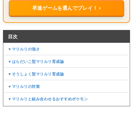
早速ゲームを選んでプレイ！ ›
目次
▼マリルリの強さ
▼はらだいこ型マリルリ育成論
▼そうしょく型マリルリ育成論
▼マリルリの対策
▼マリルリと組み合わせるおすすめポケモン