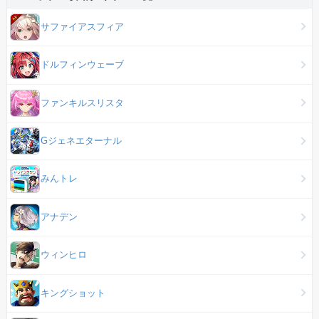
サファイアスフィア
ドルフィンウェーブ
ファンキルスリスタ
Gジェネエターナル
みんトレ
アナデン
ウィンヒロ
キングショット