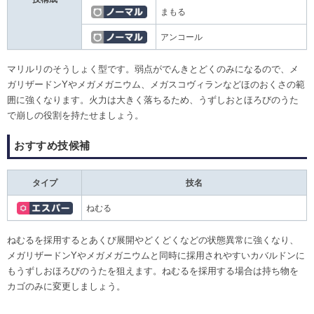
まもる
アンコール
マリルリのそうしょく型です。弱点がでんきとどくのみになるので、メ
ガリザードンYやメガメガニウム、メガスコヴィランなどほのおくさの範
囲に強くなります。火力は大きく落ちるため、うずしおとほろびのうた
で崩しの役割を持たせましょう。
おすすめ技候補
タイプ
技名
ねむる
ねむるを採用するとあくび展開やどくどくなどの状態異常に強くなり、
メガリザードンYやメガメガニウムと同時に採用されやすいカバルドンに
もうずしおほろびのうたを狙えます。ねむるを採用する場合は持ち物を
カゴのみに変更しましょう。