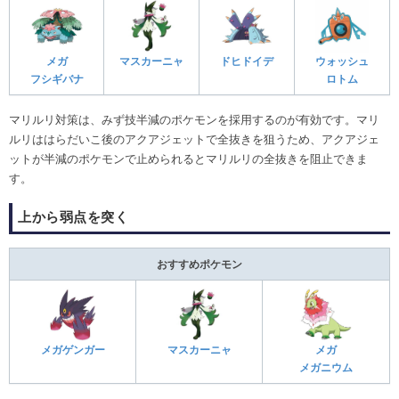
メガ
マスカーニャ
ドヒドイデ
ウォッシュ
フシギバナ
ロトム
マリルリ対策は、みず技半減のポケモンを採用するのが有効です。マリ
ルリははらだいこ後のアクアジェットで全抜きを狙うため、アクアジェ
ットが半減のポケモンで止められるとマリルリの全抜きを阻止できま
す。
上から弱点を突く
おすすめポケモン
メガゲンガー
マスカーニャ
メガ
メガニウム