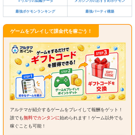
マリルリの図鑑データ
メガシンカのおすすめポケモン
最強ポケモンランキング
最強パーティ構築
ゲームをプレイして課金代を稼ごう！
アルテマが紹介するゲームをプレイして報酬をゲット！
誰でも
無料でカンタンに
始められます！ゲーム以外でも
稼ぐことも可能！