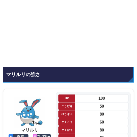
マリルリの強さ
100
HP
50
こうげき
80
ぼうぎょ
60
とくこう
マリルリ
80
とくぼう