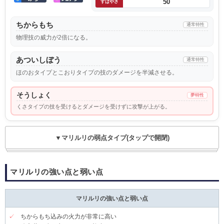
50
すばやさ
ちからもち
通常特性
物理技の威力が2倍になる。
あついしぼう
通常特性
ほのおタイプとこおりタイプの技のダメージを半減させる。
そうしょく
夢特性
くさタイプの技を受けるとダメージを受けずに攻撃が上がる。
▼マリルリの弱点タイプ(タップで開閉)
マリルリの強い点と弱い点
マリルリの強い点と弱い点
✓
ちからもち込みの火力が非常に高い