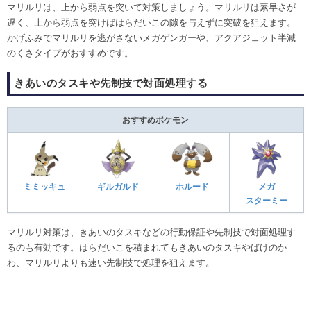
マリルリは、上から弱点を突いて対策しましょう。マリルリは素早さが
遅く、上から弱点を突けばはらだいこの隙を与えずに突破を狙えます。
かげふみでマリルリを逃がさないメガゲンガーや、アクアジェット半減
のくさタイプがおすすめです。
きあいのタスキや先制技で対面処理する
おすすめポケモン
ミミッキュ
ギルガルド
ホルード
メガ
スターミー
マリルリ対策は、きあいのタスキなどの行動保証や先制技で対面処理す
るのも有効です。はらだいこを積まれてもきあいのタスキやばけのか
わ、マリルリよりも速い先制技で処理を狙えます。