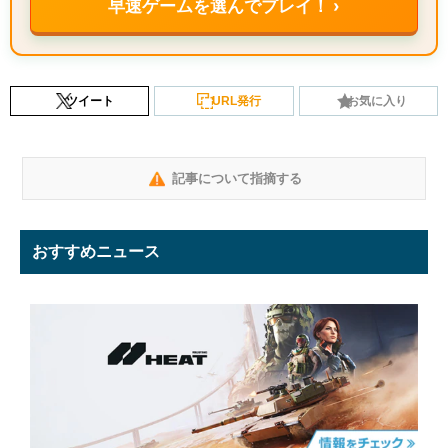
早速ゲームを選んでプレイ！ ›
ツイート
URL発行
お気に入り
記事について指摘する
おすすめニュース