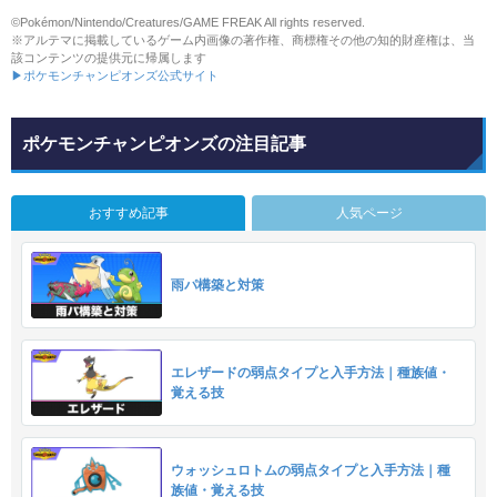
©Pokémon/Nintendo/Creatures/GAME FREAK All rights reserved.
※アルテマに掲載しているゲーム内画像の著作権、商標権その他の知的財産権は、当
該コンテンツの提供元に帰属します
▶ポケモンチャンピオンズ公式サイト
ポケモンチャンピオンズの注目記事
おすすめ記事
人気ページ
雨パ構築と対策
エレザードの弱点タイプと入手方法｜種族値・
覚える技
ウォッシュロトムの弱点タイプと入手方法｜種
族値・覚える技