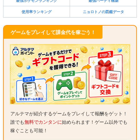
最強ポケモンランキング
最強パーティ構築
使用率ランキング
ニョロトノの図鑑データ
ゲームをプレイして課金代を稼ごう！
アルテマが紹介するゲームをプレイして報酬をゲット！
誰でも
無料でカンタンに
始められます！ゲーム以外でも
稼ぐことも可能！