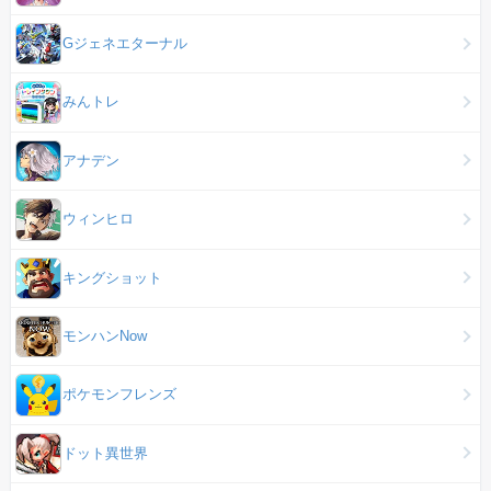
Gジェネエターナル
みんトレ
アナデン
ウィンヒロ
キングショット
モンハンNow
ポケモンフレンズ
ドット異世界