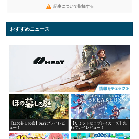
記事について指摘する
おすすめニュース
【ほの暮しの庭】先行プレイレビ
【リミットゼロブレイカーズ】先
ュー！
行プレイレビュー！