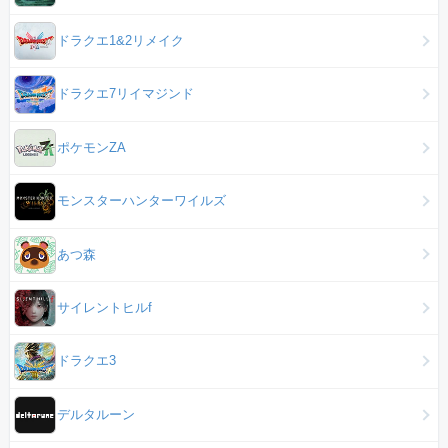
ドラクエ1&2リメイク
ドラクエ7リイマジンド
ポケモンZA
モンスターハンターワイルズ
あつ森
サイレントヒルf
ドラクエ3
デルタルーン