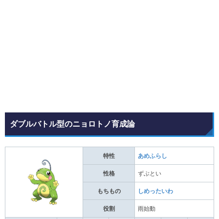
ダブルバトル型のニョロトノ育成論
特性
あめふらし
性格
ずぶとい
もちもの
しめったいわ
役割
雨始動