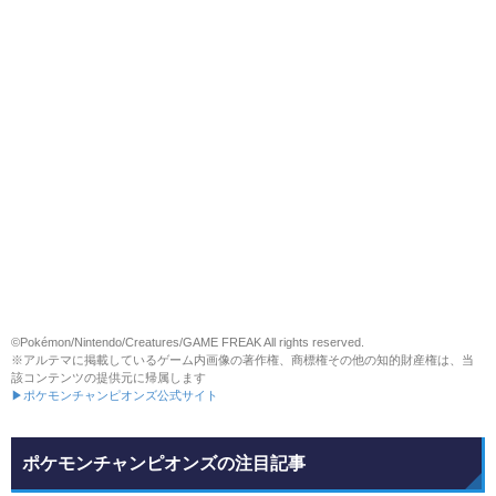
©Pokémon/Nintendo/Creatures/GAME FREAK All rights reserved.
※アルテマに掲載しているゲーム内画像の著作権、商標権その他の知的財産権は、当
該コンテンツの提供元に帰属します
▶ポケモンチャンピオンズ公式サイト
ポケモンチャンピオンズの注目記事