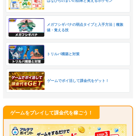
はなびらのまいの効果と覚えるポケモン
メガフシギバナの弱点タイプと入手方法｜種族
値・覚える技
トリルパ構築と対策
ゲームでポイ活して課金代をゲット！
ゲームをプレイして課金代を稼ごう！