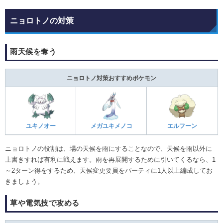
ニョロトノの対策
雨天候を奪う
ニョロトノ対策おすすめポケモン
ユキノオー
メガユキメノコ
エルフーン
ニョロトノの役割は、場の天候を雨にすることなので、天候を雨以外に
上書きすれば有利に戦えます。雨を再展開するために引いてくるなら、1
～2ターン得をするため、天候変更要員をパーティに1人以上編成してお
きましょう。
草や電気技で攻める