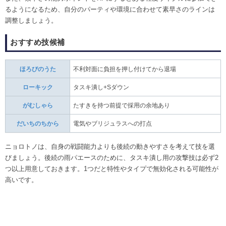
るようになるため、自分のパーティや環境に合わせて素早さのラインは
調整しましょう。
おすすめ技候補
ほろびのうた
不利対面に負担を押し付けてから退場
ローキック
タスキ潰し+Sダウン
がむしゃら
たすきを持つ前提で採用の余地あり
だいちのちから
電気やブリジュラスへの打点
ニョロトノは、自身の戦闘能力よりも後続の動きやすさを考えて技を選
びましょう。後続の雨パエースのために、タスキ潰し用の攻撃技は必ず2
つ以上用意しておきます。1つだと特性やタイプで無効化される可能性が
高いです。