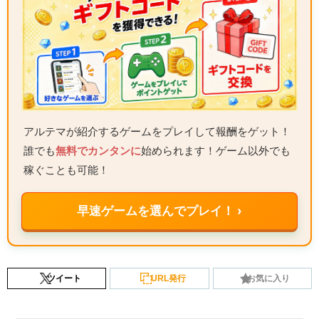
アルテマが紹介するゲームをプレイして報酬をゲット！
誰でも
無料でカンタンに
始められます！ゲーム以外でも
稼ぐことも可能！
早速ゲームを選んでプレイ！ ›
ツイート
URL発行
お気に入り