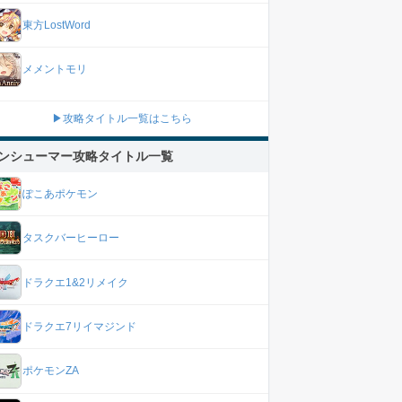
東方LostWord
メメントモリ
▶攻略タイトル一覧はこちら
ンシューマー攻略タイトル一覧
ぽこあポケモン
タスクバーヒーロー
ドラクエ1&2リメイク
ドラクエ7リイマジンド
ポケモンZA