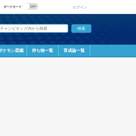
ダークモード
ログイン
ポケモン図鑑
持ち物一覧
育成論一覧