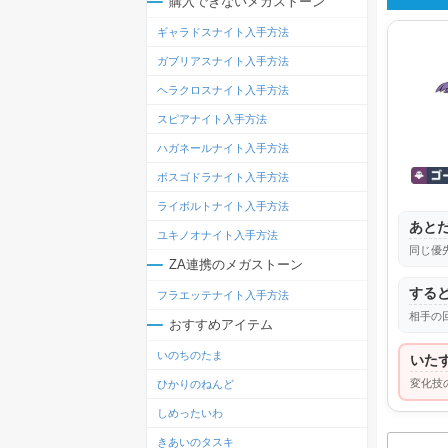
購入できないメガストーン
ギャラドスナイト入手方法
ガブリアスナイト入手方法
ヘラクロスナイト入手方法
スピアナイト入手方法
ハガネールナイト入手方法
ボスゴドラナイト入手方法
ライボルトナイト入手方法
あと
ユキノオナイト入手方法
同じ優
ZA連携のメガストーン
する
フラエッテナイト入手方法
相手の
おすすめアイテム
いのちのたま
いた
変化技
ひかりのねんど
しめったいわ
きあいのタスキ