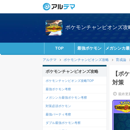
ポケモンチャンピオンズ攻略w
TOP
最強ポケモン
メガシンカ最
アルテマ
ポケモンチャンピオンズ攻略
育成論
ポケモンチャンピオンズ攻略
【ポケ
ポケモンチャンピオンズ攻略TOP
対策
最強ポケモン考察
最終更新
メガシンカ最強ポケモン考察
対策必須ポケモン
最強パーティ考察
ダブル最強ポケモン考察