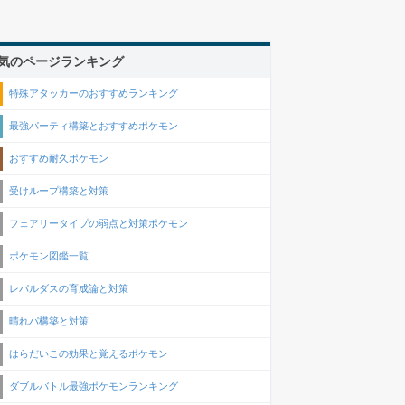
気のページランキング
特殊アタッカーのおすすめランキング
最強パーティ構築とおすすめポケモン
おすすめ耐久ポケモン
受けループ構築と対策
フェアリータイプの弱点と対策ポケモン
ポケモン図鑑一覧
レパルダスの育成論と対策
晴れパ構築と対策
はらだいこの効果と覚えるポケモン
ダブルバトル最強ポケモンランキング