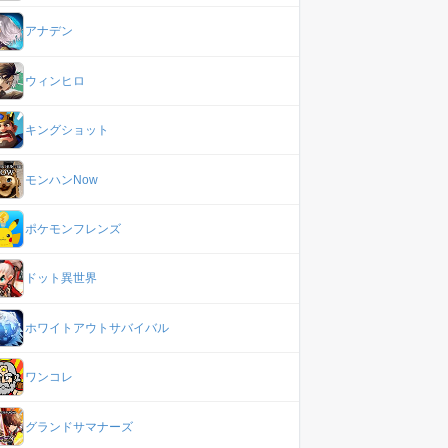
アナデン
ウィンヒロ
キングショット
モンハンNow
ポケモンフレンズ
ドット異世界
ホワイトアウトサバイバル
ワンコレ
グランドサマナーズ