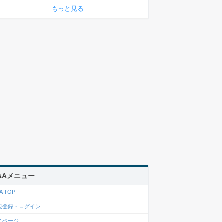
もっと見る
&Aメニュー
A TOP
規登録・ログイン
イページ