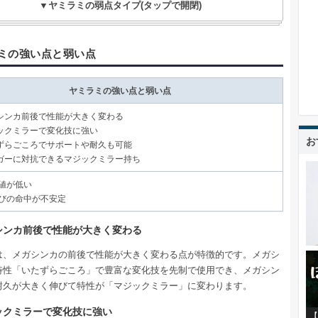
▼ヤミラミの弱点タイプ(タップで開閉)
ミの強い点と弱い点
ヤミラミの強い点と弱い点
シンカ前後で性能が大きく変わる
ックミラーで変化技に強い
お
ずらごころでサポートや耐久も可能
ガーに対抗できるマジックミラー持ち
値が低い
びの命中が不安定
シンカ前後で性能が大きく変わる
は、メガシンカの前後で性能が大きく変わる点が特徴的です。メガシ
特性「いたずらごころ」で豊富な変化技を先制で使用でき、メガシン
耐久が大きく伸びて特性が「マジックミラー」に変わります。
ックミラーで変化技に強い
【