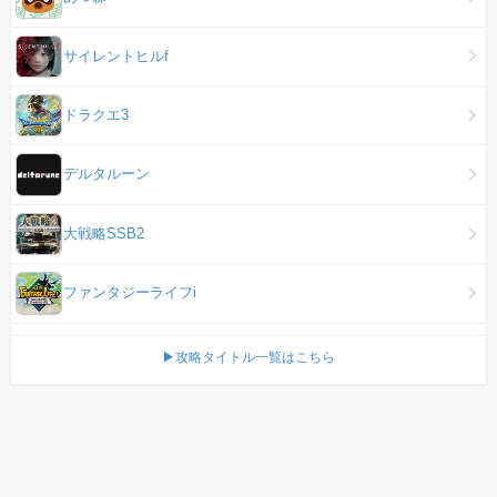
サイレントヒルf
ドラクエ3
デルタルーン
大戦略SSB2
ファンタジーライフi
▶攻略タイトル一覧はこちら