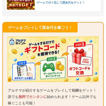
ゲームでポイ活して課金代をゲット！
ゲームをプレイして課金代を稼ごう！
アルテマが紹介するゲームをプレイして報酬をゲット！
誰でも
無料でカンタンに
始められます！ゲーム以外でも
稼ぐことも可能！