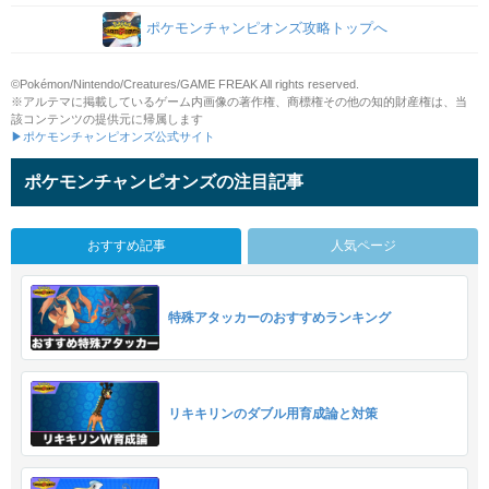
ポケモンチャンピオンズ攻略トップへ
©Pokémon/Nintendo/Creatures/GAME FREAK All rights reserved.
※アルテマに掲載しているゲーム内画像の著作権、商標権その他の知的財産権は、当
該コンテンツの提供元に帰属します
▶ポケモンチャンピオンズ公式サイト
ポケモンチャンピオンズの注目記事
おすすめ記事
人気ページ
特殊アタッカーのおすすめランキング
リキキリンのダブル用育成論と対策