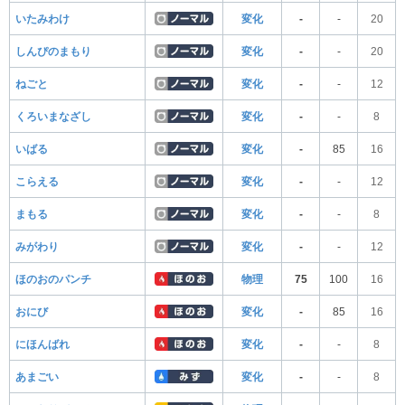
いたみわけ
変化
-
-
20
しんぴのまもり
変化
-
-
20
ねごと
変化
-
-
12
くろいまなざし
変化
-
-
8
いばる
変化
-
85
16
こらえる
変化
-
-
12
まもる
変化
-
-
8
みがわり
変化
-
-
12
ほのおのパンチ
物理
75
100
16
おにび
変化
-
85
16
にほんばれ
変化
-
-
8
あまごい
変化
-
-
8