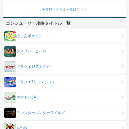
▶攻略タイトル一覧はこちら
コンシューマー攻略タイトル一覧
ぽこあポケモン
タスクバーヒーロー
ドラクエ1&2リメイク
ドラクエ7リイマジンド
ポケモンZA
モンスターハンターワイルズ
あつ森