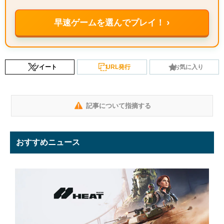
早速ゲームを選んでプレイ！ ›
ツイート
URL発行
お気に入り
記事について指摘する
おすすめニュース