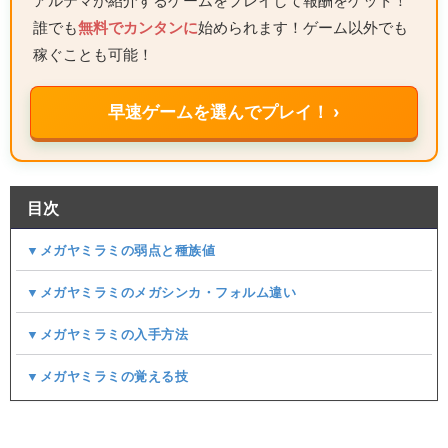
アルテマが紹介するゲームをプレイして報酬をゲット！
誰でも
無料でカンタンに
始められます！ゲーム以外でも
稼ぐことも可能！
早速ゲームを選んでプレイ！ ›
目次
▼メガヤミラミの弱点と種族値
▼メガヤミラミのメガシンカ・フォルム違い
▼メガヤミラミの入手方法
▼メガヤミラミの覚える技