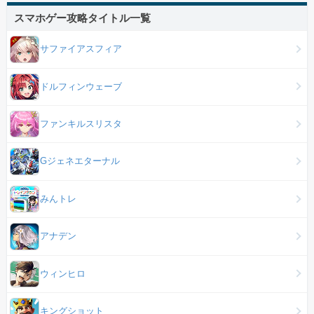
スマホゲー攻略タイトル一覧
サファイアスフィア
ドルフィンウェーブ
ファンキルスリスタ
Gジェネエターナル
みんトレ
アナデン
ウィンヒロ
キングショット