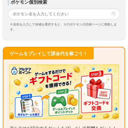
ポケモン個別検索
×
※名前を入力して候補を選択すると、そのポケモンの詳細ページに移動しま
す。
ゲームをプレイして課金代を稼ごう！