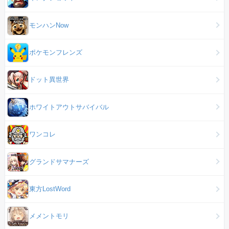
モンハンNow
ポケモンフレンズ
ドット異世界
ホワイトアウトサバイバル
ワンコレ
グランドサマナーズ
東方LostWord
メメントモリ