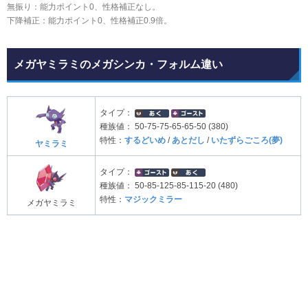
無振り：能力ポイント0、性格補正なし。
下降補正：能力ポイント0、性格補正0.9倍。
メガヤミラミのメガシンカ・フォルム違い
タイプ：
種族値：
50-75-75-65-65-50 (380)
特性：
するどいめ
/
あとだし
/
いたずらごころ(夢)
ヤミラミ
タイプ：
種族値：
50-85-125-85-115-20 (480)
特性：
マジックミラー
メガヤミラミ