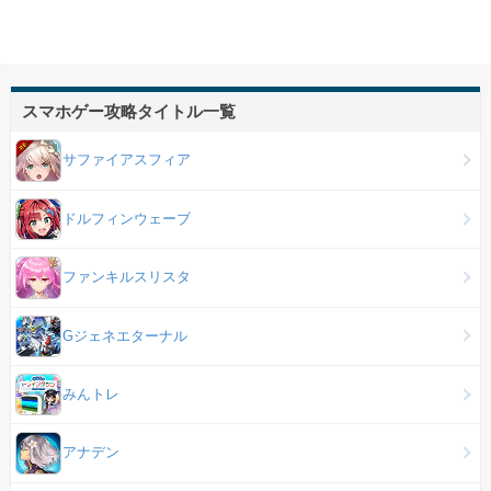
スマホゲー攻略タイトル一覧
サファイアスフィア
ドルフィンウェーブ
ファンキルスリスタ
Gジェネエターナル
みんトレ
アナデン