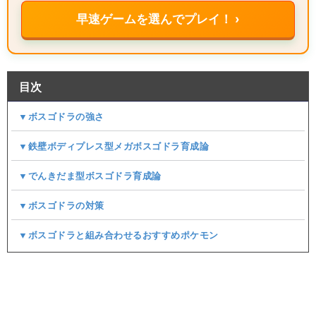
早速ゲームを選んでプレイ！ ›
目次
▼ボスゴドラの強さ
▼鉄壁ボディプレス型メガボスゴドラ育成論
▼でんきだま型ボスゴドラ育成論
▼ボスゴドラの対策
▼ボスゴドラと組み合わせるおすすめポケモン