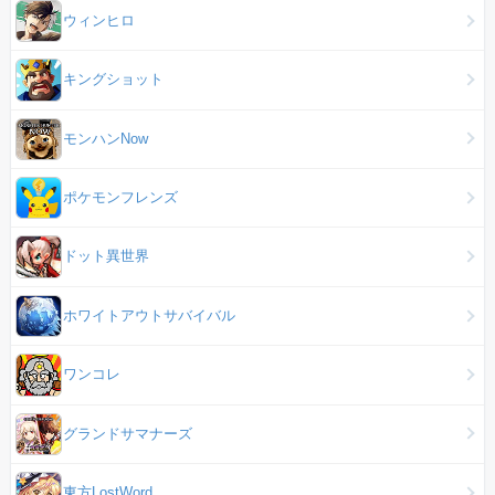
ウィンヒロ
キングショット
モンハンNow
ポケモンフレンズ
ドット異世界
ホワイトアウトサバイバル
ワンコレ
グランドサマナーズ
東方LostWord