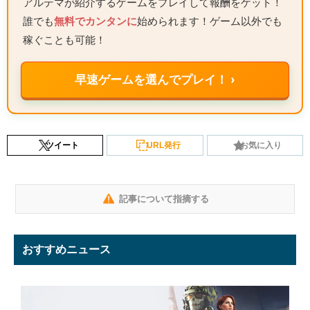
アルテマが紹介するゲームをプレイして報酬をゲット！
誰でも
無料でカンタンに
始められます！ゲーム以外でも
稼ぐことも可能！
早速ゲームを選んでプレイ！ ›
ツイート
URL発行
お気に入り
記事について指摘する
おすすめニュース