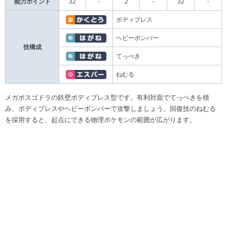
能力ポイント
32
-
2
-
32
-
ボディプレス
ヘビーボンバー
技構成
てっぺき
ねむる
メガボスゴドラの鉄壁ボディプレス型です。有利対面でてっぺきを積
み、ボディプレスやヘビーボンバーで攻撃しましょう。回復技のねむる
を採用すると、起点にできる物理ポケモンの範囲が広がります。