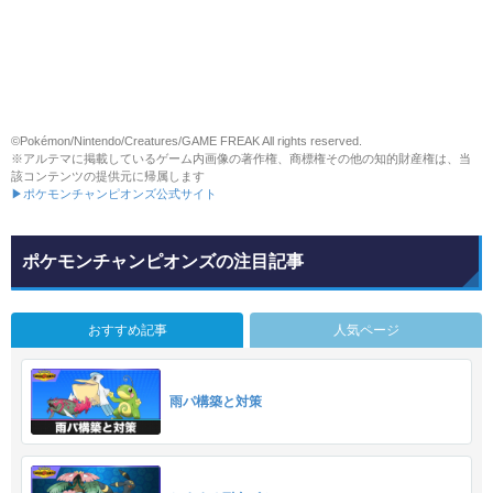
©Pokémon/Nintendo/Creatures/GAME FREAK All rights reserved.
※アルテマに掲載しているゲーム内画像の著作権、商標権その他の知的財産権は、当
該コンテンツの提供元に帰属します
▶ポケモンチャンピオンズ公式サイト
ポケモンチャンピオンズの注目記事
おすすめ記事
人気ページ
雨パ構築と対策