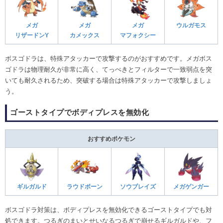
メガ
メガ
メガ
ウルガモス
リザードンY
カメックス
マフォクシー
ボスゴドラは、特殊アタッカーで攻撃するのがおすすめです。メガボス
ゴドラは物理耐久が非常に高く、てっぺきとフィルターで一致弱点を突
いても耐久されるため、突破する場合は特殊アタッカーで攻撃しましょ
う。
ゴーストタイプでボディプレスを無効化
おすすめポケモン
ギルガルド
ラウドボーン
ソウブレイズ
メガゲンガー
ボスゴドラ対策は、ボディプレスを無効化できるゴーストタイプでも対
処できます。つるぎのまいとせいなるつるぎで崩せるギルガルドや、フ