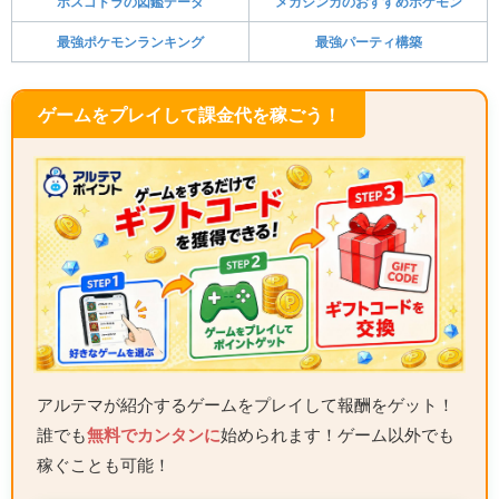
ボスゴドラの図鑑データ
メガシンカのおすすめポケモン
最強ポケモンランキング
最強パーティ構築
ゲームをプレイして課金代を稼ごう！
アルテマが紹介するゲームをプレイして報酬をゲット！
誰でも
無料でカンタンに
始められます！ゲーム以外でも
稼ぐことも可能！