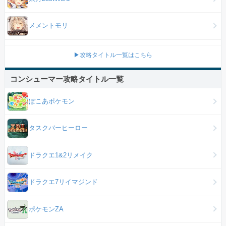
メメントモリ
▶攻略タイトル一覧はこちら
コンシューマー攻略タイトル一覧
ぽこあポケモン
タスクバーヒーロー
ドラクエ1&2リメイク
ドラクエ7リイマジンド
ポケモンZA