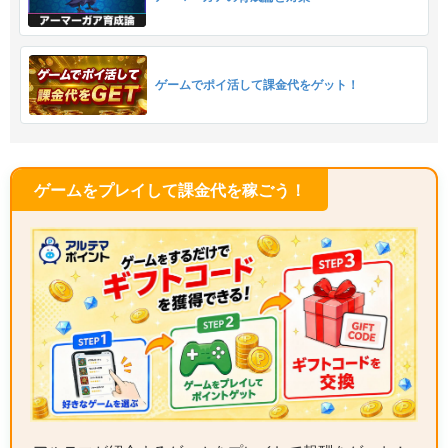
ゲームでポイ活して課金代をゲット！
ゲームをプレイして課金代を稼ごう！