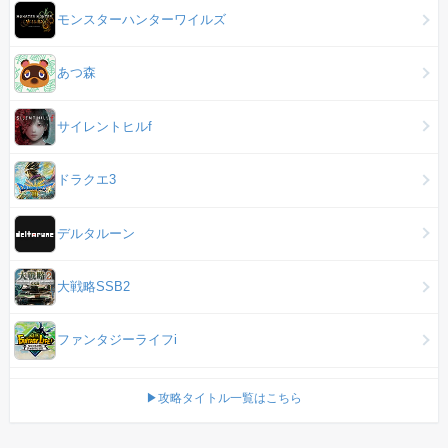
モンスターハンターワイルズ
あつ森
サイレントヒルf
ドラクエ3
デルタルーン
大戦略SSB2
ファンタジーライフi
▶攻略タイトル一覧はこちら