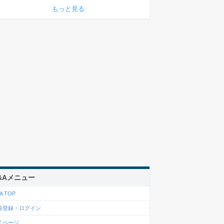
もっと見る
&Aメニュー
A TOP
規登録・ログイン
イページ