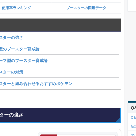
使用率ランキング
ブースターの図鑑データ
スターの強さ
型のブースター育成論
ーフ型のブースター育成論
スターの対策
スターと組み合わせるおすすめポケモン
Q
ターの強さ
Q&
新
マ