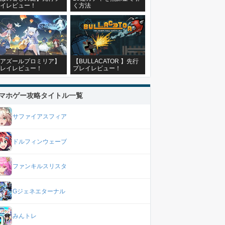
イレビュー！
く方法
アズールプロミリア】
【BULLACATOR 】先行
レイレビュー！
プレイレビュー！
マホゲー攻略タイトル一覧
サファイアスフィア
ドルフィンウェーブ
ファンキルスリスタ
Gジェネエターナル
みんトレ