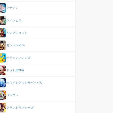
アナデン
ウィンヒロ
キングショット
モンハンNow
ポケモンフレンズ
ドット異世界
ホワイトアウトサバイバル
ワンコレ
グランドサマナーズ