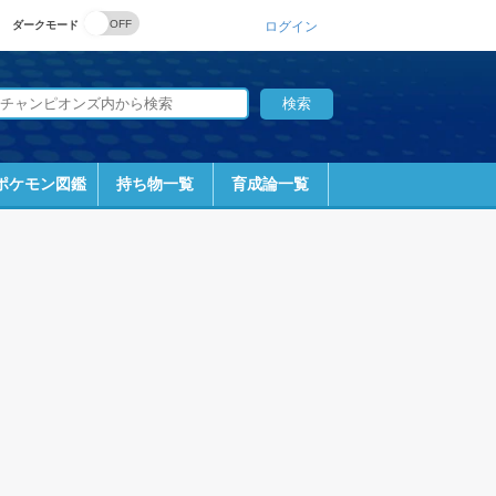
ダークモード
ログイン
ポケモン図鑑
持ち物一覧
育成論一覧