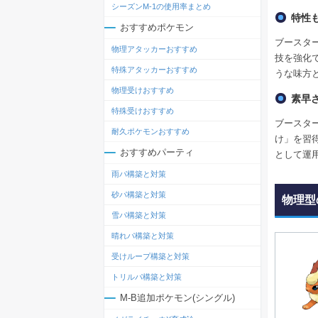
シーズンM-1の使用率まとめ
特性
おすすめポケモン
ブースタ
物理アタッカーおすすめ
技を強化
特殊アタッカーおすすめ
うな味方
物理受けおすすめ
素早
特殊受けおすすめ
ブースタ
耐久ポケモンおすすめ
け」を習
おすすめパーティ
として運
雨パ構築と対策
砂パ構築と対策
物理型
雪パ構築と対策
晴れパ構築と対策
受けループ構築と対策
トリルパ構築と対策
M-B追加ポケモン(シングル)