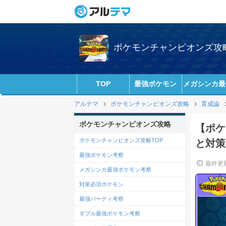
ポケモンチャンピオンズ攻略w
TOP
最強ポケモン
メガシンカ最
アルテマ
ポケモンチャンピオンズ攻略
育成論
ポケモンチャンピオンズ攻略
【ポケ
ポケモンチャンピオンズ攻略TOP
と対策
最強ポケモン考察
最終更新
メガシンカ最強ポケモン考察
対策必須ポケモン
最強パーティ考察
ダブル最強ポケモン考察