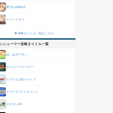
東方LostWord
メメントモリ
▶攻略タイトル一覧はこちら
ンシューマー攻略タイトル一覧
ぽこあポケモン
タスクバーヒーロー
ドラクエ1&2リメイク
ドラクエ7リイマジンド
ポケモンZA