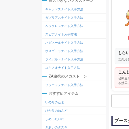
購入できないメガストーン
ギャラドスナイト入手方法
ガブリアスナイト入手方法
ヘラクロスナイト入手方法
スピアナイト入手方法
ハガネールナイト入手方法
ボスゴドラナイト入手方法
もら
ほのお
ライボルトナイト入手方法
ユキノオナイト入手方法
こん
ZA連携のメガストーン
状態異
る効果
フラエッテナイト入手方法
おすすめアイテム
いのちのたま
ひかりのねんど
しめったいわ
ブース
きあいのタスキ