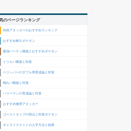
気のページランキング
特殊アタッカーのおすすめランキング
おすすめ耐久ポケモン
最強パーティ構築とおすすめポケモン
トリルパ構築と対策
ペリッパーのダブル用育成論と対策
晴れパ構築と対策
ハリーマンの育成論と対策
おすすめ物理アタッカー
ゴーストタイプの弱点と対策ポケモン
ギャラドスナイトの入手方法と効果