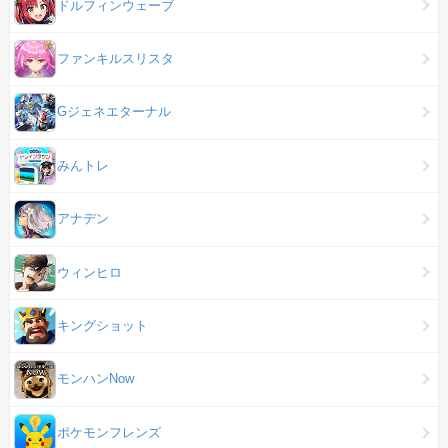
ドルフィンウェーブ
ファンキルスリスタ
Gジェネエターナル
みんトレ
アナデン
ウィンヒロ
キングショット
モンハンNow
ポケモンフレンズ