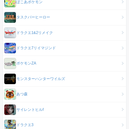
ぽこあポケモン
タスクバーヒーロー
ドラクエ1&2リメイク
ドラクエ7リイマジンド
ポケモンZA
モンスターハンターワイルズ
あつ森
サイレントヒルf
ドラクエ3