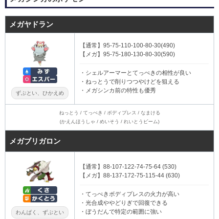
メガヤドラン
【通常】95-75-110-100-80-30(490)
【メガ】95-75-180-130-80-30(590)
・シェルアーマーとてっぺきの相性が良い
・ねっとうで削りつつやけどを狙える
・メガシンカ前の特性も優秀
ずぶとい、ひかえめ
ねっとう / てっぺき / ボディプレス / なまける
(かえんほうしゃ / めいそう / れいとうビーム)
メガブリガロン
【通常】88-107-122-74-75-64 (530)
【メガ】88-137-172-75-115-44 (630)
・てっぺきボディプレスの火力が高い
・光合成ややどりぎで回復できる
・ぼうだんで特定の範囲に強い
わんぱく、ずぶとい