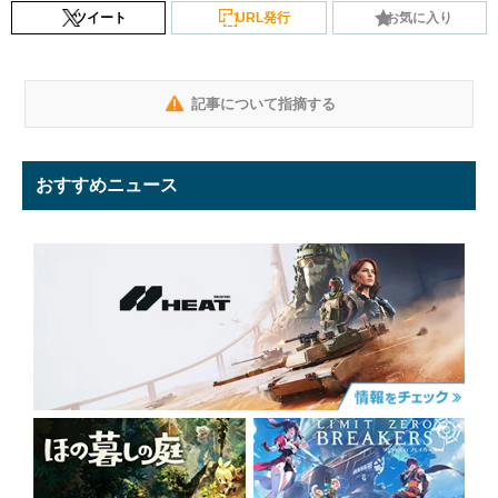
ツイート
URL発行
お気に入り
記事について指摘する
おすすめニュース