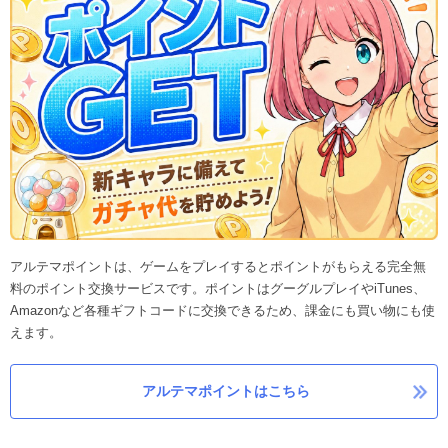
アルテマポイントは、ゲームをプレイするとポイントがもらえる完全無
料のポイント交換サービスです。ポイントはグーグルプレイやiTunes、
Amazonなど各種ギフトコードに交換できるため、課金にも買い物にも使
えます。
アルテマポイントはこちら