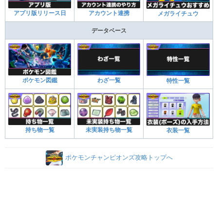
アプリ版リリース日
アカウント連携
メガライチュウ
データベース
ポケモン図鑑
わざ一覧
特性一覧
持ち物一覧
未実装持ち物一覧
衣装一覧
ポケモンチャンピオンズ攻略トップへ