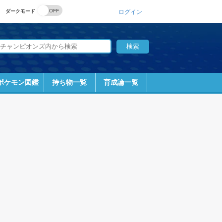
ダークモード
ログイン
ポケモン図鑑
持ち物一覧
育成論一覧