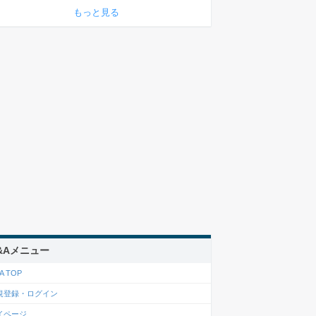
もっと見る
&Aメニュー
A TOP
規登録・ログイン
イページ