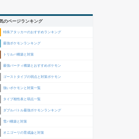
気のページランキング
特殊アタッカーのおすすめランキング
最強ポケモンランキング
トリルパ構築と対策
最強パーティ構築とおすすめポケモン
ゴーストタイプの弱点と対策ポケモン
強いポケモンと対策一覧
タイプ相性表と弱点一覧
ダブルバトル最強ポケモンランキング
雪パ構築と対策
オニゴーリの育成論と対策