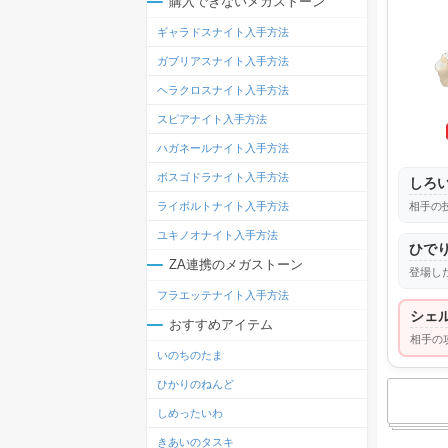
購入できないメガストーン
ギャラドスナイト入手方法
ガブリアスナイト入手方法
ヘラクロスナイト入手方法
スピアナイト入手方法
ハガネールナイト入手方法
ボスゴドラナイト入手方法
しろ
相手の
ライボルトナイト入手方法
ユキノオナイト入手方法
ひで
ZA連携のメガストーン
登場し
フラエッテナイト入手方法
シェ
おすすめアイテム
相手の
いのちのたま
ひかりのねんど
しめったいわ
きあいのタスキ