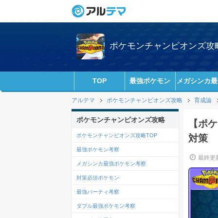
ポケモンチャンピオンズ攻略w
TOP
最強ポケモン
メガシンカ最
アルテマ
ポケモンチャンピオンズ攻略
育成論
ポケモンチャンピオンズ攻略
【ポケ
ポケモンチャンピオンズ攻略TOP
対策
最強ポケモン考察
最終更新
メガシンカ最強ポケモン考察
対策必須ポケモン
最強パーティ考察
ダブル最強ポケモン考察