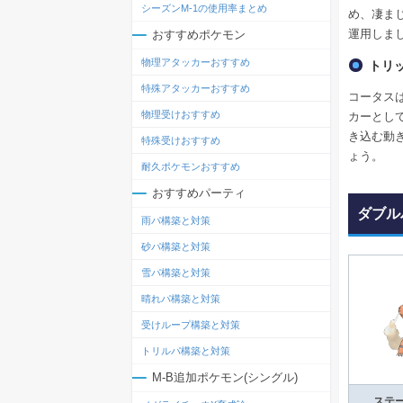
シーズンM-1の使用率まとめ
め、凄ま
運用しま
おすすめポケモン
物理アタッカーおすすめ
トリ
特殊アタッカーおすすめ
コータス
物理受けおすすめ
カーとし
き込む動
特殊受けおすすめ
ょう。
耐久ポケモンおすすめ
おすすめパーティ
ダブル
雨パ構築と対策
砂パ構築と対策
雪パ構築と対策
晴れパ構築と対策
受けループ構築と対策
トリルパ構築と対策
M-B追加ポケモン(シングル)
ステ