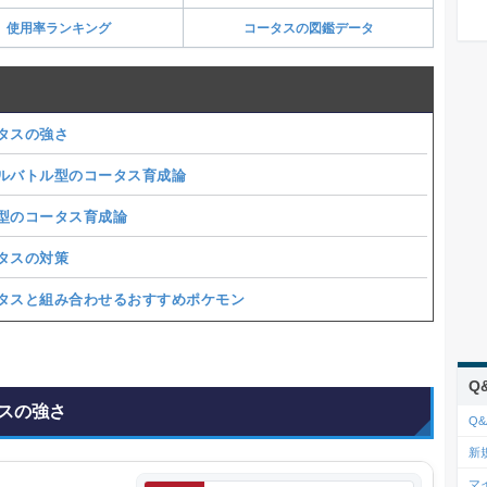
使用率ランキング
コータスの図鑑データ
タスの強さ
ルバトル型のコータス育成論
型のコータス育成論
タスの対策
タスと組み合わせるおすすめポケモン
Q
スの強さ
Q&
新
マ