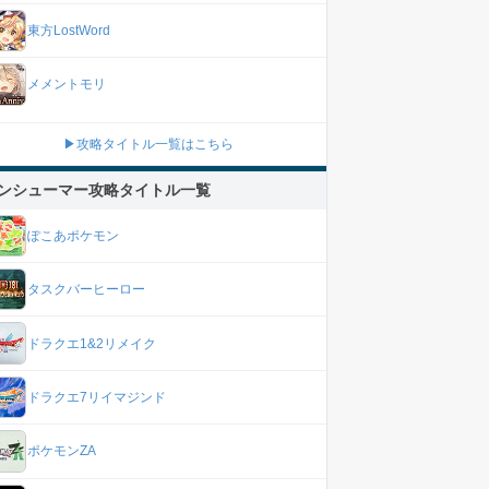
東方LostWord
メメントモリ
▶攻略タイトル一覧はこちら
ンシューマー攻略タイトル一覧
ぽこあポケモン
タスクバーヒーロー
ドラクエ1&2リメイク
ドラクエ7リイマジンド
ポケモンZA