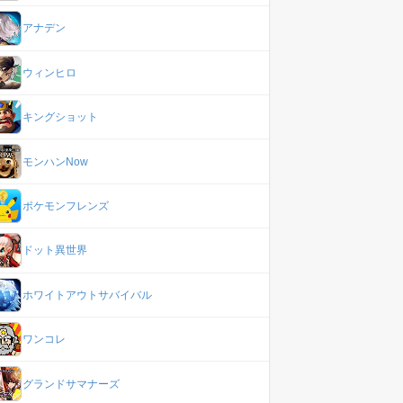
アナデン
ウィンヒロ
キングショット
モンハンNow
ポケモンフレンズ
ドット異世界
ホワイトアウトサバイバル
ワンコレ
グランドサマナーズ