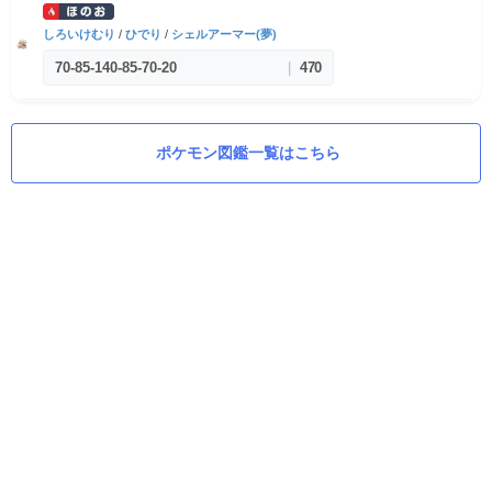
しろいけむり
/
ひでり
/
シェルアーマー(夢)
70
-
85
-
140
-
85
-
70
-
20
|
470
ポケモン図鑑一覧はこちら