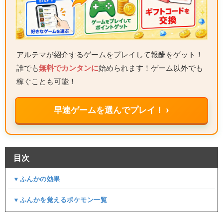
アルテマが紹介するゲームをプレイして報酬をゲット！
誰でも
無料でカンタンに
始められます！ゲーム以外でも
稼ぐことも可能！
早速ゲームを選んでプレイ！ ›
目次
▼ふんかの効果
▼ふんかを覚えるポケモン一覧