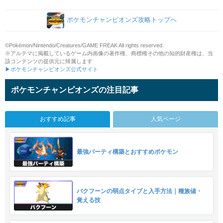
ポケモンチャンピオンズ攻略トップへ
©Pokémon/Nintendo/Creatures/GAME FREAK All rights reserved.
※アルテマに掲載しているゲーム内画像の著作権、商標権その他の知的財産権は、当
該コンテンツの提供元に帰属します
▶ポケモンチャンピオンズ公式サイト
ポケモンチャンピオンズの注目記事
おすすめ記事
人気ページ
最強パーティ構築とおすすめポケモン
バクフーンの弱点タイプと入手方法｜種族値・
覚える技