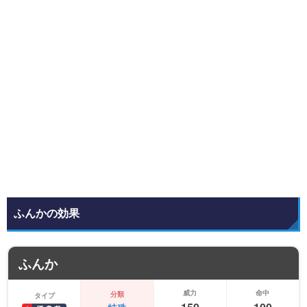
ふんかの効果
ふんか
威力
命中
分類
タイプ