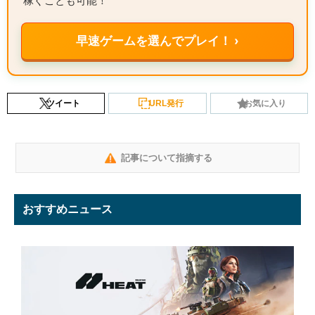
稼ぐことも可能！
早速ゲームを選んでプレイ！ ›
ツイート
URL発行
お気に入り
記事について指摘する
おすすめニュース