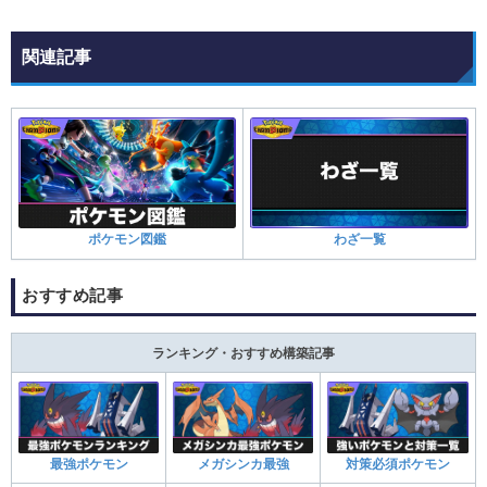
関連記事
ポケモン図鑑
わざ一覧
おすすめ記事
ランキング・おすすめ構築記事
最強ポケモン
メガシンカ最強
対策必須ポケモン