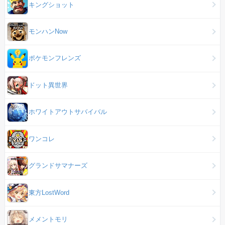
キングショット
モンハンNow
ポケモンフレンズ
ドット異世界
ホワイトアウトサバイバル
ワンコレ
グランドサマナーズ
東方LostWord
メメントモリ