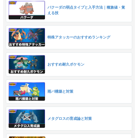
バクーダの弱点タイプと入手方法｜種族値・覚
える技
特殊アタッカーのおすすめランキング
おすすめ耐久ポケモン
雨パ構築と対策
メタグロスの育成論と対策