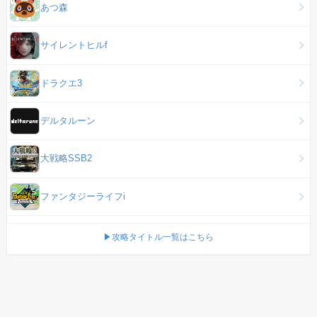
あつ森
サイレントヒルf
ドラクエ3
デルタルーン
大戦略SSB2
ファンタジーライフi
▶攻略タイトル一覧はこちら