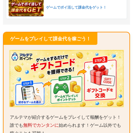
ゲームでポイ活して課金代をゲット！
ゲームをプレイして課金代を稼ごう！
アルテマが紹介するゲームをプレイして報酬をゲット！
誰でも
無料でカンタンに
始められます！ゲーム以外でも