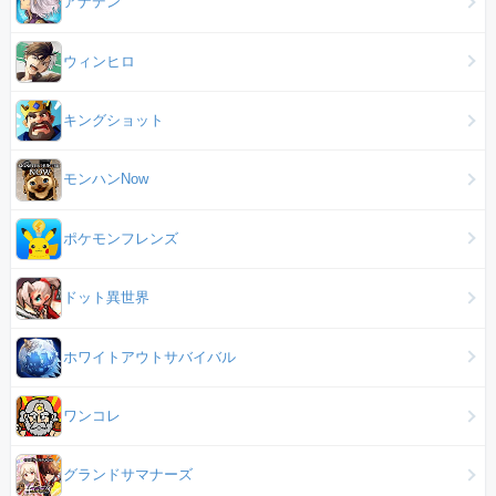
アナデン
ウィンヒロ
キングショット
モンハンNow
ポケモンフレンズ
ドット異世界
ホワイトアウトサバイバル
ワンコレ
グランドサマナーズ