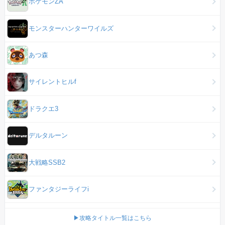
ポケモンZA
モンスターハンターワイルズ
あつ森
サイレントヒルf
ドラクエ3
デルタルーン
大戦略SSB2
ファンタジーライフi
▶攻略タイトル一覧はこちら