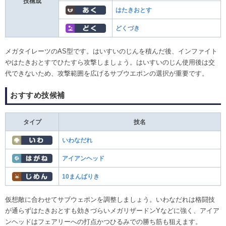
技構成
はたきおとす
どくづき
メガタイレーツのAS型です。はいすいのじんを積んだ後、インファイト
やはたきおとすでひたすら攻撃しましょう。はいすいのじん使用後は交
代できないため、攻撃範囲を広げるサブウエポンの選択が重要です。
おすすめ技候補
タイプ
技名
いわなだれ
アイアンヘッド
10まんばりき
仮想敵に合わせてサブウェポンを調整しましょう。いわなだれは格闘技
が通らずはたきおとすも効きづらいメガリザードンYなどに強く、アイア
ンヘッドはフェアリーへの打点かつひるみでの勝ち筋も狙えます。