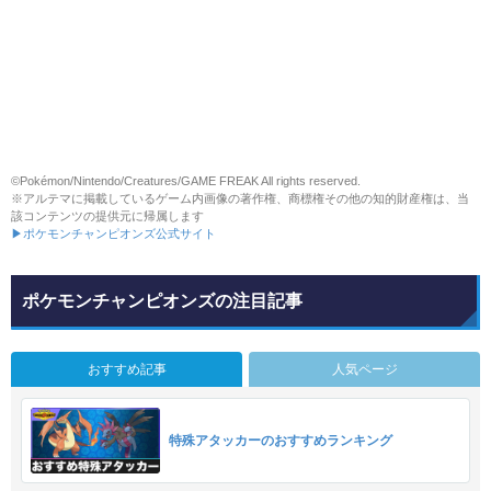
©Pokémon/Nintendo/Creatures/GAME FREAK All rights reserved.
※アルテマに掲載しているゲーム内画像の著作権、商標権その他の知的財産権は、当
該コンテンツの提供元に帰属します
▶ポケモンチャンピオンズ公式サイト
ポケモンチャンピオンズの注目記事
おすすめ記事
人気ページ
特殊アタッカーのおすすめランキング