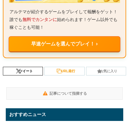
アルテマが紹介するゲームをプレイして報酬をゲット！
誰でも
無料でカンタンに
始められます！ゲーム以外でも
稼ぐことも可能！
早速ゲームを選んでプレイ！ ›
ツイート
URL発行
お気に入り
記事について指摘する
おすすめニュース