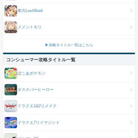
東方LostWord
メメントモリ
▶攻略タイトル一覧はこちら
コンシューマー攻略タイトル一覧
ぽこあポケモン
タスクバーヒーロー
ドラクエ1&2リメイク
ドラクエ7リイマジンド