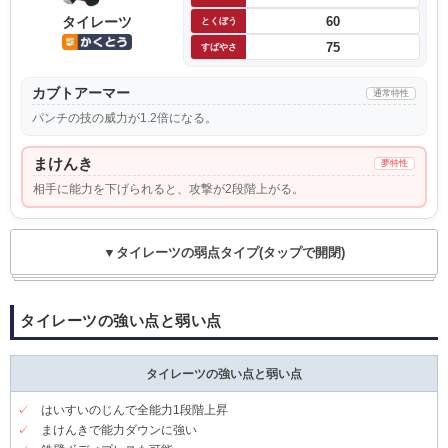
タイレーツ
60
とくぼう
75
すばやさ
カブトアーマー
通常特性
パンチの技の威力が1.2倍になる。
まけんき
夢特性
相手に能力を下げられると、攻撃が2段階上がる。
▼タイレーツの弱点タイプ(タップで開閉)
タイレーツの強い点と弱い点
タイレーツの強い点と弱い点
✓
はいすいのじんで全能力1段階上昇
✓
まけんきで能力ダウンに強い