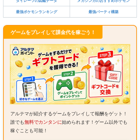
タイレーツの図鑑データ
メガシンカのおすすめポケモン
最強ポケモンランキング
最強パーティ構築
ゲームをプレイして課金代を稼ごう！
アルテマが紹介するゲームをプレイして報酬をゲット！
誰でも
無料でカンタンに
始められます！ゲーム以外でも
稼ぐことも可能！