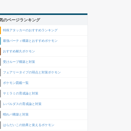
気のページランキング
特殊アタッカーのおすすめランキング
最強パーティ構築とおすすめポケモン
おすすめ耐久ポケモン
受けループ構築と対策
フェアリータイプの弱点と対策ポケモン
ポケモン図鑑一覧
ヤミラミの育成論と対策
レパルダスの育成論と対策
晴れパ構築と対策
はらだいこの効果と覚えるポケモン