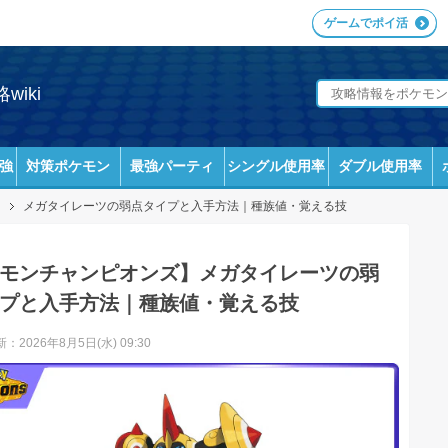
ゲームでポイ活
iki
強
対策ポケモン
最強パーティ
シングル使用率
ダブル使用率
メガタイレーツの弱点タイプと入手方法｜種族値・覚える技
モンチャンピオンズ】メガタイレーツの弱
プと入手方法｜種族値・覚える技
：2026年8月5日(水) 09:30