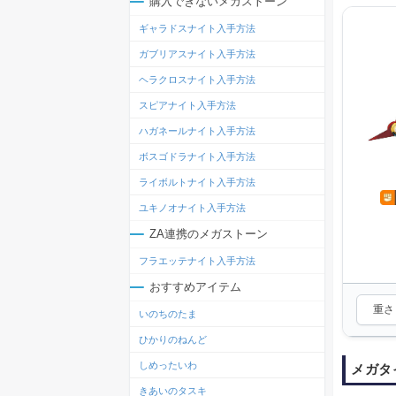
購入できないメガストーン
ギャラドスナイト入手方法
ガブリアスナイト入手方法
ヘラクロスナイト入手方法
スピアナイト入手方法
ハガネールナイト入手方法
ボスゴドラナイト入手方法
ライボルトナイト入手方法
ユキノオナイト入手方法
ZA連携のメガストーン
フラエッテナイト入手方法
おすすめアイテム
重さ：
いのちのたま
ひかりのねんど
しめったいわ
メガタ
きあいのタスキ