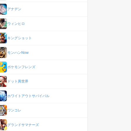
アナデン
ウィンヒロ
キングショット
モンハンNow
ポケモンフレンズ
ドット異世界
ホワイトアウトサバイバル
ワンコレ
グランドサマナーズ