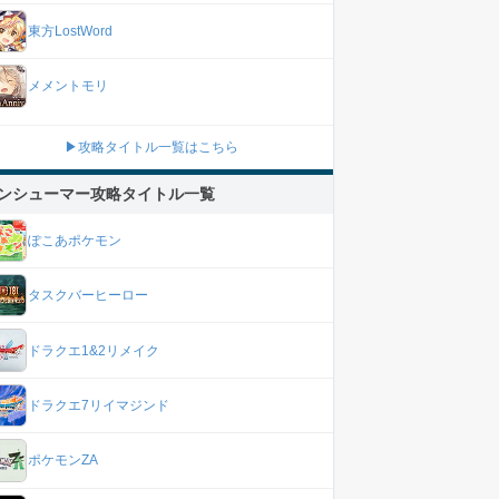
東方LostWord
メメントモリ
▶攻略タイトル一覧はこちら
ンシューマー攻略タイトル一覧
ぽこあポケモン
タスクバーヒーロー
ドラクエ1&2リメイク
ドラクエ7リイマジンド
ポケモンZA