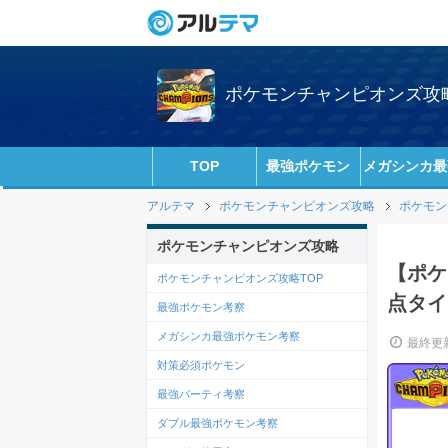
ポケモンチャンピオンズ攻略w
TOP
最強ポケモン
メガシンカ最
アルテマ
ポケモンチャンピオンズ攻略
ポケモン
ポケモンチャンピオンズ攻略
【ポケ
ポケモンチャンピオンズ攻略TOP
点タイ
最強ポケモン考察
メガシンカ最強ポケモン考察
最終更新
対策必須ポケモン
最強パーティ考察
ダブル最強ポケモン考察