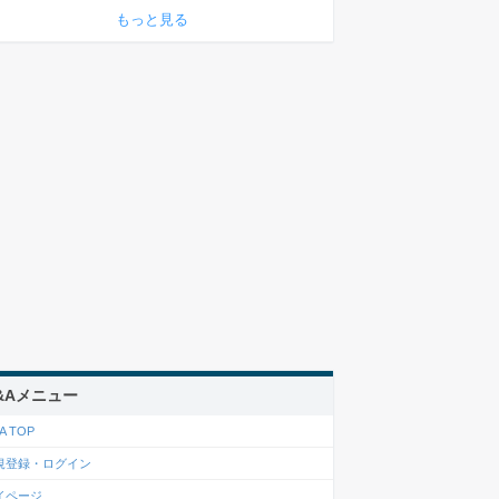
もっと見る
&Aメニュー
A TOP
規登録・ログイン
イページ