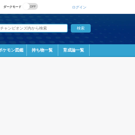
ダークモード
ログイン
ポケモン図鑑
持ち物一覧
育成論一覧